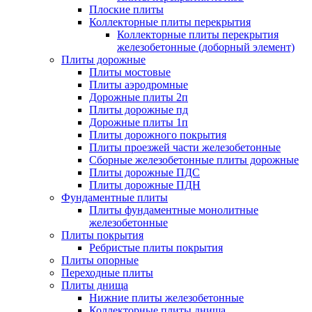
Плоские плиты
Коллекторные плиты перекрытия
Коллекторные плиты перекрытия
железобетонные (доборный элемент)
Плиты дорожные
Плиты мостовые
Плиты аэродромные
Дорожные плиты 2п
Плиты дорожные пд
Дорожные плиты 1п
Плиты дорожного покрытия
Плиты проезжей части железобетонные
Сборные железобетонные плиты дорожные
Плиты дорожные ПДС
Плиты дорожные ПДН
Фундаментные плиты
Плиты фундаментные монолитные
железобетонные
Плиты покрытия
Ребристые плиты покрытия
Плиты опорные
Переходные плиты
Плиты днища
Нижние плиты железобетонные
Коллекторные плиты днища