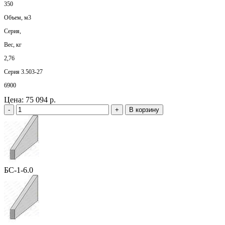
350
Объем, м3
Серия,
Вес, кг
2,76
Серия 3.503-27
6900
Цена:
75 094 р.
-
+
В корзину
БС-1-6.0