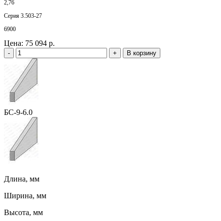
2,76
Серия 3.503-27
6900
Цена:
75 094 р.
-
+
В корзину
БС-9-6.0
Длина, мм
Ширина, мм
Высота, мм