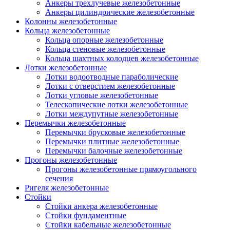
Анкеры трехлучевые железобетонные
Анкеры цилиндрические железобетонные
Колонны железобетонные
Кольца железобетонные
Кольца опорные железобетонные
Кольца стеновые железобетонные
Кольца шахтных колодцев железобетонные
Лотки железобетонные
Лотки водоотводные параболические
Лотки с отверстием железобетонные
Лотки угловые железобетонные
Телескопические лотки железобетонные
Лотки междупутные железобетонные
Перемычки железобетонные
Перемычки брусковые железобетонные
Перемычки плитные железобетонные
Перемычки балочные железобетонные
Прогоны железобетонные
Прогоны железобетонные прямоугольного
сечения
Ригеля железобетонные
Стойки
Стойки анкера железобетонные
Стойки фундаментные
Стойки кабельные железобетонные