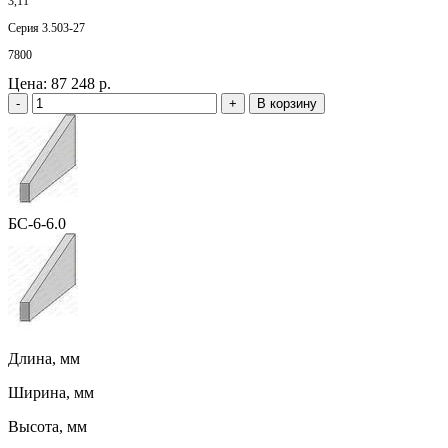
3,11
Серия 3.503-27
7800
Цена:
87 248 р.
-
+
В корзину
БС-6-6.0
Длина, мм
Ширина, мм
Высота, мм