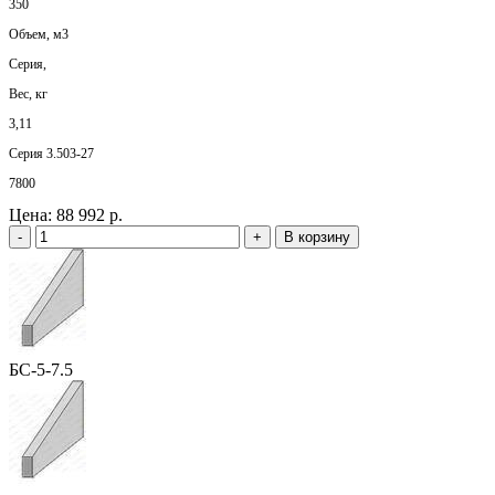
350
Объем, м3
Серия,
Вес, кг
3,11
Серия 3.503-27
7800
Цена:
88 992 р.
-
+
В корзину
БС-5-7.5