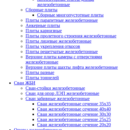
железобетонные
Сборные плиты
Сборные многопустотные плиты
Плиты парапетные железобетонные
Анкерные плиты
Плиты карнизные
Плиты пролетного строения железобетонные
Плиты лицевые железобетонные
Плиты укрепления откосов
Плиты решетчатые железобетонные
Верхние плиты камеры с отверстиями
железобетонные
Верхние плиты шахты лифта железобетонные
Плиты разные
Плиты тоннелей
Сваи ЖБИ
Сваи-стойки железобетонные
Сваи для опор ЛЭП железобетонные
Сваи забивные железобетонные
Сваи железобетонные сечение 35x35
Сваи железобетонные сечение 40x40
Сваи железобетонные сечение 30x30
Сваи железобетонные сечение 25x25
Сваи железобетонные сечение 20x20
Опоры железобетонные