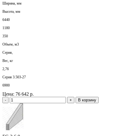
Ширина, мм
Высота, мм
6440
1180
350
Объем, м3
Серия,
Вес, кг
2,76
Серия 3.503-27
6900
Цена:
76 642 р.
-
+
В корзину