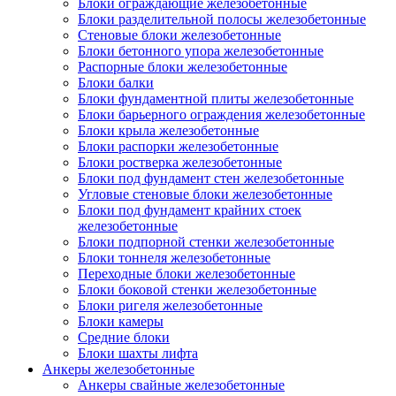
Блоки ограждающие железобетонные
Блоки разделительной полосы железобетонные
Стеновые блоки железобетонные
Блоки бетонного упора железобетонные
Распорные блоки железобетонные
Блоки балки
Блоки фундаментной плиты железобетонные
Блоки барьерного ограждения железобетонные
Блоки крыла железобетонные
Блоки распорки железобетонные
Блоки ростверка железобетонные
Блоки под фундамент стен железобетонные
Угловые стеновые блоки железобетонные
Блоки под фундамент крайних стоек
железобетонные
Блоки подпорной стенки железобетонные
Блоки тоннеля железобетонные
Переходные блоки железобетонные
Блоки боковой стенки железобетонные
Блоки ригеля железобетонные
Блоки камеры
Средние блоки
Блоки шахты лифта
Анкеры железобетонные
Анкеры свайные железобетонные