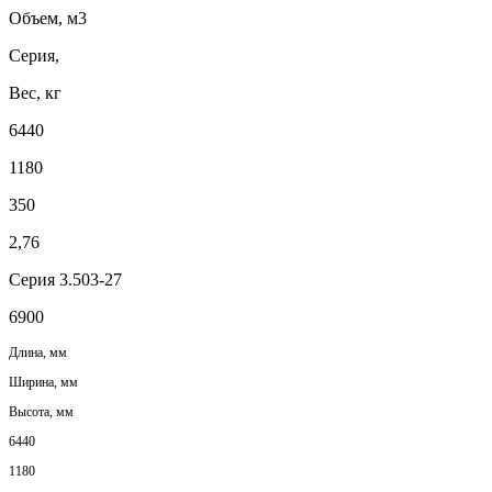
Объем, м3
Серия,
Вес, кг
6440
1180
350
2,76
Серия 3.503-27
6900
Длина, мм
Ширина, мм
Высота, мм
6440
1180