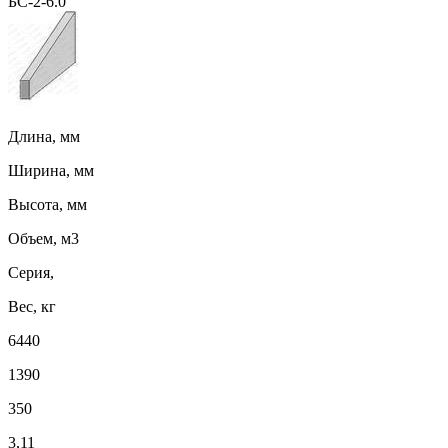
БС-2-6.0
Длина, мм
Ширина, мм
Высота, мм
Объем, м3
Серия,
Вес, кг
6440
1390
350
3,11