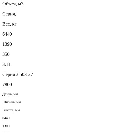
Объем, м3
Серия,
Вес, кг
6440
1390
350
3,11
Серия 3.503-27
7800
Длина, мм
Ширина, мм
Высота, мм
6440
1390