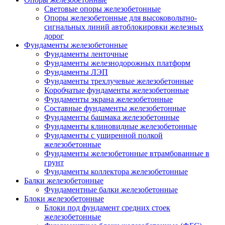
Световые опоры железобетонные
Опоры железобетонные для высоковольтно-
сигнальных линий автоблокировки железных
дорог
Фундаменты железобетонные
Фундаменты ленточные
Фундаменты железнодорожных платформ
Фундаменты ЛЭП
Фундаменты трехлучевые железобетонные
Коробчатые фундаменты железобетонные
Фундаменты экрана железобетонные
Составные фундаменты железобетонные
Фундаменты башмака железобетонные
Фундаменты клиновидные железобетонные
Фундаменты с уширенной полкой
железобетонные
Фундаменты железобетонные втрамбованные в
грунт
Фундаменты коллектора железобетонные
Балки железобетонные
Фундаментные балки железобетонные
Блоки железобетонные
Блоки под фундамент средних стоек
железобетонные