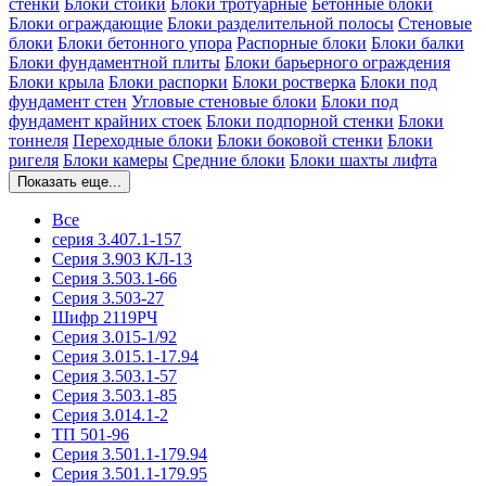
стенки
Блоки стойки
Блоки тротуарные
Бетонные блоки
Блоки ограждающие
Блоки разделительной полосы
Стеновые
блоки
Блоки бетонного упора
Распорные блоки
Блоки балки
Блоки фундаментной плиты
Блоки барьерного ограждения
Блоки крыла
Блоки распорки
Блоки ростверка
Блоки под
фундамент стен
Угловые стеновые блоки
Блоки под
фундамент крайних стоек
Блоки подпорной стенки
Блоки
тоннеля
Переходные блоки
Блоки боковой стенки
Блоки
ригеля
Блоки камеры
Средние блоки
Блоки шахты лифта
Показать еще...
Все
серия 3.407.1-157
Серия 3.903 КЛ-13
Серия 3.503.1-66
Серия 3.503-27
Шифр 2119РЧ
Серия 3.015-1/92
Серия 3.015.1-17.94
Серия 3.503.1-57
Серия 3.503.1-85
Серия 3.014.1-2
ТП 501-96
Серия 3.501.1-179.94
Серия 3.501.1-179.95