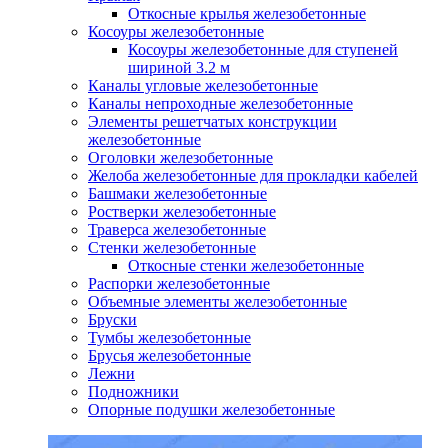
Откосные крылья железобетонные
Косоуры железобетонные
Косоуры железобетонные для ступеней
шириной 3.2 м
Каналы угловые железобетонные
Каналы непроходные железобетонные
Элементы решетчатых конструкции
железобетонные
Оголовки железобетонные
Желоба железобетонные для прокладки кабелей
Башмаки железобетонные
Ростверки железобетонные
Траверса железобетонные
Стенки железобетонные
Откосные стенки железобетонные
Распорки железобетонные
Объемные элементы железобетонные
Бруски
Тумбы железобетонные
Брусья железобетонные
Лежни
Подножники
Опорные подушки железобетонные