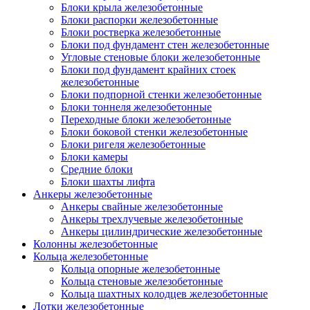
Блоки крыла железобетонные
Блоки распорки железобетонные
Блоки ростверка железобетонные
Блоки под фундамент стен железобетонные
Угловые стеновые блоки железобетонные
Блоки под фундамент крайних стоек
железобетонные
Блоки подпорной стенки железобетонные
Блоки тоннеля железобетонные
Переходные блоки железобетонные
Блоки боковой стенки железобетонные
Блоки ригеля железобетонные
Блоки камеры
Средние блоки
Блоки шахты лифта
Анкеры железобетонные
Анкеры свайные железобетонные
Анкеры трехлучевые железобетонные
Анкеры цилиндрические железобетонные
Колонны железобетонные
Кольца железобетонные
Кольца опорные железобетонные
Кольца стеновые железобетонные
Кольца шахтных колодцев железобетонные
Лотки железобетонные