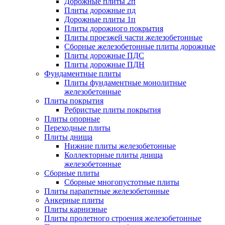
Дорожные плиты 2п
Плиты дорожные пд
Дорожные плиты 1п
Плиты дорожного покрытия
Плиты проезжей части железобетонные
Сборные железобетонные плиты дорожные
Плиты дорожные ПДС
Плиты дорожные ПДН
Фундаментные плиты
Плиты фундаментные монолитные
железобетонные
Плиты покрытия
Ребристые плиты покрытия
Плиты опорные
Переходные плиты
Плиты днища
Нижние плиты железобетонные
Коллекторные плиты днища
железобетонные
Сборные плиты
Сборные многопустотные плиты
Плиты парапетные железобетонные
Анкерные плиты
Плиты карнизные
Плиты пролетного строения железобетонные