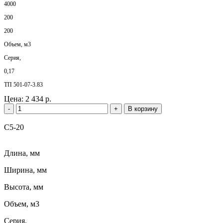
4000
200
200
Объем, м3
Серия,
0,17
ТП 501-07-3.83
Цена:
2 434 р.
-
+
В корзину
С5-20
Длина, мм
Ширина, мм
Высота, мм
Объем, м3
Серия,