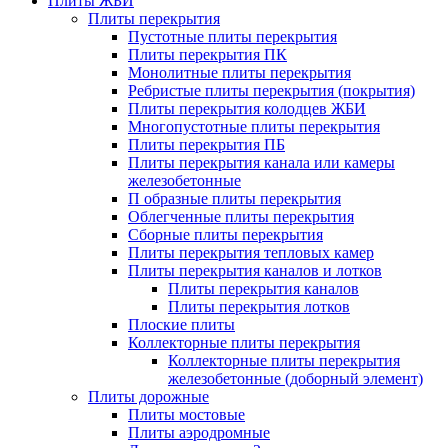
Плиты ЖБИ
Плиты перекрытия
Пустотные плиты перекрытия
Плиты перекрытия ПК
Монолитные плиты перекрытия
Ребристые плиты перекрытия (покрытия)
Плиты перекрытия колодцев ЖБИ
Многопустотные плиты перекрытия
Плиты перекрытия ПБ
Плиты перекрытия канала или камеры
железобетонные
П образные плиты перекрытия
Облегченные плиты перекрытия
Сборные плиты перекрытия
Плиты перекрытия тепловых камер
Плиты перекрытия каналов и лотков
Плиты перекрытия каналов
Плиты перекрытия лотков
Плоские плиты
Коллекторные плиты перекрытия
Коллекторные плиты перекрытия
железобетонные (доборный элемент)
Плиты дорожные
Плиты мостовые
Плиты аэродромные