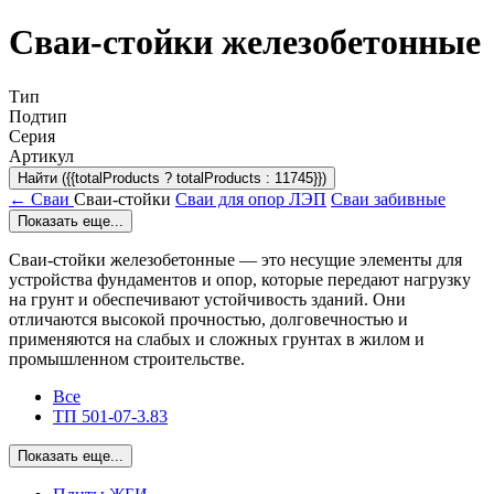
Сваи-стойки железобетонные
Тип
Подтип
Серия
Артикул
Найти ({{totalProducts ? totalProducts : 11745}})
← Сваи
Сваи-стойки
Сваи для опор ЛЭП
Сваи забивные
Показать еще...
Сваи-стойки железобетонные — это несущие элементы для
устройства фундаментов и опор, которые передают нагрузку
на грунт и обеспечивают устойчивость зданий. Они
отличаются высокой прочностью, долговечностью и
применяются на слабых и сложных грунтах в жилом и
промышленном строительстве.
Все
ТП 501-07-3.83
Показать еще...