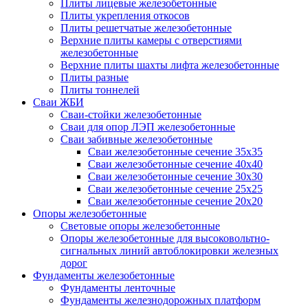
Плиты лицевые железобетонные
Плиты укрепления откосов
Плиты решетчатые железобетонные
Верхние плиты камеры с отверстиями
железобетонные
Верхние плиты шахты лифта железобетонные
Плиты разные
Плиты тоннелей
Сваи ЖБИ
Сваи-стойки железобетонные
Сваи для опор ЛЭП железобетонные
Сваи забивные железобетонные
Сваи железобетонные сечение 35x35
Сваи железобетонные сечение 40x40
Сваи железобетонные сечение 30x30
Сваи железобетонные сечение 25x25
Сваи железобетонные сечение 20x20
Опоры железобетонные
Световые опоры железобетонные
Опоры железобетонные для высоковольтно-
сигнальных линий автоблокировки железных
дорог
Фундаменты железобетонные
Фундаменты ленточные
Фундаменты железнодорожных платформ