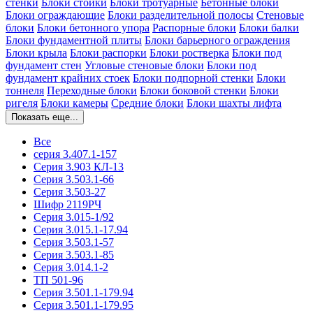
стенки
Блоки стойки
Блоки тротуарные
Бетонные блоки
Блоки ограждающие
Блоки разделительной полосы
Стеновые
блоки
Блоки бетонного упора
Распорные блоки
Блоки балки
Блоки фундаментной плиты
Блоки барьерного ограждения
Блоки крыла
Блоки распорки
Блоки ростверка
Блоки под
фундамент стен
Угловые стеновые блоки
Блоки под
фундамент крайних стоек
Блоки подпорной стенки
Блоки
тоннеля
Переходные блоки
Блоки боковой стенки
Блоки
ригеля
Блоки камеры
Средние блоки
Блоки шахты лифта
Показать еще...
Все
серия 3.407.1-157
Серия 3.903 КЛ-13
Серия 3.503.1-66
Серия 3.503-27
Шифр 2119РЧ
Серия 3.015-1/92
Серия 3.015.1-17.94
Серия 3.503.1-57
Серия 3.503.1-85
Серия 3.014.1-2
ТП 501-96
Серия 3.501.1-179.94
Серия 3.501.1-179.95