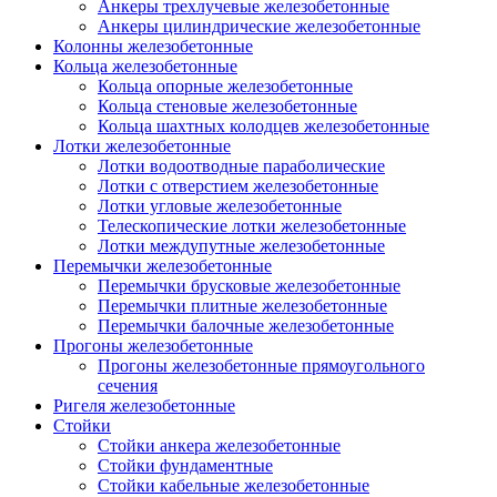
Анкеры трехлучевые железобетонные
Анкеры цилиндрические железобетонные
Колонны железобетонные
Кольца железобетонные
Кольца опорные железобетонные
Кольца стеновые железобетонные
Кольца шахтных колодцев железобетонные
Лотки железобетонные
Лотки водоотводные параболические
Лотки с отверстием железобетонные
Лотки угловые железобетонные
Телескопические лотки железобетонные
Лотки междупутные железобетонные
Перемычки железобетонные
Перемычки брусковые железобетонные
Перемычки плитные железобетонные
Перемычки балочные железобетонные
Прогоны железобетонные
Прогоны железобетонные прямоугольного
сечения
Ригеля железобетонные
Стойки
Стойки анкера железобетонные
Стойки фундаментные
Стойки кабельные железобетонные