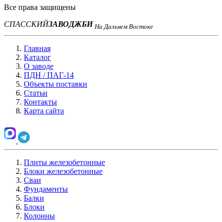
Все права защищены
СПАССКИЙ
ЗАВОД
ЖБИ
На Дальнем Востоке
Главная
Каталог
О заводе
ПДН / ПАГ-14
Объекты поставки
Статьи
Контакты
Карта сайта
Плиты железобетонные
Блоки железобетонные
Сваи
Фундаменты
Балки
Блоки
Колонны