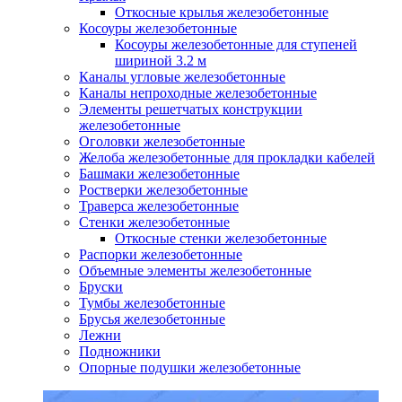
Откосные крылья железобетонные
Косоуры железобетонные
Косоуры железобетонные для ступеней
шириной 3.2 м
Каналы угловые железобетонные
Каналы непроходные железобетонные
Элементы решетчатых конструкции
железобетонные
Оголовки железобетонные
Желоба железобетонные для прокладки кабелей
Башмаки железобетонные
Ростверки железобетонные
Траверса железобетонные
Стенки железобетонные
Откосные стенки железобетонные
Распорки железобетонные
Объемные элементы железобетонные
Бруски
Тумбы железобетонные
Брусья железобетонные
Лежни
Подножники
Опорные подушки железобетонные