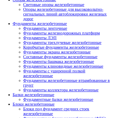
Световые опоры железобетонные
Опоры железобетонные для высоковольтно-
сигнальных линий автоблокировки железных
дорог
Фундаменты железобетонные
Фундаменты ленточные
Фундаменты железнодорожных платформ
Фундаменты ЛЭП
Фундаменты трехлучевые железобетонные
Коробчатые фундаменты железобетонные
Фундаменты экрана железобетонные
Составные фундаменты железобетонные
Фундаменты башмака железобетонные
Фундаменты клиновидные железобетонные
Фундаменты с уширенной полкой
железобетонные
Фундаменты железобетонные втрамбованные в
грунт
Фундаменты коллектора железобетонные
Балки железобетонные
Фундаментные балки железобетонные
Блоки железобетонные
Блоки под фундамент средних стоек
железобетонные