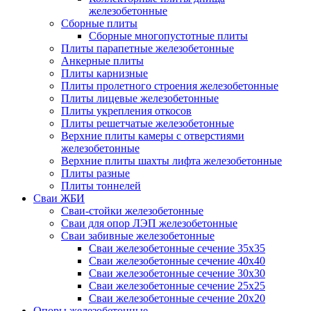
железобетонные
Сборные плиты
Сборные многопустотные плиты
Плиты парапетные железобетонные
Анкерные плиты
Плиты карнизные
Плиты пролетного строения железобетонные
Плиты лицевые железобетонные
Плиты укрепления откосов
Плиты решетчатые железобетонные
Верхние плиты камеры с отверстиями
железобетонные
Верхние плиты шахты лифта железобетонные
Плиты разные
Плиты тоннелей
Сваи ЖБИ
Сваи-стойки железобетонные
Сваи для опор ЛЭП железобетонные
Сваи забивные железобетонные
Сваи железобетонные сечение 35x35
Сваи железобетонные сечение 40x40
Сваи железобетонные сечение 30x30
Сваи железобетонные сечение 25x25
Сваи железобетонные сечение 20x20
Опоры железобетонные