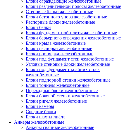
Блоки ограждающие железобетонные
Блоки разделительной полосы железобетонные
Стеновые блоки железобетонные
Блоки бетонного упора железобетонные
Распорные блоки железобетонные
Блоки балки
Блоки фундаментной плиты железобетонные
Блоки барьерного ограждения железобетонные
Блоки крыла железобетонные
Блоки распорки железобетонные
Блоки ростверка железобетонные
Блоки под фундамент стен железобетонные
Угловые стеновые блоки железобетонные
Блоки под фундамент крайних стоек
железобетонные
Блоки подпорной стенки железобетонные
Блоки тоннеля железобетонные
Переходные блоки железобетонные
Блоки боковой стенки железобетонные
Блоки ригеля железобетонные
Блоки камеры
Средние блоки
Блоки шахты лифта
Анкеры железобетонные
Анкеры свайные железобетонные