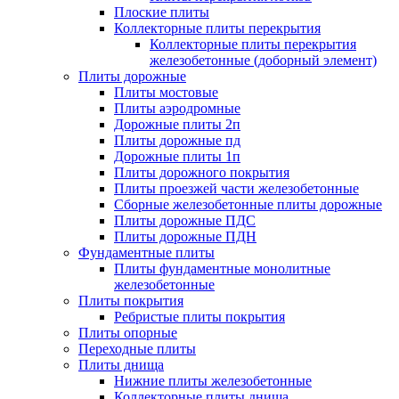
Плоские плиты
Коллекторные плиты перекрытия
Коллекторные плиты перекрытия
железобетонные (доборный элемент)
Плиты дорожные
Плиты мостовые
Плиты аэродромные
Дорожные плиты 2п
Плиты дорожные пд
Дорожные плиты 1п
Плиты дорожного покрытия
Плиты проезжей части железобетонные
Сборные железобетонные плиты дорожные
Плиты дорожные ПДС
Плиты дорожные ПДН
Фундаментные плиты
Плиты фундаментные монолитные
железобетонные
Плиты покрытия
Ребристые плиты покрытия
Плиты опорные
Переходные плиты
Плиты днища
Нижние плиты железобетонные
Коллекторные плиты днища