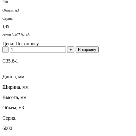
350
Объем, м3
Серия,
1,45
серия 3.407.9-146
Цена:
По запросу
-
+
В корзину
С35.6-1
Длина, мм
Ширина, мм
Высота, мм
Объем, м3
Серия,
6000