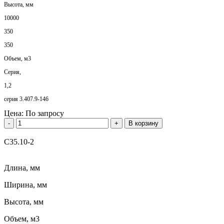
Высота, мм
10000
350
350
Объем, м3
Серия,
1,2
серия 3.407.9-146
Цена:
По запросу
-
+
В корзину
С35.10-2
Длина, мм
Ширина, мм
Высота, мм
Объем, м3