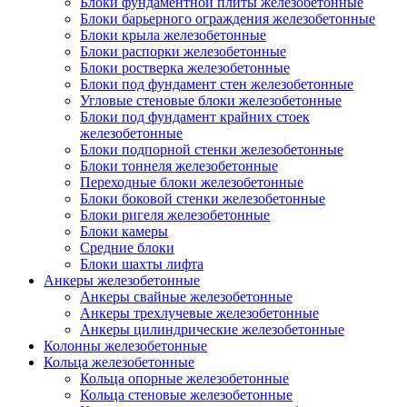
Блоки фундаментной плиты железобетонные
Блоки барьерного ограждения железобетонные
Блоки крыла железобетонные
Блоки распорки железобетонные
Блоки ростверка железобетонные
Блоки под фундамент стен железобетонные
Угловые стеновые блоки железобетонные
Блоки под фундамент крайних стоек
железобетонные
Блоки подпорной стенки железобетонные
Блоки тоннеля железобетонные
Переходные блоки железобетонные
Блоки боковой стенки железобетонные
Блоки ригеля железобетонные
Блоки камеры
Средние блоки
Блоки шахты лифта
Анкеры железобетонные
Анкеры свайные железобетонные
Анкеры трехлучевые железобетонные
Анкеры цилиндрические железобетонные
Колонны железобетонные
Кольца железобетонные
Кольца опорные железобетонные
Кольца стеновые железобетонные