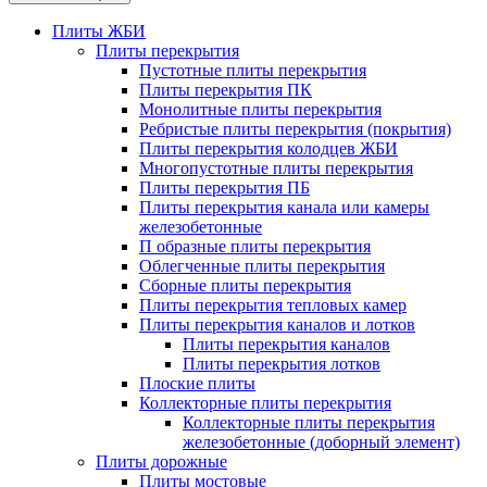
Плиты ЖБИ
Плиты перекрытия
Пустотные плиты перекрытия
Плиты перекрытия ПК
Монолитные плиты перекрытия
Ребристые плиты перекрытия (покрытия)
Плиты перекрытия колодцев ЖБИ
Многопустотные плиты перекрытия
Плиты перекрытия ПБ
Плиты перекрытия канала или камеры
железобетонные
П образные плиты перекрытия
Облегченные плиты перекрытия
Сборные плиты перекрытия
Плиты перекрытия тепловых камер
Плиты перекрытия каналов и лотков
Плиты перекрытия каналов
Плиты перекрытия лотков
Плоские плиты
Коллекторные плиты перекрытия
Коллекторные плиты перекрытия
железобетонные (доборный элемент)
Плиты дорожные
Плиты мостовые