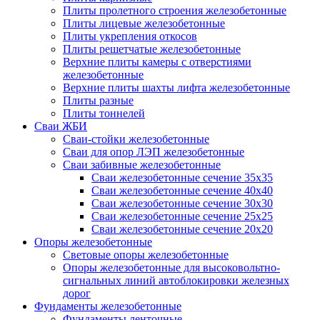
Плиты пролетного строения железобетонные
Плиты лицевые железобетонные
Плиты укрепления откосов
Плиты решетчатые железобетонные
Верхние плиты камеры с отверстиями
железобетонные
Верхние плиты шахты лифта железобетонные
Плиты разные
Плиты тоннелей
Сваи ЖБИ
Сваи-стойки железобетонные
Сваи для опор ЛЭП железобетонные
Сваи забивные железобетонные
Сваи железобетонные сечение 35x35
Сваи железобетонные сечение 40x40
Сваи железобетонные сечение 30x30
Сваи железобетонные сечение 25x25
Сваи железобетонные сечение 20x20
Опоры железобетонные
Световые опоры железобетонные
Опоры железобетонные для высоковольтно-
сигнальных линий автоблокировки железных
дорог
Фундаменты железобетонные
Фундаменты ленточные