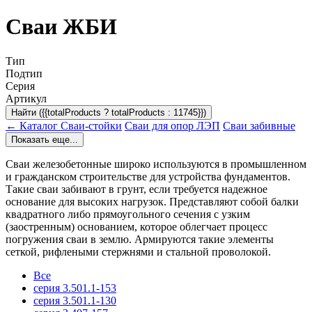
Сваи ЖБИ
Тип
Подтип
Серия
Артикул
Найти ({{totalProducts ? totalProducts : 11745}})
← Каталог
Сваи-стойки
Сваи для опор ЛЭП
Сваи забивные
Показать еще...
Сваи железобетонные широко используются в промышленном
и гражданском строительстве для устройства фундаментов.
Такие сваи забивают в грунт, если требуется надежное
основание для высоких нагрузок. Представляют собой балки
квадратного либо прямоугольного сечения с узким
(заостренным) основанием, которое облегчает процесс
погружения сваи в землю. Армируются такие элементы
сеткой, рифлеными стержнями и стальной проволокой.
Все
серия 3.501.1-153
серия 3.501.1-130