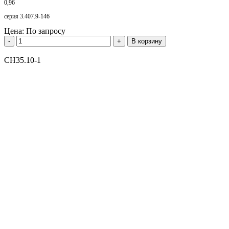
0,96
серия 3.407.9-146
Цена:
По запросу
-
+
В корзину
СН35.10-1