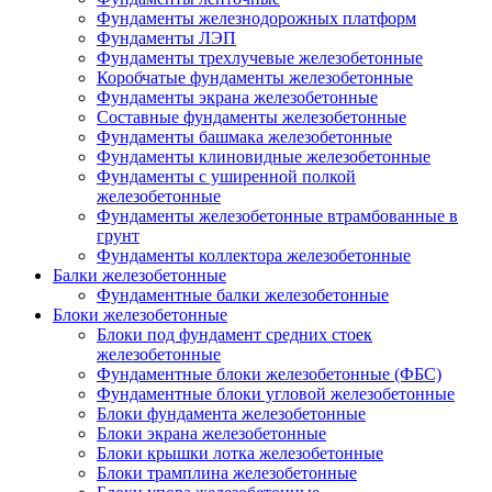
Фундаменты железнодорожных платформ
Фундаменты ЛЭП
Фундаменты трехлучевые железобетонные
Коробчатые фундаменты железобетонные
Фундаменты экрана железобетонные
Составные фундаменты железобетонные
Фундаменты башмака железобетонные
Фундаменты клиновидные железобетонные
Фундаменты с уширенной полкой
железобетонные
Фундаменты железобетонные втрамбованные в
грунт
Фундаменты коллектора железобетонные
Балки железобетонные
Фундаментные балки железобетонные
Блоки железобетонные
Блоки под фундамент средних стоек
железобетонные
Фундаментные блоки железобетонные (ФБС)
Фундаментные блоки угловой железобетонные
Блоки фундамента железобетонные
Блоки экрана железобетонные
Блоки крышки лотка железобетонные
Блоки трамплина железобетонные