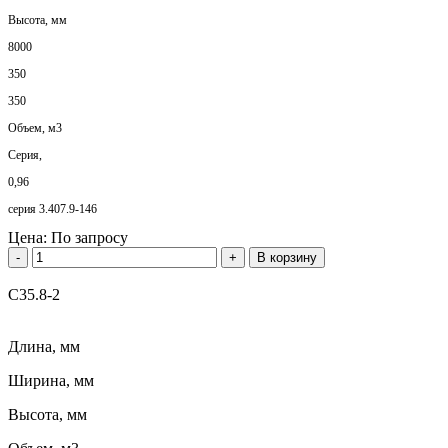
Высота, мм
8000
350
350
Объем, м3
Серия,
0,96
серия 3.407.9-146
Цена:
По запросу
-
+
В корзину
С35.8-2
Длина, мм
Ширина, мм
Высота, мм