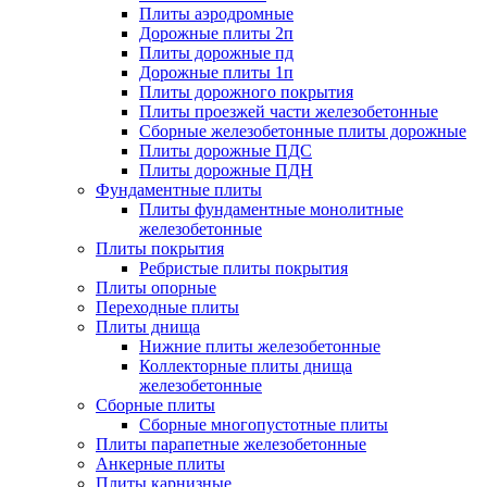
Плиты аэродромные
Дорожные плиты 2п
Плиты дорожные пд
Дорожные плиты 1п
Плиты дорожного покрытия
Плиты проезжей части железобетонные
Сборные железобетонные плиты дорожные
Плиты дорожные ПДС
Плиты дорожные ПДН
Фундаментные плиты
Плиты фундаментные монолитные
железобетонные
Плиты покрытия
Ребристые плиты покрытия
Плиты опорные
Переходные плиты
Плиты днища
Нижние плиты железобетонные
Коллекторные плиты днища
железобетонные
Сборные плиты
Сборные многопустотные плиты
Плиты парапетные железобетонные
Анкерные плиты
Плиты карнизные