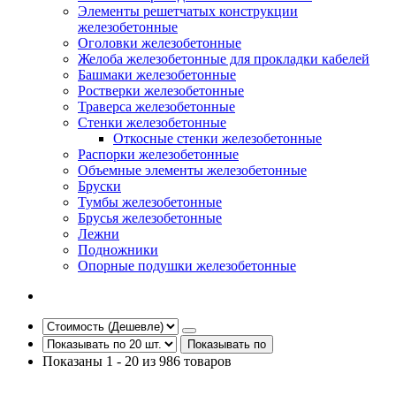
Элементы решетчатых конструкции
железобетонные
Оголовки железобетонные
Желоба железобетонные для прокладки кабелей
Башмаки железобетонные
Ростверки железобетонные
Траверса железобетонные
Стенки железобетонные
Откосные стенки железобетонные
Распорки железобетонные
Объемные элементы железобетонные
Бруски
Тумбы железобетонные
Брусья железобетонные
Лежни
Подножники
Опорные подушки железобетонные
Показывать по
Показаны 1 - 20 из 986 товаров