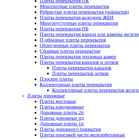
Плиты перекрытия ПК
Монолитные плиты перекрытия
Ребристые плиты перекрытия (покрытия)
Плиты перекрытия колодцев ЖБИ
Многопустотные плиты перекрытия
Плиты перекрытия ПБ
Плиты перекрытия канала или камеры желез
П образные плиты перекрытия
Облегченные плиты перекрытия
Сборные плиты перекрытия
Плиты перекрытия тепловых камер
Плиты перекрытия каналов и лотков
Плиты перекрытия каналов
Плиты перекрытия лотков
Плоские плиты
Коллекторные плиты перекрытия
Коллекторные плиты перекрытия желез
Плиты дорожные
Плиты мостовые
Плиты аэродромные
Дорожные плиты 2п
Плиты дорожные пд
Дорожные плиты 1п
Плиты дорожного покрытия
Плиты проезжей части железобетонные