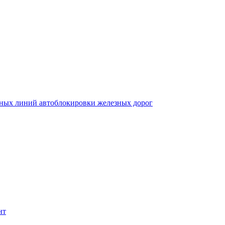
ных линий автоблокировки железных дорог
нт