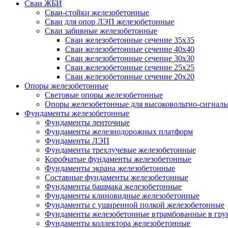
Сваи ЖБИ
Сваи-стойки железобетонные
Сваи для опор ЛЭП железобетонные
Сваи забивные железобетонные
Сваи железобетонные сечение 35x35
Сваи железобетонные сечение 40x40
Сваи железобетонные сечение 30x30
Сваи железобетонные сечение 25x25
Сваи железобетонные сечение 20x20
Опоры железобетонные
Световые опоры железобетонные
Опоры железобетонные для высоковольтно-сигналь
Фундаменты железобетонные
Фундаменты ленточные
Фундаменты железнодорожных платформ
Фундаменты ЛЭП
Фундаменты трехлучевые железобетонные
Коробчатые фундаменты железобетонные
Фундаменты экрана железобетонные
Составные фундаменты железобетонные
Фундаменты башмака железобетонные
Фундаменты клиновидные железобетонные
Фундаменты с уширенной полкой железобетонные
Фундаменты железобетонные втрамбованные в гру
Фундаменты коллектора железобетонные