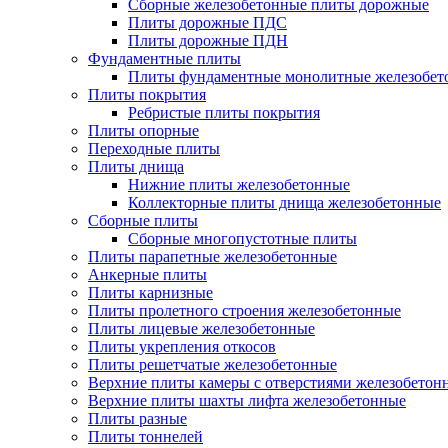
Сборные железобетонные плиты дорожные
Плиты дорожные ПДС
Плиты дорожные ПДН
Фундаментные плиты
Плиты фундаментные монолитные железобет
Плиты покрытия
Ребристые плиты покрытия
Плиты опорные
Переходные плиты
Плиты днища
Нижние плиты железобетонные
Коллекторные плиты днища железобетонные
Сборные плиты
Сборные многопустотные плиты
Плиты парапетные железобетонные
Анкерные плиты
Плиты карнизные
Плиты пролетного строения железобетонные
Плиты лицевые железобетонные
Плиты укрепления откосов
Плиты решетчатые железобетонные
Верхние плиты камеры с отверстиями железобетон
Верхние плиты шахты лифта железобетонные
Плиты разные
Плиты тоннелей