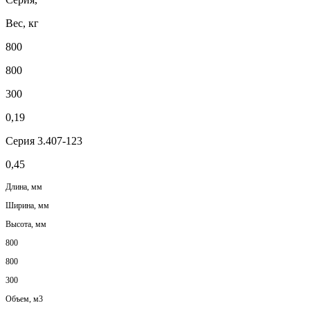
Вес, кг
800
800
300
0,19
Серия 3.407-123
0,45
Длина, мм
Ширина, мм
Высота, мм
800
800
300
Объем, м3