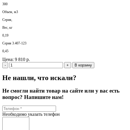
300
Объем, м3
Серия,
Вес, кг
0,19
Серия 3.407-123
0,45
Цена:
9 810 р.
-
+
В корзину
Не нашли, что искали?
Не смогли найти товар на сайте или у вас есть
вопрос? Напишите нам!
Необходимо указать телефон