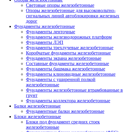
Световые опоры железобетонные
Опоры железобетонные для высоковольтно-
сигнальных линий автоблокировки железных
дорог
Фундаменты железобетонные
Фундаменты ленточные
Фундаменты железнодорожных платформ
Фундаменты ЛЭП
Фундаменты трехлучевые железобетонные
Коробчатые фундаменты железобетонные
Фундаменты экрана железобетонные
Составные фундаменты железобетонные
Фундаменты башмака железобетонные
Фундаменты клиновидные железобетонные
Фундаменты с уширенной полкой
железобетонные
Фундаменты железобетонные втрамбованные в
грунт
Фундаменты коллектора железобетонные
Балки железобетонные
Фундаментные балки железобетонные
Блоки железобетонные
Блоки под фундамент средних стоек
железобетонные