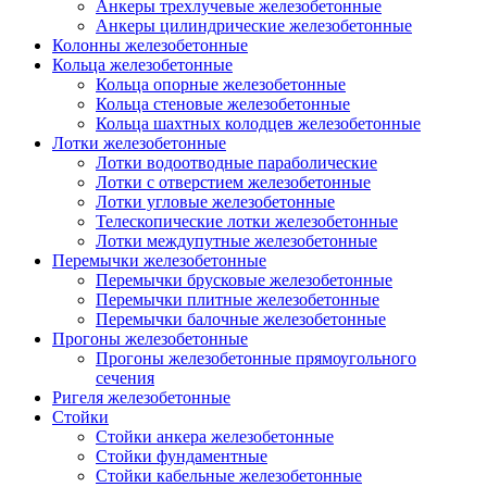
Анкеры трехлучевые железобетонные
Анкеры цилиндрические железобетонные
Колонны железобетонные
Кольца железобетонные
Кольца опорные железобетонные
Кольца стеновые железобетонные
Кольца шахтных колодцев железобетонные
Лотки железобетонные
Лотки водоотводные параболические
Лотки с отверстием железобетонные
Лотки угловые железобетонные
Телескопические лотки железобетонные
Лотки междупутные железобетонные
Перемычки железобетонные
Перемычки брусковые железобетонные
Перемычки плитные железобетонные
Перемычки балочные железобетонные
Прогоны железобетонные
Прогоны железобетонные прямоугольного
сечения
Ригеля железобетонные
Стойки
Стойки анкера железобетонные
Стойки фундаментные
Стойки кабельные железобетонные