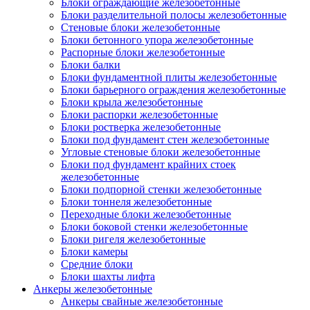
Блоки ограждающие железобетонные
Блоки разделительной полосы железобетонные
Стеновые блоки железобетонные
Блоки бетонного упора железобетонные
Распорные блоки железобетонные
Блоки балки
Блоки фундаментной плиты железобетонные
Блоки барьерного ограждения железобетонные
Блоки крыла железобетонные
Блоки распорки железобетонные
Блоки ростверка железобетонные
Блоки под фундамент стен железобетонные
Угловые стеновые блоки железобетонные
Блоки под фундамент крайних стоек
железобетонные
Блоки подпорной стенки железобетонные
Блоки тоннеля железобетонные
Переходные блоки железобетонные
Блоки боковой стенки железобетонные
Блоки ригеля железобетонные
Блоки камеры
Средние блоки
Блоки шахты лифта
Анкеры железобетонные
Анкеры свайные железобетонные