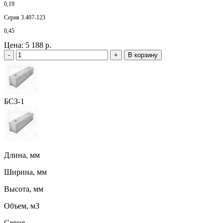
0,19
Серия 3.407-123
0,45
Цена:
5 188 р.
-
+
В корзину
БСЗ-1
Длина, мм
Ширина, мм
Высота, мм
Объем, м3
Серия,