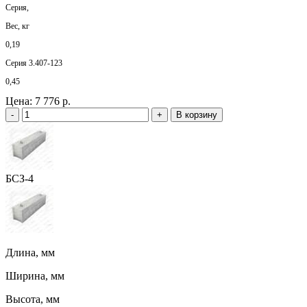
Серия,
Вес, кг
0,19
Серия 3.407-123
0,45
Цена:
7 776 р.
-
+
В корзину
БСЗ-4
Длина, мм
Ширина, мм
Высота, мм