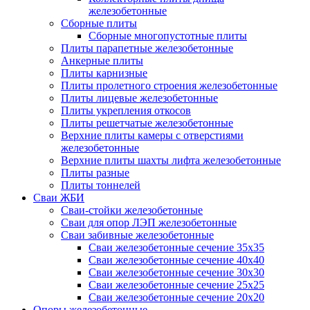
железобетонные
Сборные плиты
Сборные многопустотные плиты
Плиты парапетные железобетонные
Анкерные плиты
Плиты карнизные
Плиты пролетного строения железобетонные
Плиты лицевые железобетонные
Плиты укрепления откосов
Плиты решетчатые железобетонные
Верхние плиты камеры с отверстиями
железобетонные
Верхние плиты шахты лифта железобетонные
Плиты разные
Плиты тоннелей
Сваи ЖБИ
Сваи-стойки железобетонные
Сваи для опор ЛЭП железобетонные
Сваи забивные железобетонные
Сваи железобетонные сечение 35x35
Сваи железобетонные сечение 40x40
Сваи железобетонные сечение 30x30
Сваи железобетонные сечение 25x25
Сваи железобетонные сечение 20x20
Опоры железобетонные