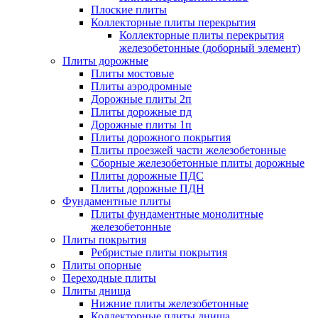
Плоские плиты
Коллекторные плиты перекрытия
Коллекторные плиты перекрытия
железобетонные (доборный элемент)
Плиты дорожные
Плиты мостовые
Плиты аэродромные
Дорожные плиты 2п
Плиты дорожные пд
Дорожные плиты 1п
Плиты дорожного покрытия
Плиты проезжей части железобетонные
Сборные железобетонные плиты дорожные
Плиты дорожные ПДС
Плиты дорожные ПДН
Фундаментные плиты
Плиты фундаментные монолитные
железобетонные
Плиты покрытия
Ребристые плиты покрытия
Плиты опорные
Переходные плиты
Плиты днища
Нижние плиты железобетонные
Коллекторные плиты днища