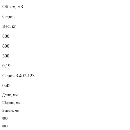
Объем, м3
Серия,
Вес, кг
800
800
300
0,19
Серия 3.407-123
0,45
Длина, мм
Ширина, мм
Высота, мм
800
800