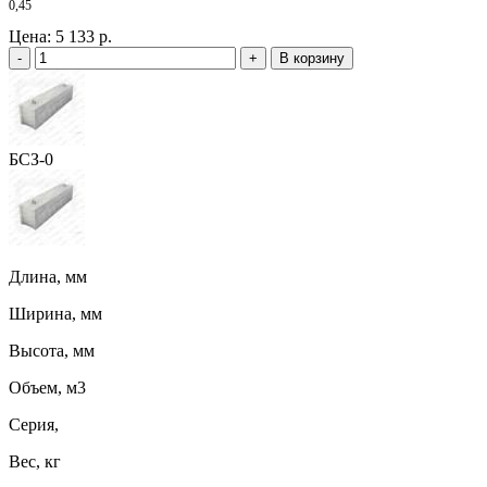
0,45
Цена:
5 133 р.
-
+
В корзину
БСЗ-0
Длина, мм
Ширина, мм
Высота, мм
Объем, м3
Серия,
Вес, кг