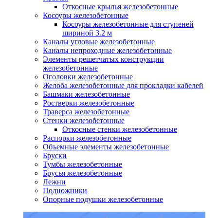
Откосные крылья железобетонные
Косоуры железобетонные
Косоуры железобетонные для ступеней
шириной 3.2 м
Каналы угловые железобетонные
Каналы непроходные железобетонные
Элементы решетчатых конструкции
железобетонные
Оголовки железобетонные
Желоба железобетонные для прокладки кабелей
Башмаки железобетонные
Ростверки железобетонные
Траверса железобетонные
Стенки железобетонные
Откосные стенки железобетонные
Распорки железобетонные
Объемные элементы железобетонные
Бруски
Тумбы железобетонные
Брусья железобетонные
Лежни
Подножники
Опорные подушки железобетонные