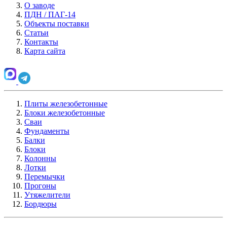
О заводе
ПДН / ПАГ-14
Объекты поставки
Статьи
Контакты
Карта сайта
Плиты железобетонные
Блоки железобетонные
Сваи
Фундаменты
Балки
Блоки
Колонны
Лотки
Перемычки
Прогоны
Утяжелители
Бордюры