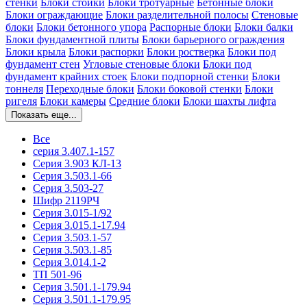
стенки
Блоки стойки
Блоки тротуарные
Бетонные блоки
Блоки ограждающие
Блоки разделительной полосы
Стеновые
блоки
Блоки бетонного упора
Распорные блоки
Блоки балки
Блоки фундаментной плиты
Блоки барьерного ограждения
Блоки крыла
Блоки распорки
Блоки ростверка
Блоки под
фундамент стен
Угловые стеновые блоки
Блоки под
фундамент крайних стоек
Блоки подпорной стенки
Блоки
тоннеля
Переходные блоки
Блоки боковой стенки
Блоки
ригеля
Блоки камеры
Средние блоки
Блоки шахты лифта
Показать еще...
Все
серия 3.407.1-157
Серия 3.903 КЛ-13
Серия 3.503.1-66
Серия 3.503-27
Шифр 2119РЧ
Серия 3.015-1/92
Серия 3.015.1-17.94
Серия 3.503.1-57
Серия 3.503.1-85
Серия 3.014.1-2
ТП 501-96
Серия 3.501.1-179.94
Серия 3.501.1-179.95