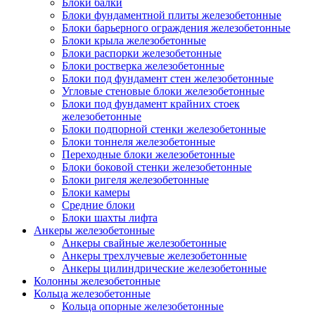
Блоки балки
Блоки фундаментной плиты железобетонные
Блоки барьерного ограждения железобетонные
Блоки крыла железобетонные
Блоки распорки железобетонные
Блоки ростверка железобетонные
Блоки под фундамент стен железобетонные
Угловые стеновые блоки железобетонные
Блоки под фундамент крайних стоек
железобетонные
Блоки подпорной стенки железобетонные
Блоки тоннеля железобетонные
Переходные блоки железобетонные
Блоки боковой стенки железобетонные
Блоки ригеля железобетонные
Блоки камеры
Средние блоки
Блоки шахты лифта
Анкеры железобетонные
Анкеры свайные железобетонные
Анкеры трехлучевые железобетонные
Анкеры цилиндрические железобетонные
Колонны железобетонные
Кольца железобетонные
Кольца опорные железобетонные