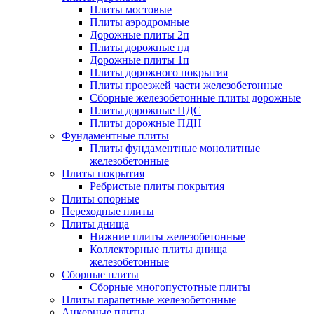
Плиты мостовые
Плиты аэродромные
Дорожные плиты 2п
Плиты дорожные пд
Дорожные плиты 1п
Плиты дорожного покрытия
Плиты проезжей части железобетонные
Сборные железобетонные плиты дорожные
Плиты дорожные ПДС
Плиты дорожные ПДН
Фундаментные плиты
Плиты фундаментные монолитные
железобетонные
Плиты покрытия
Ребристые плиты покрытия
Плиты опорные
Переходные плиты
Плиты днища
Нижние плиты железобетонные
Коллекторные плиты днища
железобетонные
Сборные плиты
Сборные многопустотные плиты
Плиты парапетные железобетонные
Анкерные плиты