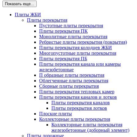
Показать еще...
Плиты ЖБИ
Плиты перекрытия
Пустотные плиты перекрытия
Плиты перекрытия ПК
Монолитные плиты перекрытия
Ребристые плиты перекрытия (покрытия)
Плиты перекрытия колодцев ЖБИ
Многопустотные плиты перекрытия
Плиты перекрытия ПБ
Плиты перекрытия канала или камеры
железобетонные
П образные плиты перекрытия
Облегченные плиты перекрытия
Сборные плиты перекрытия
Плиты перекрытия тепловых камер
Плиты перекрытия каналов и лотков
Плиты перекрытия каналов
Плиты перекрытия лотков
Плоские плиты
Коллекторные плиты перекрытия
Коллекторные плиты перекрытия
железобетонные (доборный элемент)
Плиты дорожные