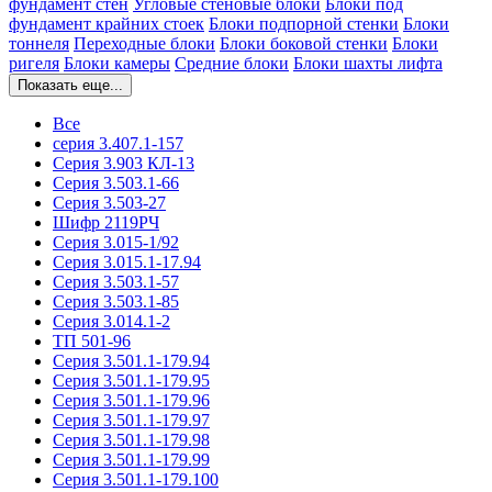
фундамент стен
Угловые стеновые блоки
Блоки под
фундамент крайних стоек
Блоки подпорной стенки
Блоки
тоннеля
Переходные блоки
Блоки боковой стенки
Блоки
ригеля
Блоки камеры
Средние блоки
Блоки шахты лифта
Показать еще...
Все
серия 3.407.1-157
Серия 3.903 КЛ-13
Серия 3.503.1-66
Серия 3.503-27
Шифр 2119РЧ
Серия 3.015-1/92
Серия 3.015.1-17.94
Серия 3.503.1-57
Серия 3.503.1-85
Серия 3.014.1-2
ТП 501-96
Серия 3.501.1-179.94
Серия 3.501.1-179.95
Серия 3.501.1-179.96
Серия 3.501.1-179.97
Серия 3.501.1-179.98
Серия 3.501.1-179.99
Серия 3.501.1-179.100