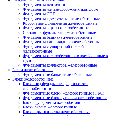
Фундаменты ленточные
Фундаменты железнодорожных платформ
Фундаменты ЛЭП
Фундаменты трехлучевые железобетонные
Коробчатые фундаменты железобетонные
Фундаменты экрана железобетонные
Составные фундаменты железобетонные
Фундаменты башмака железобетонные
Фундаменты клиновидные железобетонные
Фундаменты с уширенной полкой
железобетонные
Фундаменты железобетонные втрамбованные в
грунт
Фундаменты коллектора железобетонные
Балки железобетонные
Фундаментные балки железобетонные
Блоки железобетонные
Блоки под фундамент средних стоек
железобетонные
Фундаментные блоки железобетонные (ФБС)
Фундаментные блоки угловой железобетонные
Блоки фундамента железобетонные
Блоки экрана железобетонные
Блоки крышки лотка железобетонные