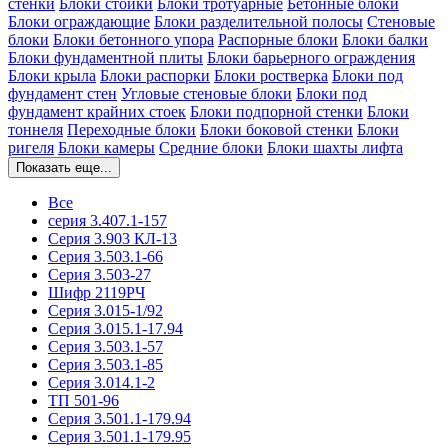
стенки
Блоки стойки
Блоки тротуарные
Бетонные блоки
Блоки ограждающие
Блоки разделительной полосы
Стеновые
блоки
Блоки бетонного упора
Распорные блоки
Блоки балки
Блоки фундаментной плиты
Блоки барьерного ограждения
Блоки крыла
Блоки распорки
Блоки ростверка
Блоки под
фундамент стен
Угловые стеновые блоки
Блоки под
фундамент крайних стоек
Блоки подпорной стенки
Блоки
тоннеля
Переходные блоки
Блоки боковой стенки
Блоки
ригеля
Блоки камеры
Средние блоки
Блоки шахты лифта
Показать еще...
Все
серия 3.407.1-157
Серия 3.903 КЛ-13
Серия 3.503.1-66
Серия 3.503-27
Шифр 2119РЧ
Серия 3.015-1/92
Серия 3.015.1-17.94
Серия 3.503.1-57
Серия 3.503.1-85
Серия 3.014.1-2
ТП 501-96
Серия 3.501.1-179.94
Серия 3.501.1-179.95