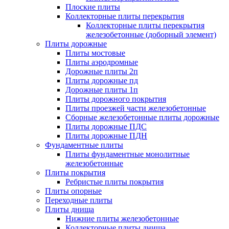
Плоские плиты
Коллекторные плиты перекрытия
Коллекторные плиты перекрытия
железобетонные (доборный элемент)
Плиты дорожные
Плиты мостовые
Плиты аэродромные
Дорожные плиты 2п
Плиты дорожные пд
Дорожные плиты 1п
Плиты дорожного покрытия
Плиты проезжей части железобетонные
Сборные железобетонные плиты дорожные
Плиты дорожные ПДС
Плиты дорожные ПДН
Фундаментные плиты
Плиты фундаментные монолитные
железобетонные
Плиты покрытия
Ребристые плиты покрытия
Плиты опорные
Переходные плиты
Плиты днища
Нижние плиты железобетонные
Коллекторные плиты днища