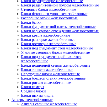
Блоки ограждающие железобетонные
Блоки разделительной полосы железобетонные
Стеновые блоки железобетонные
Блоки бетонного упора железобетонные
Распорные блоки железобетонные
Блоки балки
Блоки фундаментной плиты железобетонные
Блоки барьерного ограждения железобетонные
Блоки крыла железобетонные
Блоки распорки железобетонные
Блоки ростверка железобетонные
Блоки под фундамент стен железобетонные
Угловые стеновые блоки железобетонные
Блоки под фундамент крайних стоек
железобетонные
Блоки подпорной стенки железобетонные
Блоки тоннеля железобетонные
Переходные блоки железобетонные
Блоки боковой стенки железобетонные
Блоки ригеля железобетонные
Блоки камеры
Средние блоки
Блоки шахты лифта
Анкеры железобетонные
Анкеры свайные железобетонные