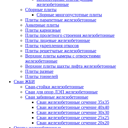
железобетонные
Сборные плиты
Сборные многопустотные плиты
Плиты парапетные железобетонные
Анкерные плиты
Плиты карнизные
Плиты пролетного строения железобетонные
Плиты лицевые железобетонные
Плиты укрепления откосов
Плиты решетчатые железобетонные
Верхние плиты камеры с отверстиями
железобетонные
Верхние плиты шахты лифта железобетонные
Плиты разные
Плиты тоннелей
Сваи ЖБИ
Сваи-стойки железобетонные
Сваи для опор ЛЭП железобетонные
Сваи забивные железобетонные
Сваи железобетонные сечение 35x35
Сваи железобетонные сечение 40x40
Сваи железобетонные сечение 30x30
Сваи железобетонные сечение 25x25
Сваи железобетонные сечение 20x20
Опоры железобетонные