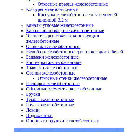
Откосные крылья железобетонные
Косоуры железобетонные
Косоуры железобетонные для ступеней
шириной 3.2 м
Каналы угловые железобетонные
Каналы непроходные железобетонные
Элементы решетчатых конструкции
железобетонные
Оголовки железобетонные
Желоба железобетонные для прокладки кабелей
Башмаки железобетонные
Ростверки железобетонные
Траверса железобетонные
Стенки железобетонные
Откосные стенки железобетонные
Распорки железобетонные
Объемные элементы железобетонные
Бруски
Тумбы железобетонные
Брусья железобетонные
Лежни
Подножники
Опорные подушки железобетонные