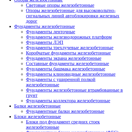
Световые опоры железобетонные
Опоры железобетонные для высоковольтно-
сигнальных линий автоблокировки железных
дорог
Фундаменты железобетонные
Фундаменты ленточные
Фундаменты железнодорожных платформ
Фундаменты ЛЭП
Фундаменты трехлучевые железобетонные
Коробчатые фундаменты железобетонные
Фундаменты экрана железобетонные
Составные фундаменты железобетонные
Фундаменты башмака железобетонные
Фундаменты клиновидные железобетонные
Фундаменты с уширенной полкой
железобетонные
Фундаменты железобетонные втрамбованные в
грунт
Фундаменты коллектора железобетонные
Балки железобетонные
Фундаментные балки железобетонные
Блоки железобетонные
Блоки под фундамент средних стоек
железобетонные