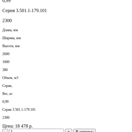
0,99
Серия 3.501.1-179.101
2300
Длина, мм
Ширина, мм
Высота, мм
2600
1000
380
Объем, м3
Серия,
Вес, кг
0,99
Серия 3.501.1-179.101
2300
Цена:
18 478 р.
-
+
В корзину