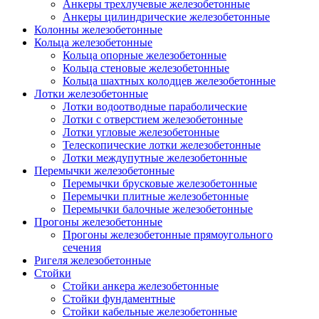
Анкеры трехлучевые железобетонные
Анкеры цилиндрические железобетонные
Колонны железобетонные
Кольца железобетонные
Кольца опорные железобетонные
Кольца стеновые железобетонные
Кольца шахтных колодцев железобетонные
Лотки железобетонные
Лотки водоотводные параболические
Лотки с отверстием железобетонные
Лотки угловые железобетонные
Телескопические лотки железобетонные
Лотки междупутные железобетонные
Перемычки железобетонные
Перемычки брусковые железобетонные
Перемычки плитные железобетонные
Перемычки балочные железобетонные
Прогоны железобетонные
Прогоны железобетонные прямоугольного
сечения
Ригеля железобетонные
Стойки
Стойки анкера железобетонные
Стойки фундаментные
Стойки кабельные железобетонные