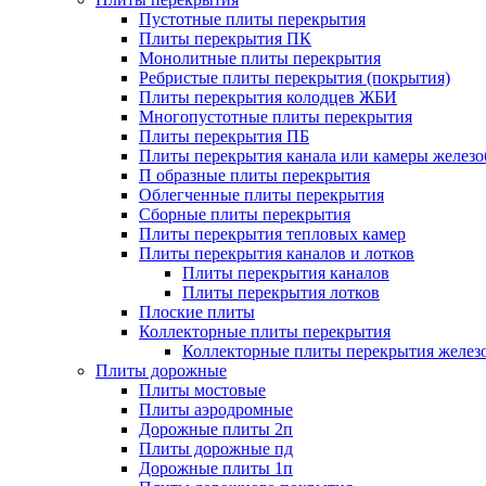
Пустотные плиты перекрытия
Плиты перекрытия ПК
Монолитные плиты перекрытия
Ребристые плиты перекрытия (покрытия)
Плиты перекрытия колодцев ЖБИ
Многопустотные плиты перекрытия
Плиты перекрытия ПБ
Плиты перекрытия канала или камеры желез
П образные плиты перекрытия
Облегченные плиты перекрытия
Сборные плиты перекрытия
Плиты перекрытия тепловых камер
Плиты перекрытия каналов и лотков
Плиты перекрытия каналов
Плиты перекрытия лотков
Плоские плиты
Коллекторные плиты перекрытия
Коллекторные плиты перекрытия желез
Плиты дорожные
Плиты мостовые
Плиты аэродромные
Дорожные плиты 2п
Плиты дорожные пд
Дорожные плиты 1п