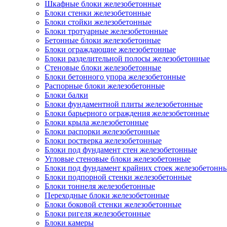
Шкафные блоки железобетонные
Блоки стенки железобетонные
Блоки стойки железобетонные
Блоки тротуарные железобетонные
Бетонные блоки железобетонные
Блоки ограждающие железобетонные
Блоки разделительной полосы железобетонные
Стеновые блоки железобетонные
Блоки бетонного упора железобетонные
Распорные блоки железобетонные
Блоки балки
Блоки фундаментной плиты железобетонные
Блоки барьерного ограждения железобетонные
Блоки крыла железобетонные
Блоки распорки железобетонные
Блоки ростверка железобетонные
Блоки под фундамент стен железобетонные
Угловые стеновые блоки железобетонные
Блоки под фундамент крайних стоек железобетонн
Блоки подпорной стенки железобетонные
Блоки тоннеля железобетонные
Переходные блоки железобетонные
Блоки боковой стенки железобетонные
Блоки ригеля железобетонные
Блоки камеры