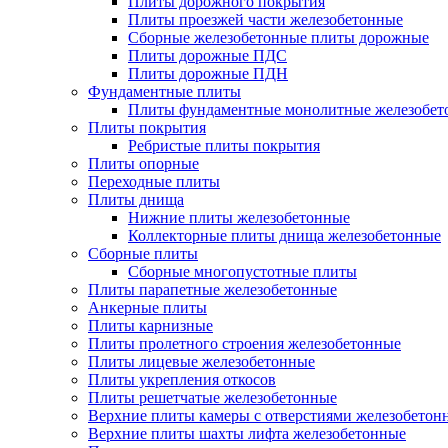
Плиты дорожного покрытия
Плиты проезжей части железобетонные
Сборные железобетонные плиты дорожные
Плиты дорожные ПДС
Плиты дорожные ПДН
Фундаментные плиты
Плиты фундаментные монолитные железобет
Плиты покрытия
Ребристые плиты покрытия
Плиты опорные
Переходные плиты
Плиты днища
Нижние плиты железобетонные
Коллекторные плиты днища железобетонные
Сборные плиты
Сборные многопустотные плиты
Плиты парапетные железобетонные
Анкерные плиты
Плиты карнизные
Плиты пролетного строения железобетонные
Плиты лицевые железобетонные
Плиты укрепления откосов
Плиты решетчатые железобетонные
Верхние плиты камеры с отверстиями железобетон
Верхние плиты шахты лифта железобетонные