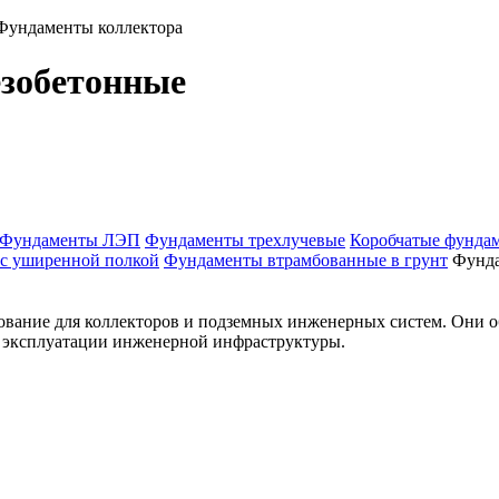
Фундаменты коллектора
зобетонные
Фундаменты ЛЭП
Фундаменты трехлучевые
Коробчатые фунда
с уширенной полкой
Фундаменты втрамбованные в грунт
Фунда
ование для коллекторов и подземных инженерных систем. Они 
ь эксплуатации инженерной инфраструктуры.