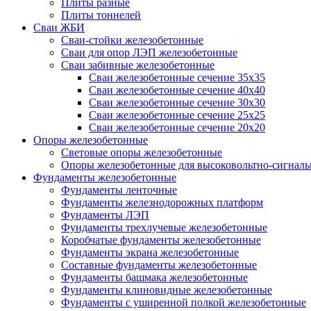
Плиты разные
Плиты тоннелей
Сваи ЖБИ
Сваи-стойки железобетонные
Сваи для опор ЛЭП железобетонные
Сваи забивные железобетонные
Сваи железобетонные сечение 35x35
Сваи железобетонные сечение 40x40
Сваи железобетонные сечение 30x30
Сваи железобетонные сечение 25x25
Сваи железобетонные сечение 20x20
Опоры железобетонные
Световые опоры железобетонные
Опоры железобетонные для высоковольтно-сигналь
Фундаменты железобетонные
Фундаменты ленточные
Фундаменты железнодорожных платформ
Фундаменты ЛЭП
Фундаменты трехлучевые железобетонные
Коробчатые фундаменты железобетонные
Фундаменты экрана железобетонные
Составные фундаменты железобетонные
Фундаменты башмака железобетонные
Фундаменты клиновидные железобетонные
Фундаменты с уширенной полкой железобетонные