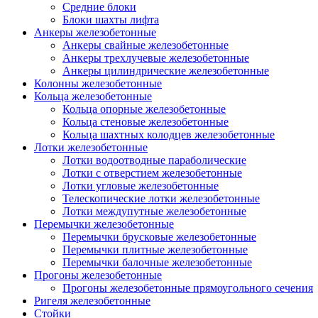
Средние блоки
Блоки шахты лифта
Анкеры железобетонные
Анкеры свайные железобетонные
Анкеры трехлучевые железобетонные
Анкеры цилиндрические железобетонные
Колонны железобетонные
Кольца железобетонные
Кольца опорные железобетонные
Кольца стеновые железобетонные
Кольца шахтных колодцев железобетонные
Лотки железобетонные
Лотки водоотводные параболические
Лотки с отверстием железобетонные
Лотки угловые железобетонные
Телескопические лотки железобетонные
Лотки междупутные железобетонные
Перемычки железобетонные
Перемычки брусковые железобетонные
Перемычки плитные железобетонные
Перемычки балочные железобетонные
Прогоны железобетонные
Прогоны железобетонные прямоугольного сечения
Ригеля железобетонные
Стойки