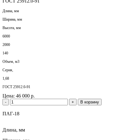
ГОСТ 25912.0-91
Длина, мм
Ширина, мм
Высота, мм
6000
2000
140
Объем, м3
Серия,
1,68
ГОСТ 25912.0-91
Цена:
46 000 р.
-
+
В корзину
ПАГ-18
Длина, мм