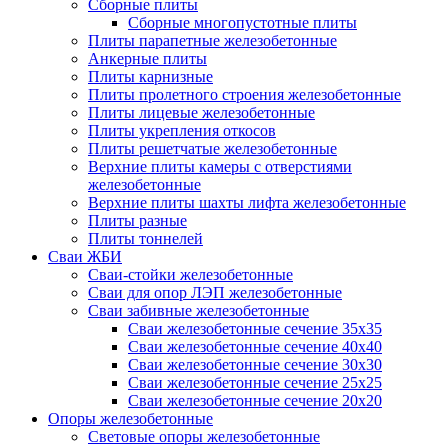
Сборные плиты
Сборные многопустотные плиты
Плиты парапетные железобетонные
Анкерные плиты
Плиты карнизные
Плиты пролетного строения железобетонные
Плиты лицевые железобетонные
Плиты укрепления откосов
Плиты решетчатые железобетонные
Верхние плиты камеры с отверстиями
железобетонные
Верхние плиты шахты лифта железобетонные
Плиты разные
Плиты тоннелей
Сваи ЖБИ
Сваи-стойки железобетонные
Сваи для опор ЛЭП железобетонные
Сваи забивные железобетонные
Сваи железобетонные сечение 35x35
Сваи железобетонные сечение 40x40
Сваи железобетонные сечение 30x30
Сваи железобетонные сечение 25x25
Сваи железобетонные сечение 20x20
Опоры железобетонные
Световые опоры железобетонные