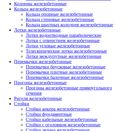
Колонны железобетонные
Кольца железобетонные
Кольца опорные железобетонные
Кольца стеновые железобетонные
Кольца шахтных колодцев железобетонные
Лотки железобетонные
Лотки водоотводные параболические
Лотки с отверстием железобетонные
Лотки угловые железобетонные
Телескопические лотки железобетонные
Лотки междупутные железобетонные
Перемычки железобетонные
Перемычки брусковые железобетонные
Перемычки плитные железобетонные
Перемычки балочные железобетонные
Прогоны железобетонные
Прогоны железобетонные прямоугольного
сечения
Ригеля железобетонные
Стойки
Стойки анкера железобетонные
Стойки фундаментные
Стойки кабельные железобетонные
Стойки с оголовком железобетонные
Стойки экрана железобетонные