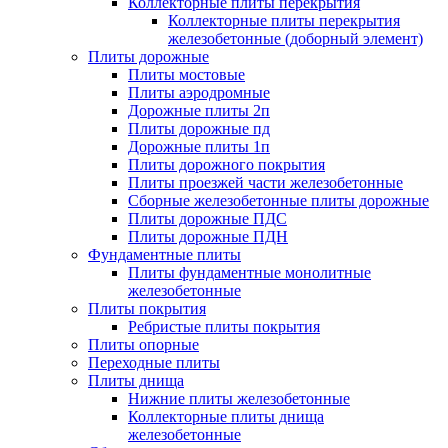
Коллекторные плиты перекрытия
Коллекторные плиты перекрытия
железобетонные (доборный элемент)
Плиты дорожные
Плиты мостовые
Плиты аэродромные
Дорожные плиты 2п
Плиты дорожные пд
Дорожные плиты 1п
Плиты дорожного покрытия
Плиты проезжей части железобетонные
Сборные железобетонные плиты дорожные
Плиты дорожные ПДС
Плиты дорожные ПДН
Фундаментные плиты
Плиты фундаментные монолитные
железобетонные
Плиты покрытия
Ребристые плиты покрытия
Плиты опорные
Переходные плиты
Плиты днища
Нижние плиты железобетонные
Коллекторные плиты днища
железобетонные