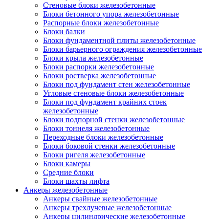
Стеновые блоки железобетонные
Блоки бетонного упора железобетонные
Распорные блоки железобетонные
Блоки балки
Блоки фундаментной плиты железобетонные
Блоки барьерного ограждения железобетонные
Блоки крыла железобетонные
Блоки распорки железобетонные
Блоки ростверка железобетонные
Блоки под фундамент стен железобетонные
Угловые стеновые блоки железобетонные
Блоки под фундамент крайних стоек
железобетонные
Блоки подпорной стенки железобетонные
Блоки тоннеля железобетонные
Переходные блоки железобетонные
Блоки боковой стенки железобетонные
Блоки ригеля железобетонные
Блоки камеры
Средние блоки
Блоки шахты лифта
Анкеры железобетонные
Анкеры свайные железобетонные
Анкеры трехлучевые железобетонные
Анкеры цилиндрические железобетонные