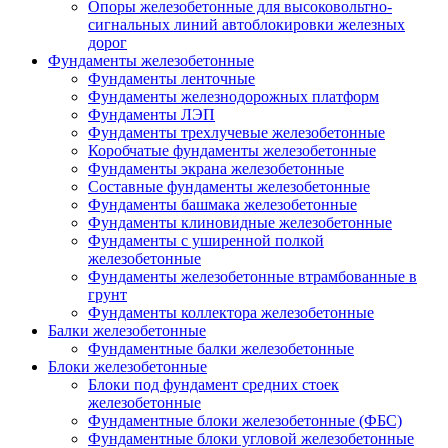
Опоры железобетонные для высоковольтно-
сигнальных линий автоблокировки железных
дорог
Фундаменты железобетонные
Фундаменты ленточные
Фундаменты железнодорожных платформ
Фундаменты ЛЭП
Фундаменты трехлучевые железобетонные
Коробчатые фундаменты железобетонные
Фундаменты экрана железобетонные
Составные фундаменты железобетонные
Фундаменты башмака железобетонные
Фундаменты клиновидные железобетонные
Фундаменты с уширенной полкой
железобетонные
Фундаменты железобетонные втрамбованные в
грунт
Фундаменты коллектора железобетонные
Балки железобетонные
Фундаментные балки железобетонные
Блоки железобетонные
Блоки под фундамент средних стоек
железобетонные
Фундаментные блоки железобетонные (ФБС)
Фундаментные блоки угловой железобетонные