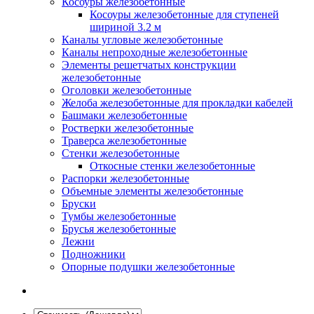
Косоуры железобетонные
Косоуры железобетонные для ступеней
шириной 3.2 м
Каналы угловые железобетонные
Каналы непроходные железобетонные
Элементы решетчатых конструкции
железобетонные
Оголовки железобетонные
Желоба железобетонные для прокладки кабелей
Башмаки железобетонные
Ростверки железобетонные
Траверса железобетонные
Стенки железобетонные
Откосные стенки железобетонные
Распорки железобетонные
Объемные элементы железобетонные
Бруски
Тумбы железобетонные
Брусья железобетонные
Лежни
Подножники
Опорные подушки железобетонные