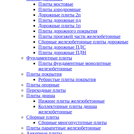
Плиты мостовые
Плиты аэродромные
Дорожные плиты 2п
Плиты дорожные пд
Дорожные плиты 1п
Плиты дорожного покрытия
Плиты проезжей части железобетонные
Сборные железобетонные плиты дорожные
Плиты дорожные ПДС
Плиты дорожные ПДН
Фундаментные плиты
Плиты фундаментные монолитные
железобетонные
Плиты покрытия
Ребристые плиты покрытия
Плиты опорные
Переходные плиты
Плиты днища
Нижние плиты железобетонные
Коллекторные плиты днища
железобетонные
Сборные плиты
Сборные многопустотные плиты
Плиты парапетные железобетонные
Анкерные плиты