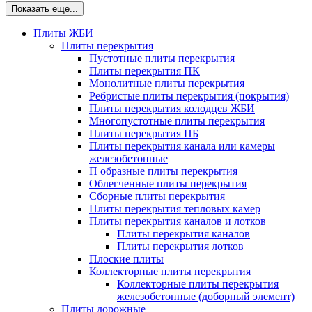
Показать еще...
Плиты ЖБИ
Плиты перекрытия
Пустотные плиты перекрытия
Плиты перекрытия ПК
Монолитные плиты перекрытия
Ребристые плиты перекрытия (покрытия)
Плиты перекрытия колодцев ЖБИ
Многопустотные плиты перекрытия
Плиты перекрытия ПБ
Плиты перекрытия канала или камеры
железобетонные
П образные плиты перекрытия
Облегченные плиты перекрытия
Сборные плиты перекрытия
Плиты перекрытия тепловых камер
Плиты перекрытия каналов и лотков
Плиты перекрытия каналов
Плиты перекрытия лотков
Плоские плиты
Коллекторные плиты перекрытия
Коллекторные плиты перекрытия
железобетонные (доборный элемент)
Плиты дорожные