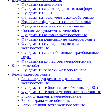
Фундаменты ленточные
Фундаменты железнодорожных платформ
Фундаменты ЛЭП
Фундаменты трехлучевые железобетонные
Коробчатые фундаменты железобетонные
Фундаменты экрана железобетонные
Составные фундаменты железобетонные
Фундаменты башмака железобетонные
Фундаменты клиновидные железобетонные
Фундаменты с уширенной полкой
железобетонные
Фундаменты железобетонные втрамбованные в
грунт
Фундаменты коллектора железобетонные
Балки железобетонные
Фундаментные балки железобетонные
Блоки железобетонные
Блоки под фундамент средних стоек
железобетонные
Фундаментные блоки железобетонные (ФБС)
Фундаментные блоки угловой железобетонные
Блоки фундамента железобетонные
Блоки экрана железобетонные
Блоки крышки лотка железобетонные