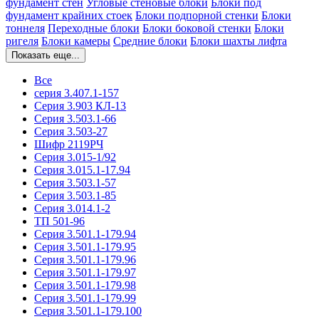
фундамент стен
Угловые стеновые блоки
Блоки под
фундамент крайних стоек
Блоки подпорной стенки
Блоки
тоннеля
Переходные блоки
Блоки боковой стенки
Блоки
ригеля
Блоки камеры
Средние блоки
Блоки шахты лифта
Показать еще...
Все
серия 3.407.1-157
Серия 3.903 КЛ-13
Серия 3.503.1-66
Серия 3.503-27
Шифр 2119РЧ
Серия 3.015-1/92
Серия 3.015.1-17.94
Серия 3.503.1-57
Серия 3.503.1-85
Серия 3.014.1-2
ТП 501-96
Серия 3.501.1-179.94
Серия 3.501.1-179.95
Серия 3.501.1-179.96
Серия 3.501.1-179.97
Серия 3.501.1-179.98
Серия 3.501.1-179.99
Серия 3.501.1-179.100