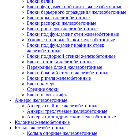
Блоки балки
Блоки фундаментной плиты железобетонные
Блоки барьерного ограждения железобетонные
Блоки крыла железобетонные
Блоки распорки железобетонные
Блоки ростверка железобетонные
Блоки под фундамент стен железобетонные
Угловые стеновые блоки железобетонные
Блоки под фундамент крайних стоек
железобетонные
Блоки подпорной стенки железобетонные
Блоки тоннеля железобетонные
Переходные блоки железобетонные
Блоки боковой стенки железобетонные
Блоки ригеля железобетонные
Блоки камеры
Средние блоки
Блоки шахты лифта
Анкеры железобетонные
Анкеры свайные железобетонные
Анкеры трехлучевые железобетонные
Анкеры цилиндрические железобетонные
Колонны железобетонные
Кольца железобетонные
Кольца опорные железобетонные