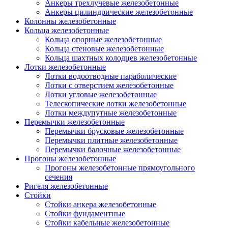
Анкеры трехлучевые железобетонные
Анкеры цилиндрические железобетонные
Колонны железобетонные
Кольца железобетонные
Кольца опорные железобетонные
Кольца стеновые железобетонные
Кольца шахтных колодцев железобетонные
Лотки железобетонные
Лотки водоотводные параболические
Лотки с отверстием железобетонные
Лотки угловые железобетонные
Телескопические лотки железобетонные
Лотки междупутные железобетонные
Перемычки железобетонные
Перемычки брусковые железобетонные
Перемычки плитные железобетонные
Перемычки балочные железобетонные
Прогоны железобетонные
Прогоны железобетонные прямоугольного
сечения
Ригеля железобетонные
Стойки
Стойки анкера железобетонные
Стойки фундаментные
Стойки кабельные железобетонные