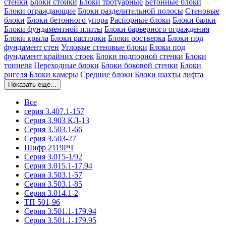
стенки
Блоки стойки
Блоки тротуарные
Бетонные блоки
Блоки ограждающие
Блоки разделительной полосы
Стеновые
блоки
Блоки бетонного упора
Распорные блоки
Блоки балки
Блоки фундаментной плиты
Блоки барьерного ограждения
Блоки крыла
Блоки распорки
Блоки ростверка
Блоки под
фундамент стен
Угловые стеновые блоки
Блоки под
фундамент крайних стоек
Блоки подпорной стенки
Блоки
тоннеля
Переходные блоки
Блоки боковой стенки
Блоки
ригеля
Блоки камеры
Средние блоки
Блоки шахты лифта
Показать еще...
Все
серия 3.407.1-157
Серия 3.903 КЛ-13
Серия 3.503.1-66
Серия 3.503-27
Шифр 2119РЧ
Серия 3.015-1/92
Серия 3.015.1-17.94
Серия 3.503.1-57
Серия 3.503.1-85
Серия 3.014.1-2
ТП 501-96
Серия 3.501.1-179.94
Серия 3.501.1-179.95