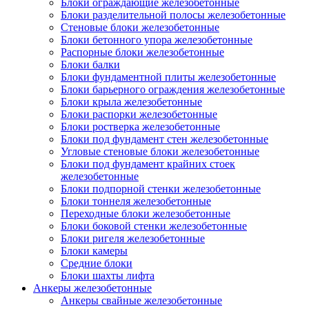
Блоки ограждающие железобетонные
Блоки разделительной полосы железобетонные
Стеновые блоки железобетонные
Блоки бетонного упора железобетонные
Распорные блоки железобетонные
Блоки балки
Блоки фундаментной плиты железобетонные
Блоки барьерного ограждения железобетонные
Блоки крыла железобетонные
Блоки распорки железобетонные
Блоки ростверка железобетонные
Блоки под фундамент стен железобетонные
Угловые стеновые блоки железобетонные
Блоки под фундамент крайних стоек
железобетонные
Блоки подпорной стенки железобетонные
Блоки тоннеля железобетонные
Переходные блоки железобетонные
Блоки боковой стенки железобетонные
Блоки ригеля железобетонные
Блоки камеры
Средние блоки
Блоки шахты лифта
Анкеры железобетонные
Анкеры свайные железобетонные