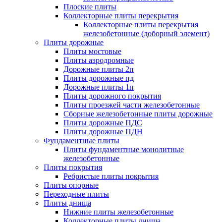
Плоские плиты
Коллекторные плиты перекрытия
Коллекторные плиты перекрытия
железобетонные (доборный элемент)
Плиты дорожные
Плиты мостовые
Плиты аэродромные
Дорожные плиты 2п
Плиты дорожные пд
Дорожные плиты 1п
Плиты дорожного покрытия
Плиты проезжей части железобетонные
Сборные железобетонные плиты дорожные
Плиты дорожные ПДС
Плиты дорожные ПДН
Фундаментные плиты
Плиты фундаментные монолитные
железобетонные
Плиты покрытия
Ребристые плиты покрытия
Плиты опорные
Переходные плиты
Плиты днища
Нижние плиты железобетонные
Коллекторные плиты днища