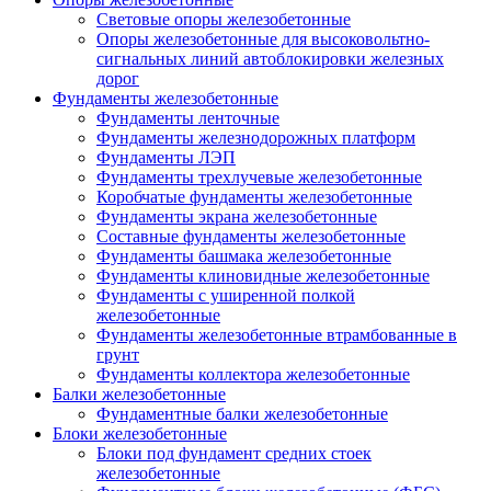
Световые опоры железобетонные
Опоры железобетонные для высоковольтно-
сигнальных линий автоблокировки железных
дорог
Фундаменты железобетонные
Фундаменты ленточные
Фундаменты железнодорожных платформ
Фундаменты ЛЭП
Фундаменты трехлучевые железобетонные
Коробчатые фундаменты железобетонные
Фундаменты экрана железобетонные
Составные фундаменты железобетонные
Фундаменты башмака железобетонные
Фундаменты клиновидные железобетонные
Фундаменты с уширенной полкой
железобетонные
Фундаменты железобетонные втрамбованные в
грунт
Фундаменты коллектора железобетонные
Балки железобетонные
Фундаментные балки железобетонные
Блоки железобетонные
Блоки под фундамент средних стоек
железобетонные