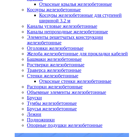
Откосные крылья железобетонные
Косоуры железобетонные
Косоуры железобетонные для ступеней
шириной 3.2 м
Каналы угловые железобетонные
Каналы непроходные железобетонные
Элементы решетчатых конструкции
железобетонные
Оголовки железобетонные
Желоба железобетонные для прокладки кабелей
Башмаки железобетонные
Ростверки железобетонные
Траверса железобетонные
Стенки железобетонные
Откосные стенки железобетонные
Распорки железобетонные
Объемные элементы железобетонные
Бруски
Тумбы железобетонные
Брусья железобетонные
Лежни
Подножники
Опорные подушки железобетонные