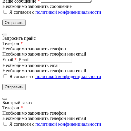
Ваше сообщение
*
Необходимо заполнить сообщение
Я согласен с
политикой конфиденциальности
Отправить
Запросить прайс
Телефон
*
Необходимо заполнить телефон
Необходимо заполнить телефон или email
Email
*
Необходимо заполнить email
Необходимо заполнить телефон или email
Я согласен с
политикой конфиденциальности
Отправить
Быстрый заказ
Телефон
*
Необходимо заполнить телефон
Необходимо заполнить телефон или email
Я согласен с
политикой конфиденциальности