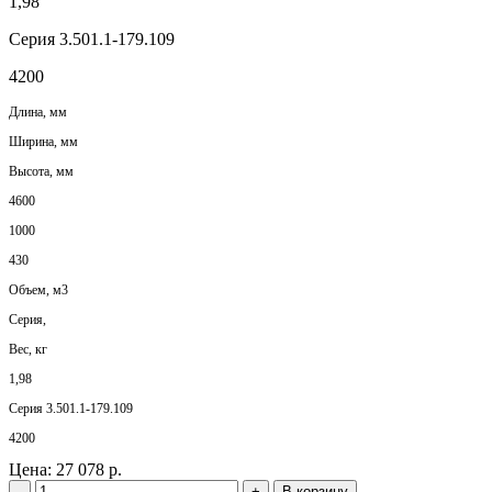
1,98
Серия 3.501.1-179.109
4200
Длина, мм
Ширина, мм
Высота, мм
4600
1000
430
Объем, м3
Серия,
Вес, кг
1,98
Серия 3.501.1-179.109
4200
Цена:
27 078 р.
-
+
В корзину