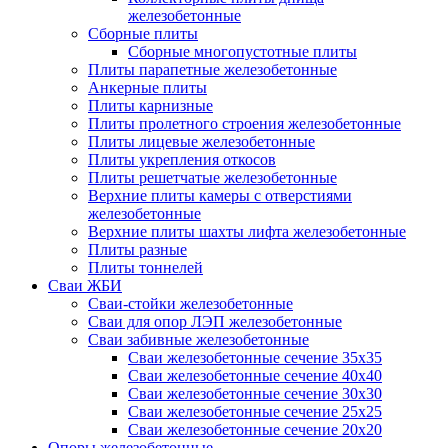
железобетонные
Сборные плиты
Сборные многопустотные плиты
Плиты парапетные железобетонные
Анкерные плиты
Плиты карнизные
Плиты пролетного строения железобетонные
Плиты лицевые железобетонные
Плиты укрепления откосов
Плиты решетчатые железобетонные
Верхние плиты камеры с отверстиями
железобетонные
Верхние плиты шахты лифта железобетонные
Плиты разные
Плиты тоннелей
Сваи ЖБИ
Сваи-стойки железобетонные
Сваи для опор ЛЭП железобетонные
Сваи забивные железобетонные
Сваи железобетонные сечение 35x35
Сваи железобетонные сечение 40x40
Сваи железобетонные сечение 30x30
Сваи железобетонные сечение 25x25
Сваи железобетонные сечение 20x20
Опоры железобетонные