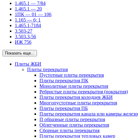
1.465.1 — 7/84
1.465.1 — 20
1ПК — 01 — 106
1.165 — 6; 1
1.465.1-7184
3.503-27
3.503.3-56
ИЖ 756
Показать еще...
Плиты ЖБИ
Плиты перекрытия
Пустотные плиты перекрытия
Плиты перекрытия ПК
Монолитные плиты перекрытия
Ребристые плиты перекрытия (покрытия)
Плиты перекрытия колодцев ЖБИ
Многопустотные плиты перекрытия
Плиты перекрытия ПБ
Плиты перекрытия канала или камеры желез
П образные плиты перекрытия
Облегченные плиты перекрытия
Сборные плиты перекрытия
Плиты перекрытия тепловых камер