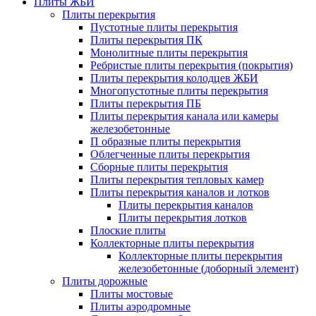
Плиты ЖБИ
Плиты перекрытия
Пустотные плиты перекрытия
Плиты перекрытия ПК
Монолитные плиты перекрытия
Ребристые плиты перекрытия (покрытия)
Плиты перекрытия колодцев ЖБИ
Многопустотные плиты перекрытия
Плиты перекрытия ПБ
Плиты перекрытия канала или камеры
железобетонные
П образные плиты перекрытия
Облегченные плиты перекрытия
Сборные плиты перекрытия
Плиты перекрытия тепловых камер
Плиты перекрытия каналов и лотков
Плиты перекрытия каналов
Плиты перекрытия лотков
Плоские плиты
Коллекторные плиты перекрытия
Коллекторные плиты перекрытия
железобетонные (доборный элемент)
Плиты дорожные
Плиты мостовые
Плиты аэродромные