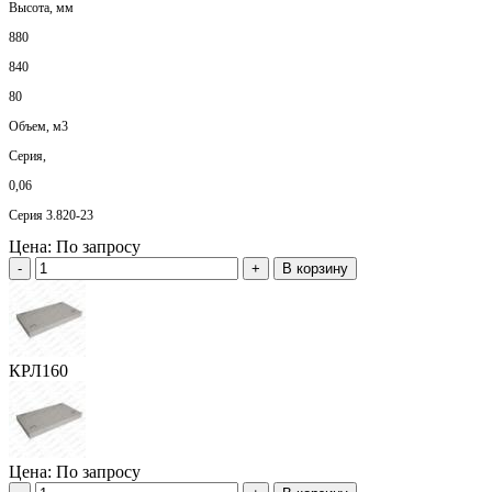
Высота, мм
880
840
80
Объем, м3
Серия,
0,06
Серия 3.820-23
Цена:
По запросу
-
+
В корзину
КРЛ160
Цена:
По запросу