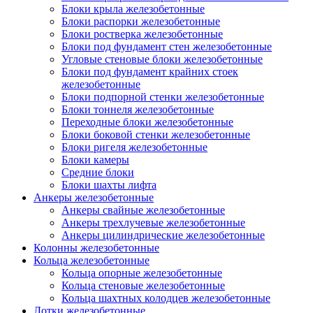
Блоки крыла железобетонные
Блоки распорки железобетонные
Блоки ростверка железобетонные
Блоки под фундамент стен железобетонные
Угловые стеновые блоки железобетонные
Блоки под фундамент крайних стоек
железобетонные
Блоки подпорной стенки железобетонные
Блоки тоннеля железобетонные
Переходные блоки железобетонные
Блоки боковой стенки железобетонные
Блоки ригеля железобетонные
Блоки камеры
Средние блоки
Блоки шахты лифта
Анкеры железобетонные
Анкеры свайные железобетонные
Анкеры трехлучевые железобетонные
Анкеры цилиндрические железобетонные
Колонны железобетонные
Кольца железобетонные
Кольца опорные железобетонные
Кольца стеновые железобетонные
Кольца шахтных колодцев железобетонные
Лотки железобетонные