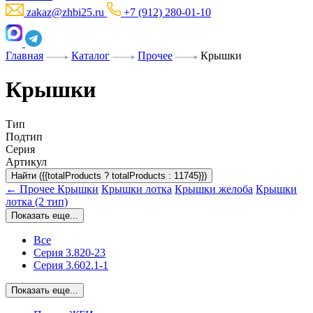
zakaz@zhbi25.ru
+7 (912) 280-01-10
Главная
Каталог
Прочее
Крышки
Крышки
Тип
Подтип
Серия
Артикул
Найти ({{totalProducts ? totalProducts : 11745}})
← Прочее
Крышки
Крышки лотка
Крышки желоба
Крышки
лотка (2 тип)
Показать еще...
Все
Серия 3.820-23
Серия 3.602.1-1
Показать еще...