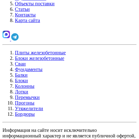
Объекты поставки
Статьи
Контакты
Карта сайта
Плиты железобетонные
Блоки железобетонные
Сваи
Фундаменты
Балки
Блоки
Колонны
Лотки
Перемычки
Прогоны
Утяжелители
Бордюры
Информация на сайте носит исключительно
информационный характер и не является публичной офертой,