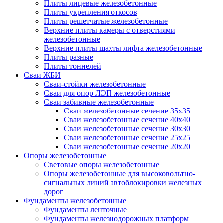
Плиты лицевые железобетонные
Плиты укрепления откосов
Плиты решетчатые железобетонные
Верхние плиты камеры с отверстиями
железобетонные
Верхние плиты шахты лифта железобетонные
Плиты разные
Плиты тоннелей
Сваи ЖБИ
Сваи-стойки железобетонные
Сваи для опор ЛЭП железобетонные
Сваи забивные железобетонные
Сваи железобетонные сечение 35x35
Сваи железобетонные сечение 40x40
Сваи железобетонные сечение 30x30
Сваи железобетонные сечение 25x25
Сваи железобетонные сечение 20x20
Опоры железобетонные
Световые опоры железобетонные
Опоры железобетонные для высоковольтно-
сигнальных линий автоблокировки железных
дорог
Фундаменты железобетонные
Фундаменты ленточные
Фундаменты железнодорожных платформ