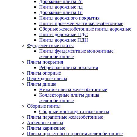
Дорожные плиты 2п
Плиты дорожные пд
Дорожные плиты 1п
Плиты дорожного покрытия
Плиты проезжей части железобетонные
Сборные железобетонные плиты дорожные
Плиты дорожные ПДС
Плиты дорожные ПДН
Фундаментные плиты
Плиты фундаментные монолитные
железобетонные
Плиты покрытия
Ребристые плиты покрытия
Плиты опорные
Переходные плиты
Плиты днища
Нижние плиты железобетонные
Коллекторные плиты днища
железобетонные
Сборные плиты
Сборные многопустотные плиты
Плиты парапетные железобетонные
Анкерные плиты
Плиты карнизные
Плиты пролетного строения железобетонные