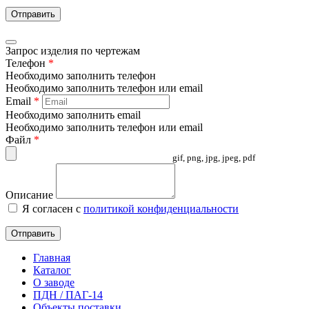
Отправить
Запрос изделия по чертежам
Телефон
*
Необходимо заполнить телефон
Необходимо заполнить телефон или email
Email
*
Необходимо заполнить email
Необходимо заполнить телефон или email
Файл
*
gif, png, jpg, jpeg, pdf
Описание
Я согласен с
политикой конфиденциальности
Отправить
Главная
Каталог
О заводе
ПДН / ПАГ-14
Объекты поставки