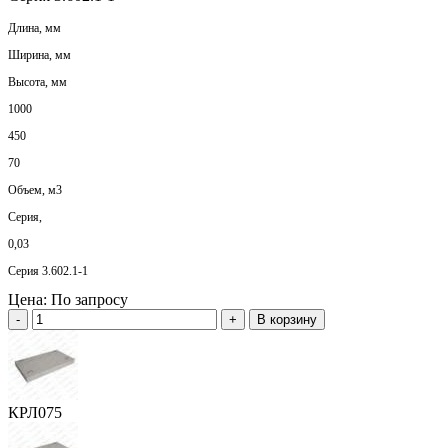
Длина, мм
Ширина, мм
Высота, мм
1000
450
70
Объем, м3
Серия,
0,03
Серия 3.602.1-1
Цена:
По запросу
-
+
В корзину
КРЛ075