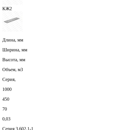
КЖ2
Длина, мм
Ширина, мм
Высота, мм
Объем, м3
Серия,
1000
450
70
0,03
Серия 3.602.1-1