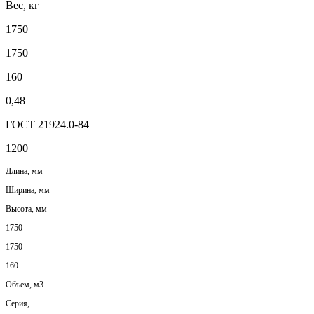
Вес, кг
1750
1750
160
0,48
ГОСТ 21924.0-84
1200
Длина, мм
Ширина, мм
Высота, мм
1750
1750
160
Объем, м3
Серия,