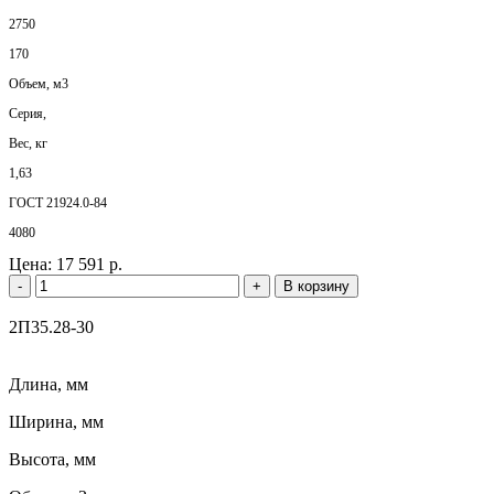
2750
170
Объем, м3
Серия,
Вес, кг
1,63
ГОСТ 21924.0-84
4080
Цена:
17 591 р.
-
+
В корзину
2П35.28-30
Длина, мм
Ширина, мм
Высота, мм