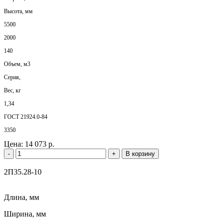
Высота, мм
5500
2000
140
Объем, м3
Серия,
Вес, кг
1,34
ГОСТ 21924.0-84
3350
Цена:
14 073 р.
-
+
В корзину
2П35.28-10
Длина, мм
Ширина, мм