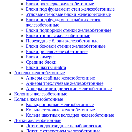
Блоки ростверка железобетонные
Блоки под фундамент стен железобетонные
Угловые стеновые блоки железобетонные
Блоки под фундамент крайних стоек
железобетонные
Блоки подпорной стенки железобетонные
Блоки тоннеля железобетонные
Переходные блоки железобетонные
Блоки боковой стенки железобетонные
Блоки ригеля железобетонные
Блоки камеры
Средние блоки
Блоки шахты лифта
Анкеры железобетонные
Анкеры свайные железобетонные
Анкеры трехлучевые железобетонные
Анкеры цилиндрические железобетонные
Колонны железобетонные
Кольца железобетонные
Кольца опорные железобетонные
Кольца стеновые железобетонные
Кольца шахтных колодцев железобетонные
Лотки железобетонные
Лотки водоотводные параболические
Лотки с отверстием железобетонные