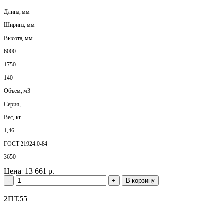
Длина, мм
Ширина, мм
Высота, мм
6000
1750
140
Объем, м3
Серия,
Вес, кг
1,46
ГОСТ 21924.0-84
3650
Цена:
13 661 р.
-
+
В корзину
2ПТ.55