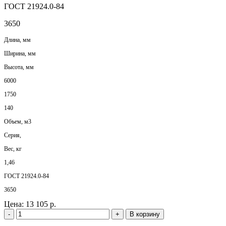
ГОСТ 21924.0-84
3650
Длина, мм
Ширина, мм
Высота, мм
6000
1750
140
Объем, м3
Серия,
Вес, кг
1,46
ГОСТ 21924.0-84
3650
Цена:
13 105 р.
-
+
В корзину