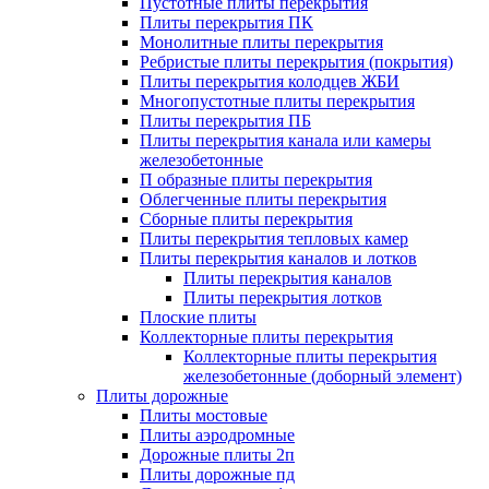
Пустотные плиты перекрытия
Плиты перекрытия ПК
Монолитные плиты перекрытия
Ребристые плиты перекрытия (покрытия)
Плиты перекрытия колодцев ЖБИ
Многопустотные плиты перекрытия
Плиты перекрытия ПБ
Плиты перекрытия канала или камеры
железобетонные
П образные плиты перекрытия
Облегченные плиты перекрытия
Сборные плиты перекрытия
Плиты перекрытия тепловых камер
Плиты перекрытия каналов и лотков
Плиты перекрытия каналов
Плиты перекрытия лотков
Плоские плиты
Коллекторные плиты перекрытия
Коллекторные плиты перекрытия
железобетонные (доборный элемент)
Плиты дорожные
Плиты мостовые
Плиты аэродромные
Дорожные плиты 2п
Плиты дорожные пд