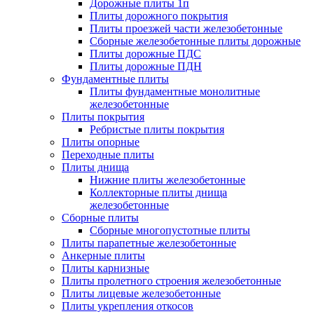
Дорожные плиты 1п
Плиты дорожного покрытия
Плиты проезжей части железобетонные
Сборные железобетонные плиты дорожные
Плиты дорожные ПДС
Плиты дорожные ПДН
Фундаментные плиты
Плиты фундаментные монолитные
железобетонные
Плиты покрытия
Ребристые плиты покрытия
Плиты опорные
Переходные плиты
Плиты днища
Нижние плиты железобетонные
Коллекторные плиты днища
железобетонные
Сборные плиты
Сборные многопустотные плиты
Плиты парапетные железобетонные
Анкерные плиты
Плиты карнизные
Плиты пролетного строения железобетонные
Плиты лицевые железобетонные
Плиты укрепления откосов