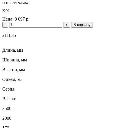
ГОСТ 21924.0-84
2200
Цена:
8 097 р.
-
+
В корзину
2ПТ.35
Длина, мм
Ширина, мм
Высота, мм
Объем, м3
Серия,
Вес, кг
3500
2000
170