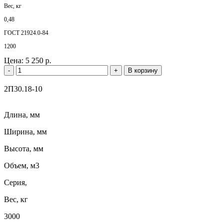
Вес, кг
0,48
ГОСТ 21924.0-84
1200
Цена:
5 250 р.
-
+
В корзину
2П30.18-10
Длина, мм
Ширина, мм
Высота, мм
Объем, м3
Серия,
Вес, кг
3000