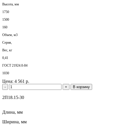
Высота, мм
1750
1500
160
Объем, м3
Серия,
Вес, кг
0,41
ГОСТ 21924.0-84
1030
Цена:
4 561 р.
-
+
В корзину
2П18.15-30
Длина, мм
Ширина, мм