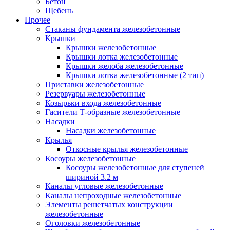
Бетон
Щебень
Прочее
Стаканы фундамента железобетонные
Крышки
Крышки железобетонные
Крышки лотка железобетонные
Крышки желоба железобетонные
Крышки лотка железобетонные (2 тип)
Приставки железобетонные
Резервуары железобетонные
Козырьки входа железобетонные
Гасители Т-образные железобетонные
Насадки
Насадки железобетонные
Крылья
Откосные крылья железобетонные
Косоуры железобетонные
Косоуры железобетонные для ступеней
шириной 3.2 м
Каналы угловые железобетонные
Каналы непроходные железобетонные
Элементы решетчатых конструкции
железобетонные
Оголовки железобетонные