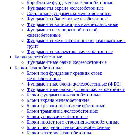
Коробчатые фундаменты железобетонные
Фундаменты экрана железобетонные
Составные фундаменты железобетонные
Фундаменты башмака железобетонные
Фундаменты клиновидные железобетонные
Фундаменты с уширенной полкой
железобетонные
Фундаменты железобетонные втрамбованные в
грунт
Фундаменты коллектора железобетонные
Балки железобетонные
Фундаментные балки железобетонные
Блоки железобетонные
Блоки под фундамент средних стоек
железобетонные
Фундаментные блоки железобетонные (ФБС)
Фундаментные блоки угловой железобетонные
Блоки фундамента железобетонные
Блоки экрана железобетонные
Блоки крышки лотка железобетонные
Блоки трамплина железобетонные
Блоки упора железобетонные
Блоки пролетного строения железобетонные
Блоки шкафной стенки железобетонные
Блоки гасителя железобетонные