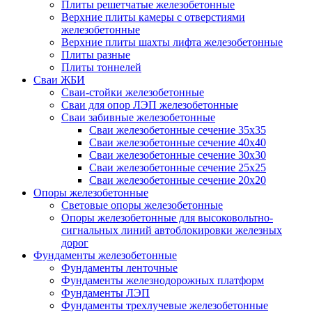
Плиты решетчатые железобетонные
Верхние плиты камеры с отверстиями
железобетонные
Верхние плиты шахты лифта железобетонные
Плиты разные
Плиты тоннелей
Сваи ЖБИ
Сваи-стойки железобетонные
Сваи для опор ЛЭП железобетонные
Сваи забивные железобетонные
Сваи железобетонные сечение 35x35
Сваи железобетонные сечение 40x40
Сваи железобетонные сечение 30x30
Сваи железобетонные сечение 25x25
Сваи железобетонные сечение 20x20
Опоры железобетонные
Световые опоры железобетонные
Опоры железобетонные для высоковольтно-
сигнальных линий автоблокировки железных
дорог
Фундаменты железобетонные
Фундаменты ленточные
Фундаменты железнодорожных платформ
Фундаменты ЛЭП
Фундаменты трехлучевые железобетонные