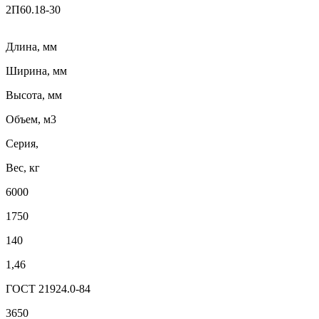
2П60.18-30
Длина, мм
Ширина, мм
Высота, мм
Объем, м3
Серия,
Вес, кг
6000
1750
140
1,46
ГОСТ 21924.0-84
3650