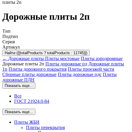
плиты 2п
Дорожные плиты 2п
Тип
Подтип
Серия
Артикул
Найти ({{totalProducts ? totalProducts : 11745}})
← Дорожные плиты
Плиты мостовые
Плиты аэродромные
Дорожные плиты 2п
Плиты дорожные пд
Дорожные плиты
1п
Плиты дорожного покрытия
Плиты проезжей части
Сборные плиты дорожные
Плиты дорожные пдс
Плиты
дорожные ПДН
Показать еще...
Все
ГОСТ 21924.0-84
Показать еще...
Плиты ЖБИ
Плиты перекрытия