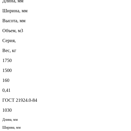
Длина, мм
Ширина, мм
Высота, мм
Объем, м3
Серия,
Вес, кг
1750
1500
160
0,41
ГОСТ 21924.0-84
1030
Длина, мм
Ширина, мм