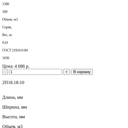
1500
160
Объем, м3
Серия,
Вес, кг
0,41
ГОСТ 21924.0-84
1030
Цена:
4 686 р.
-
+
В корзину
2П18.18-10
Длина, мм
Ширина, мм
Высота, мм
Объем, м3