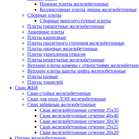
Нижние плиты железобетонные
Коллекторные плиты днища железобетонные
Сборные плиты
Сборные многопустотные плиты
Плиты парапетные железобетонные
Анкерные плиты
Плиты карнизные
Плиты пролетного строения железобетонные
Плиты лицевые железобетонные
Плиты укрепления откосов
Плиты решетчатые железобетонные
Верхние плиты камеры с отверстиями железобетон
Верхние плиты шахты лифта железобетонные
Плиты разные
Плиты тоннелей
Сваи ЖБИ
Сваи-стойки железобетонные
Сваи для опор ЛЭП железобетонные
Сваи забивные железобетонные
Сваи железобетонные сечение 35x35
Сваи железобетонные сечение 40x40
Сваи железобетонные сечение 30x30
Сваи железобетонные сечение 25x25
Сваи железобетонные сечение 20x20
Опоры железобетонные