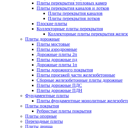
Плиты перекрытия тепловых камер
Плиты перекрытия каналов и лотков
Плиты перекрытия каналов
Плиты перекрытия лотков
Плоские плиты
Коллекторные плиты перекрытия
Коллекторные плиты перекрытия желез
Плиты дорожные
Плиты мостовые
Плиты аэродромные
Дорожные плиты 2п
Плиты дорожные пд
Дорожные плиты 1п
Плиты дорожного покрытия
Плиты проезжей части железобетонные
Сборные железобетонные плиты дорожные
Плиты дорожные ПДС
Плиты дорожные ПДН
Фундаментные плиты
Плиты фундаментные монолитные железобет
Плиты покрытия
Ребристые плиты покрытия
Плиты опорные
Переходные плиты
Плиты днища