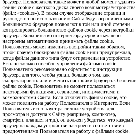
браузере. Пользователь также может в любой момент удалить
файлы cookie с жесткого диска своего компьютера/устройства
(файл: «cookies»). В таком случае отображение страниц и
руководство по использованию Сайта будут ограниченными.
Большинство браузеров позволяют в той или иной степени
контролировать большинство файлов cookie через настройки
браузера. Большинство интернет-браузеров изначально
настроены автоматически принимать файлы cookie.
Пользователь может изменить настройки таким образом,
чтобы браузер блокировал файлы cookie или предупреждал,
когда файлы данного типа будут отправлены на устройство.
Есть несколько способов управления файлами cookie.
Пользователю рекомендовано обратиться к инструкции
браузера для того, чтобы узнать больше о том, как
скорректировать или изменить настройки браузера. Отключив
файлы cookie, Пользователь не сможет пользоваться
некоторыми функциями, сервисами, инструментами и
возможностями Сайта. Если отключить файлы cookie, это
может повлиять на работу Пользователя в Интернете. Если
Пользователь использует различные устройства для
просмотра и доступа к Сайту (например, компьютер,
смартфон, планшет и т.д.), он должен убедиться, что каждый
браузер на каждом устройстве настроен в соответствии с
предпочтениями Пользователя на работу с файлами cookie.