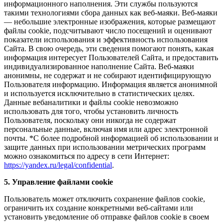
информационного наполнения. Эти службы пользуются
такими технологиями сбора данных как веб-маяки. Веб-маяки
— небольшие электронные изображения, которые размещают
файлы cookie, подсчитывают число посещений и оценивают
показатели использования и эффективность использования
Сайта. В свою очередь, эти сведения помогают понять, какая
информация интересует Пользователей Сайта, и предоставить
индивидуализированное наполнение Сайта. Веб-маяки
анонимны, не содержат и не собирают идентифицирующую
Пользователя информацию. Информация является анонимной
и используется исключительно в статистических целях.
Данные вебаналитики и файлы cookie невозможно
использовать для того, чтобы установить личность
Пользователя, поскольку они никогда не содержат
персональные данные, включая имя или адрес электронной
почты. *С более подробной информацией об использовании и
защите данных при использовании метрических программ
можно ознакомиться по адресу в сети Интернет:
https://yandex.ru/legal/confidential
.
5. Управление файлами cookie
Пользователь может отключить сохранение файлов cookie,
ограничить их создание конкретными веб-сайтами или
установить уведомление об отправке файлов cookie в своем