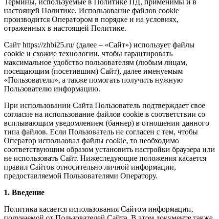
Термины, используемые в Политике ПД, применимы и в
настоящей Политике. Использование файлов сookie
производится Оператором в порядке и на условиях,
отраженных в настоящей Политике.
Сайт https://zhbi25.ru/ (далее – «Сайт») использует файлы
cookie и схожие технологии, чтобы гарантировать
максимальное удобство пользователям (любым лицам,
посещающим (посетившим) Сайт), далее именуемым
«Пользователи», а также помогать получить нужную
Пользователю информацию.
При использовании Сайта Пользователь подтверждает свое
согласие на использование файлов cookie в соответствии со
всплывающим уведомлением (баннер) в отношении данного
типа файлов. Если Пользователь не согласен с тем, чтобы
Оператор использовал файлы cookie, то необходимо
соответствующим образом установить настройки браузера или
не использовать Сайт. Нижеследующие положения касается
правил Сайтов относительно личной информации,
предоставляемой Пользователями Оператору.
1. Введение
Политика касается использования Сайтом информации,
получаемой от Пользователей Сайта. В этом документе также