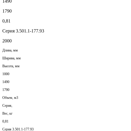
1490
1790
0,81
Серия 3.501.1-177.93
2000
Длина, мм
Ширина, мм
Высота, мм
1000
1490
1790
Объем, м3
Серия,
Вес, кг
0,81
Серия 3.501.1-177.93