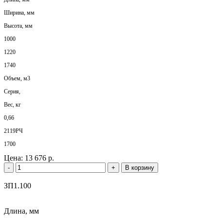
Ширина, мм
Высота, мм
1000
1220
1740
Объем, м3
Серия,
Вес, кг
0,66
2119РЧ
1700
Цена:
13 676 р.
-
+
В корзину
ЗП1.100
Длина, мм