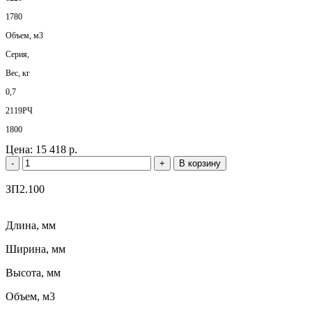
1780
Объем, м3
Серия,
Вес, кг
0,7
2119РЧ
1800
Цена:
15 418 р.
-
+
В корзину
ЗП2.100
Длина, мм
Ширина, мм
Высота, мм
Объем, м3