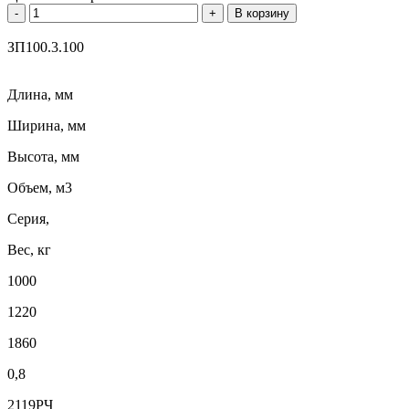
-
+
В корзину
ЗП100.3.100
Длина, мм
Ширина, мм
Высота, мм
Объем, м3
Серия,
Вес, кг
1000
1220
1860
0,8
2119РЧ