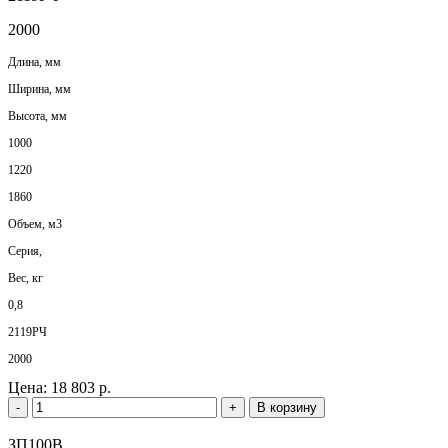
2000
Длина, мм
Ширина, мм
Высота, мм
1000
1220
1860
Объем, м3
Серия,
Вес, кг
0,8
2119РЧ
2000
Цена:
18 803 р.
-
+
В корзину
ЗП100В