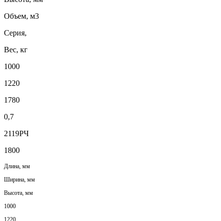
Объем, м3
Серия,
Вес, кг
1000
1220
1780
0,7
2119РЧ
1800
Длина, мм
Ширина, мм
Высота, мм
1000
1220