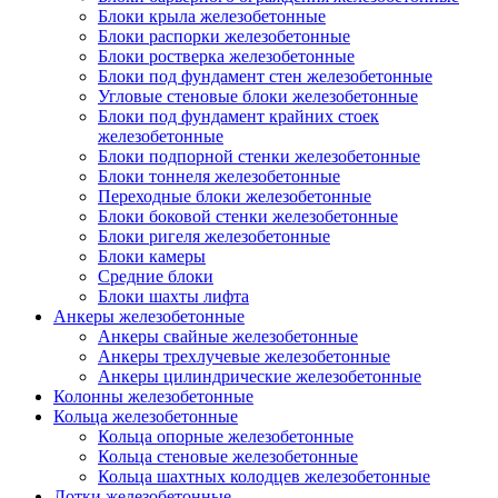
Блоки крыла железобетонные
Блоки распорки железобетонные
Блоки ростверка железобетонные
Блоки под фундамент стен железобетонные
Угловые стеновые блоки железобетонные
Блоки под фундамент крайних стоек
железобетонные
Блоки подпорной стенки железобетонные
Блоки тоннеля железобетонные
Переходные блоки железобетонные
Блоки боковой стенки железобетонные
Блоки ригеля железобетонные
Блоки камеры
Средние блоки
Блоки шахты лифта
Анкеры железобетонные
Анкеры свайные железобетонные
Анкеры трехлучевые железобетонные
Анкеры цилиндрические железобетонные
Колонны железобетонные
Кольца железобетонные
Кольца опорные железобетонные
Кольца стеновые железобетонные
Кольца шахтных колодцев железобетонные
Лотки железобетонные