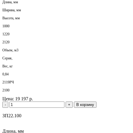
Длина, мм
Ширина, мм
Высота, мм
1000
1220
2120
Объем, м3
Серия,
Вес, кг
0,84
2119РЧ
2100
Цена:
19 197 р.
-
+
В корзину
ЗП22.100
Длина, мм