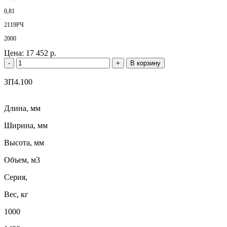
0,81
2119РЧ
2000
Цена:
17 452 р.
-
+
В корзину
ЗП4.100
Длина, мм
Ширина, мм
Высота, мм
Объем, м3
Серия,
Вес, кг
1000