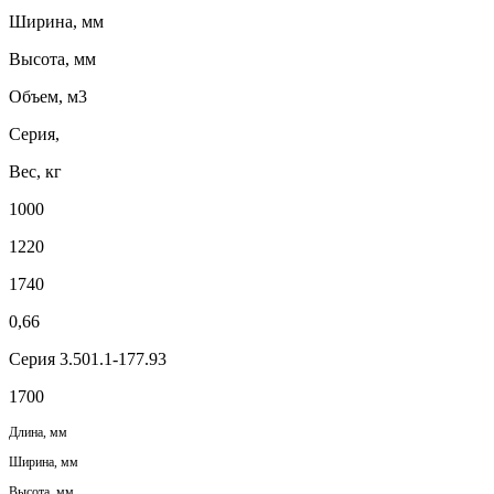
Ширина, мм
Высота, мм
Объем, м3
Серия,
Вес, кг
1000
1220
1740
0,66
Серия 3.501.1-177.93
1700
Длина, мм
Ширина, мм
Высота, мм