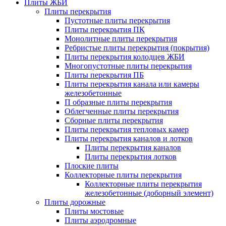
Плиты ЖБИ
Плиты перекрытия
Пустотные плиты перекрытия
Плиты перекрытия ПК
Монолитные плиты перекрытия
Ребристые плиты перекрытия (покрытия)
Плиты перекрытия колодцев ЖБИ
Многопустотные плиты перекрытия
Плиты перекрытия ПБ
Плиты перекрытия канала или камеры
железобетонные
П образные плиты перекрытия
Облегченные плиты перекрытия
Сборные плиты перекрытия
Плиты перекрытия тепловых камер
Плиты перекрытия каналов и лотков
Плиты перекрытия каналов
Плиты перекрытия лотков
Плоские плиты
Коллекторные плиты перекрытия
Коллекторные плиты перекрытия
железобетонные (доборный элемент)
Плиты дорожные
Плиты мостовые
Плиты аэродромные