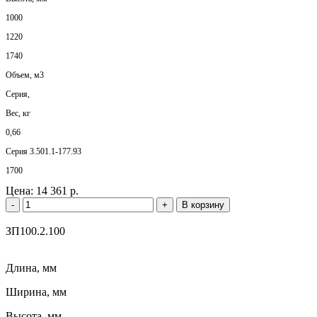
1000
1220
1740
Объем, м3
Серия,
Вес, кг
0,66
Серия 3.501.1-177.93
1700
Цена:
14 361 р.
-
+
В корзину
ЗП100.2.100
Длина, мм
Ширина, мм
Высота, мм