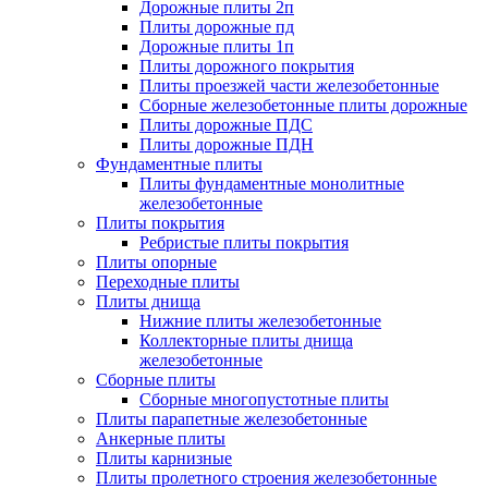
Дорожные плиты 2п
Плиты дорожные пд
Дорожные плиты 1п
Плиты дорожного покрытия
Плиты проезжей части железобетонные
Сборные железобетонные плиты дорожные
Плиты дорожные ПДС
Плиты дорожные ПДН
Фундаментные плиты
Плиты фундаментные монолитные
железобетонные
Плиты покрытия
Ребристые плиты покрытия
Плиты опорные
Переходные плиты
Плиты днища
Нижние плиты железобетонные
Коллекторные плиты днища
железобетонные
Сборные плиты
Сборные многопустотные плиты
Плиты парапетные железобетонные
Анкерные плиты
Плиты карнизные
Плиты пролетного строения железобетонные