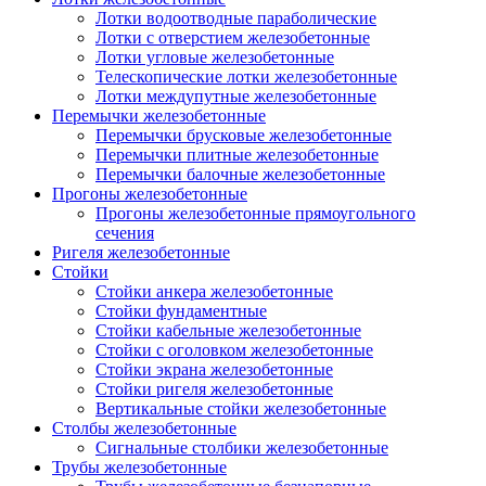
Лотки водоотводные параболические
Лотки с отверстием железобетонные
Лотки угловые железобетонные
Телескопические лотки железобетонные
Лотки междупутные железобетонные
Перемычки железобетонные
Перемычки брусковые железобетонные
Перемычки плитные железобетонные
Перемычки балочные железобетонные
Прогоны железобетонные
Прогоны железобетонные прямоугольного
сечения
Ригеля железобетонные
Стойки
Стойки анкера железобетонные
Стойки фундаментные
Стойки кабельные железобетонные
Стойки с оголовком железобетонные
Стойки экрана железобетонные
Стойки ригеля железобетонные
Вертикальные стойки железобетонные
Столбы железобетонные
Сигнальные столбики железобетонные
Трубы железобетонные