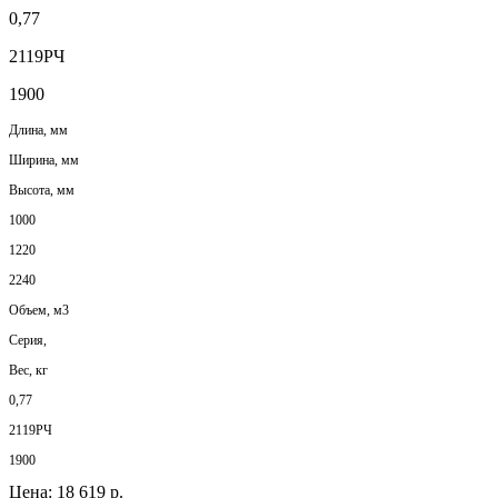
0,77
2119РЧ
1900
Длина, мм
Ширина, мм
Высота, мм
1000
1220
2240
Объем, м3
Серия,
Вес, кг
0,77
2119РЧ
1900
Цена:
18 619 р.