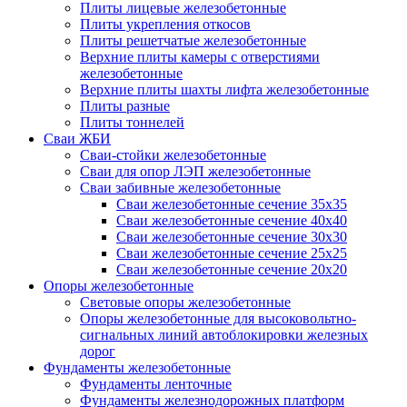
Плиты лицевые железобетонные
Плиты укрепления откосов
Плиты решетчатые железобетонные
Верхние плиты камеры с отверстиями
железобетонные
Верхние плиты шахты лифта железобетонные
Плиты разные
Плиты тоннелей
Сваи ЖБИ
Сваи-стойки железобетонные
Сваи для опор ЛЭП железобетонные
Сваи забивные железобетонные
Сваи железобетонные сечение 35x35
Сваи железобетонные сечение 40x40
Сваи железобетонные сечение 30x30
Сваи железобетонные сечение 25x25
Сваи железобетонные сечение 20x20
Опоры железобетонные
Световые опоры железобетонные
Опоры железобетонные для высоковольтно-
сигнальных линий автоблокировки железных
дорог
Фундаменты железобетонные
Фундаменты ленточные
Фундаменты железнодорожных платформ