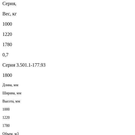
Серия,
Вес, кг
1000
1220
1780
0,7
Серия 3.501.1-177.93
1800
Длина, мм
Ширина, мм
Высота, мм
1000
1220
1780
Объем, м3