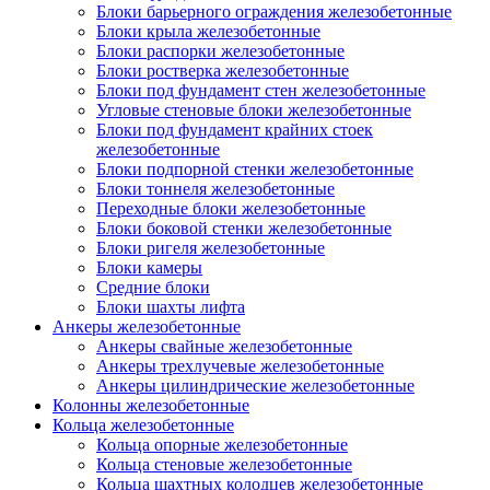
Блоки барьерного ограждения железобетонные
Блоки крыла железобетонные
Блоки распорки железобетонные
Блоки ростверка железобетонные
Блоки под фундамент стен железобетонные
Угловые стеновые блоки железобетонные
Блоки под фундамент крайних стоек
железобетонные
Блоки подпорной стенки железобетонные
Блоки тоннеля железобетонные
Переходные блоки железобетонные
Блоки боковой стенки железобетонные
Блоки ригеля железобетонные
Блоки камеры
Средние блоки
Блоки шахты лифта
Анкеры железобетонные
Анкеры свайные железобетонные
Анкеры трехлучевые железобетонные
Анкеры цилиндрические железобетонные
Колонны железобетонные
Кольца железобетонные
Кольца опорные железобетонные
Кольца стеновые железобетонные
Кольца шахтных колодцев железобетонные