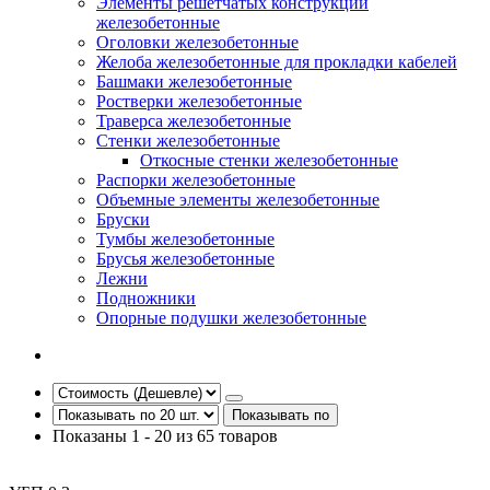
Элементы решетчатых конструкции
железобетонные
Оголовки железобетонные
Желоба железобетонные для прокладки кабелей
Башмаки железобетонные
Ростверки железобетонные
Траверса железобетонные
Стенки железобетонные
Откосные стенки железобетонные
Распорки железобетонные
Объемные элементы железобетонные
Бруски
Тумбы железобетонные
Брусья железобетонные
Лежни
Подножники
Опорные подушки железобетонные
Показывать по
Показаны 1 - 20 из 65 товаров