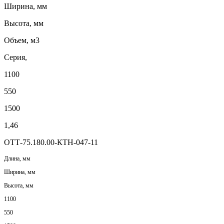
Ширина, мм
Высота, мм
Объем, м3
Серия,
1100
550
1500
1,46
ОТТ-75.180.00-КТН-047-11
Длина, мм
Ширина, мм
Высота, мм
1100
550