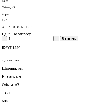
1500
Объем, м3
Серия,
1,46
ОТТ-75.180.00-КТН-047-11
Цена:
По запросу
-
+
В корзину
БУОТ 1220
Длина, мм
Ширина, мм
Высота, мм
Объем, м3
1350
600