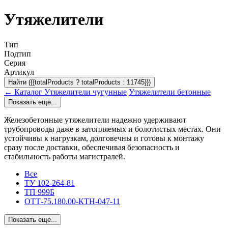
Утяжелители
Тип
Подтип
Серия
Артикул
Найти ({{totalProducts ? totalProducts : 11745}})
← Каталог
Утяжелители чугунные
Утяжелители бетонные
Показать еще...
Железобетонные утяжелители надежно удерживают
трубопроводы даже в затопляемых и болотистых местах. Они
устойчивы к нагрузкам, долговечны и готовы к монтажу
сразу после доставки, обеспечивая безопасность и
стабильность работы магистралей.
Все
ТУ 102-264-81
ТП 999Б
ОТТ-75.180.00-КТН-047-11
Показать еще...