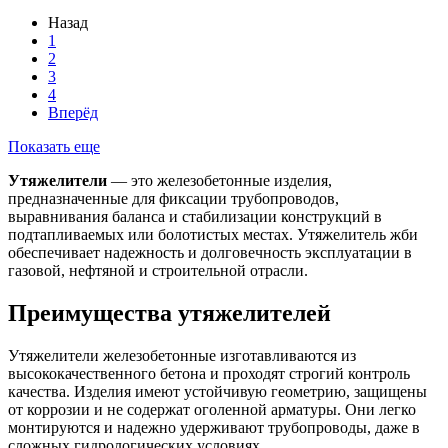
Назад
1
2
3
4
Вперёд
Показать еще
Утяжелители
— это железобетонные изделия,
предназначенные для фиксации трубопроводов,
выравнивания баланса и стабилизации конструкций в
подтапливаемых или болотистых местах. Утяжелитель жби
обеспечивает надежность и долговечность эксплуатации в
газовой, нефтяной и строительной отрасли.
Преимущества утяжелителей
Утяжелители железобетонные изготавливаются из
высококачественного бетона и проходят строгий контроль
качества. Изделия имеют устойчивую геометрию, защищены
от коррозии и не содержат оголенной арматуры. Они легко
монтируются и надежно удерживают трубопроводы, даже в
сложных гидрологических условиях.