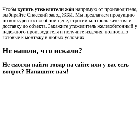
Чтобы
купить
утежелители жби
напрямую от производителя,
выбирайте Спасский завод ЖБИ. Мы предлагаем продукцию
по конкурентоспособной цене, строгий контроль качества и
доставку до объекта. Закажите утяжелитель железобетонный у
надежного производителя и получите изделия, полностью
готовые к монтажу в любых условиях.
Не нашли, что искали?
Не смогли найти товар на сайте или у вас есть
вопрос? Напишите нам!