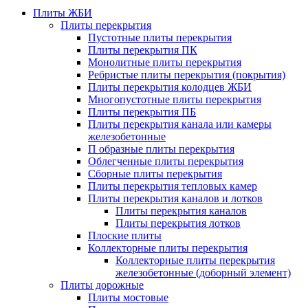
Плиты ЖБИ
Плиты перекрытия
Пустотные плиты перекрытия
Плиты перекрытия ПК
Монолитные плиты перекрытия
Ребристые плиты перекрытия (покрытия)
Плиты перекрытия колодцев ЖБИ
Многопустотные плиты перекрытия
Плиты перекрытия ПБ
Плиты перекрытия канала или камеры
железобетонные
П образные плиты перекрытия
Облегченные плиты перекрытия
Сборные плиты перекрытия
Плиты перекрытия тепловых камер
Плиты перекрытия каналов и лотков
Плиты перекрытия каналов
Плиты перекрытия лотков
Плоские плиты
Коллекторные плиты перекрытия
Коллекторные плиты перекрытия
железобетонные (доборный элемент)
Плиты дорожные
Плиты мостовые