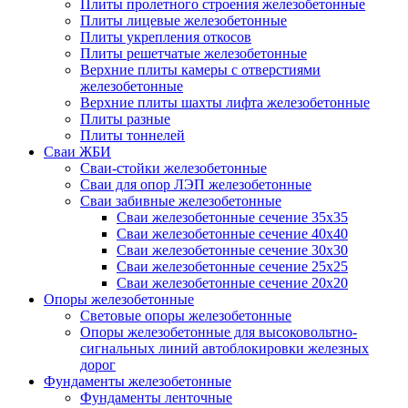
Плиты пролетного строения железобетонные
Плиты лицевые железобетонные
Плиты укрепления откосов
Плиты решетчатые железобетонные
Верхние плиты камеры с отверстиями
железобетонные
Верхние плиты шахты лифта железобетонные
Плиты разные
Плиты тоннелей
Сваи ЖБИ
Сваи-стойки железобетонные
Сваи для опор ЛЭП железобетонные
Сваи забивные железобетонные
Сваи железобетонные сечение 35x35
Сваи железобетонные сечение 40x40
Сваи железобетонные сечение 30x30
Сваи железобетонные сечение 25x25
Сваи железобетонные сечение 20x20
Опоры железобетонные
Световые опоры железобетонные
Опоры железобетонные для высоковольтно-
сигнальных линий автоблокировки железных
дорог
Фундаменты железобетонные
Фундаменты ленточные