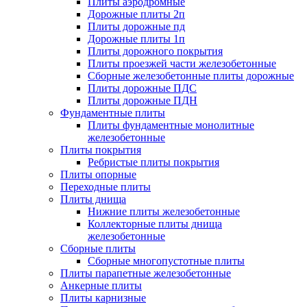
Плиты аэродромные
Дорожные плиты 2п
Плиты дорожные пд
Дорожные плиты 1п
Плиты дорожного покрытия
Плиты проезжей части железобетонные
Сборные железобетонные плиты дорожные
Плиты дорожные ПДС
Плиты дорожные ПДН
Фундаментные плиты
Плиты фундаментные монолитные
железобетонные
Плиты покрытия
Ребристые плиты покрытия
Плиты опорные
Переходные плиты
Плиты днища
Нижние плиты железобетонные
Коллекторные плиты днища
железобетонные
Сборные плиты
Сборные многопустотные плиты
Плиты парапетные железобетонные
Анкерные плиты
Плиты карнизные