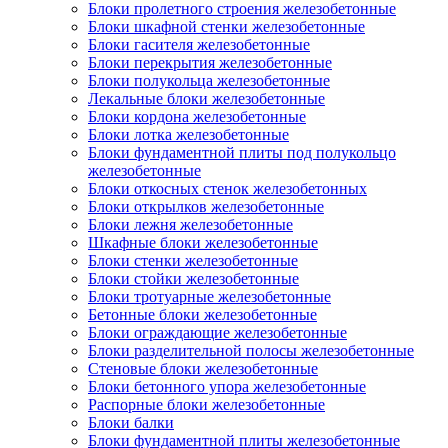
Блоки пролетного строения железобетонные
Блоки шкафной стенки железобетонные
Блоки гасителя железобетонные
Блоки перекрытия железобетонные
Блоки полукольца железобетонные
Лекальные блоки железобетонные
Блоки кордона железобетонные
Блоки лотка железобетонные
Блоки фундаментной плиты под полукольцо
железобетонные
Блоки откосных стенок железобетонных
Блоки открылков железобетонные
Блоки лежня железобетонные
Шкафные блоки железобетонные
Блоки стенки железобетонные
Блоки стойки железобетонные
Блоки тротуарные железобетонные
Бетонные блоки железобетонные
Блоки ограждающие железобетонные
Блоки разделительной полосы железобетонные
Стеновые блоки железобетонные
Блоки бетонного упора железобетонные
Распорные блоки железобетонные
Блоки балки
Блоки фундаментной плиты железобетонные