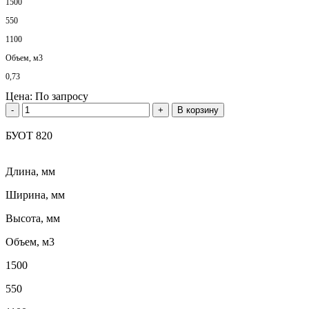
1500
550
1100
Объем, м3
0,73
Цена:
По запросу
-
+
В корзину
БУОТ 820
Длина, мм
Ширина, мм
Высота, мм
Объем, м3
1500
550