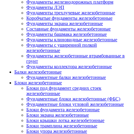
Фундаменты железнодорожных платформ
Фундаменты ЛЭП
Фундаменты трехлучевые железобетонные
Коробчатые фундаменты железобетонные
Фундаменты экрана железобетонные
Составные фундаменты железобетонные
Фундаменты башмака железобетонные
Фундаменты клиновидные железобетонные
Фундаменты с уширенной полкой
железобетонные
Фундаменты железобетонные втрамбованные в
грунт
Фундаменты коллектора железобетонные
Балки железобетонные
Фундаментные балки железобетонные
Блоки железобетонные
Блоки под фундамент средних стоек
железобетонные
Фундаментные блоки железобетонные (ФБС)
Фундаментные блоки угловой железобетонные
Блоки фундамента железобетонные
Блоки экрана железобетонные
Блоки крышки лотка железобетонные
Блоки трамплина железобетонные
Блоки упора железобетонные