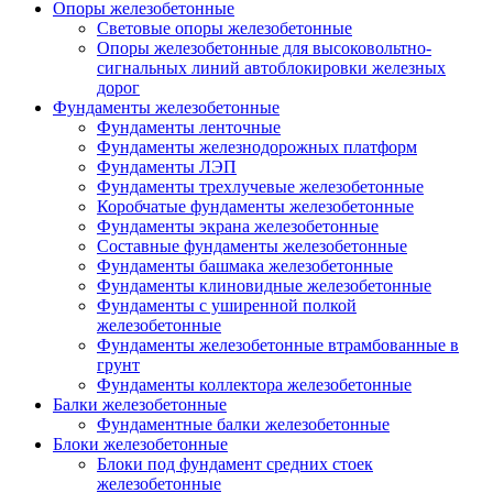
Опоры железобетонные
Световые опоры железобетонные
Опоры железобетонные для высоковольтно-
сигнальных линий автоблокировки железных
дорог
Фундаменты железобетонные
Фундаменты ленточные
Фундаменты железнодорожных платформ
Фундаменты ЛЭП
Фундаменты трехлучевые железобетонные
Коробчатые фундаменты железобетонные
Фундаменты экрана железобетонные
Составные фундаменты железобетонные
Фундаменты башмака железобетонные
Фундаменты клиновидные железобетонные
Фундаменты с уширенной полкой
железобетонные
Фундаменты железобетонные втрамбованные в
грунт
Фундаменты коллектора железобетонные
Балки железобетонные
Фундаментные балки железобетонные
Блоки железобетонные
Блоки под фундамент средних стоек
железобетонные