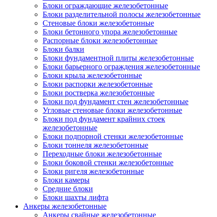
Блоки ограждающие железобетонные
Блоки разделительной полосы железобетонные
Стеновые блоки железобетонные
Блоки бетонного упора железобетонные
Распорные блоки железобетонные
Блоки балки
Блоки фундаментной плиты железобетонные
Блоки барьерного ограждения железобетонные
Блоки крыла железобетонные
Блоки распорки железобетонные
Блоки ростверка железобетонные
Блоки под фундамент стен железобетонные
Угловые стеновые блоки железобетонные
Блоки под фундамент крайних стоек
железобетонные
Блоки подпорной стенки железобетонные
Блоки тоннеля железобетонные
Переходные блоки железобетонные
Блоки боковой стенки железобетонные
Блоки ригеля железобетонные
Блоки камеры
Средние блоки
Блоки шахты лифта
Анкеры железобетонные
Анкеры свайные железобетонные