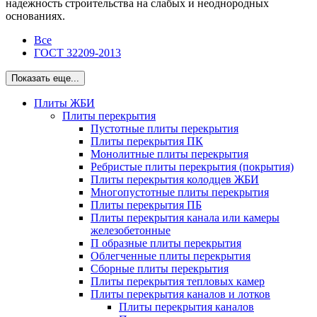
надежность строительства на слабых и неоднородных
основаниях.
Все
ГОСТ 32209-2013
Показать еще...
Плиты ЖБИ
Плиты перекрытия
Пустотные плиты перекрытия
Плиты перекрытия ПК
Монолитные плиты перекрытия
Ребристые плиты перекрытия (покрытия)
Плиты перекрытия колодцев ЖБИ
Многопустотные плиты перекрытия
Плиты перекрытия ПБ
Плиты перекрытия канала или камеры
железобетонные
П образные плиты перекрытия
Облегченные плиты перекрытия
Сборные плиты перекрытия
Плиты перекрытия тепловых камер
Плиты перекрытия каналов и лотков
Плиты перекрытия каналов