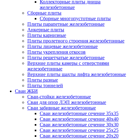
Коллекторные плиты днища
железобетонные
Сборные плиты
Сборные многопустотные плиты
Плиты парапетные железобетонные
Анкерные плиты
Плиты карнизные
Плиты пролетного строения железобетонные
Плиты лицевые железобетонные
Плиты укрепления откосов
Плиты решетчатые железобетонные
Верхние плиты камеры с отверстиями
железобетонные
Верхние плиты шахты лифта железобетонные
Плиты разные
Плиты тоннелей
Сваи ЖБИ
Сваи-стойки железобетонные
Сваи для опор ЛЭП железобетонные
Сваи забивные железобетонные
Сваи железобетонные сечение 35x35
Сваи железобетонные сечение 40x40
Сваи железобетонные сечение 30x30
Сваи железобетонные сечение 25x25
Сваи железобетонные сечение 20x20