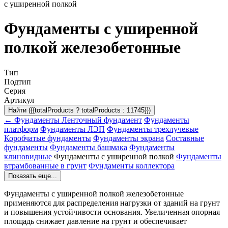
с уширенной полкой
Фундаменты с уширенной
полкой железобетонные
Тип
Подтип
Серия
Артикул
Найти ({{totalProducts ? totalProducts : 11745}})
← Фундаменты
Ленточный фундамент
Фундаменты
платформ
Фундаменты ЛЭП
Фундаменты трехлучевые
Коробчатые фундаменты
Фундаменты экрана
Составные
фундаменты
Фундаменты башмака
Фундаменты
клиновидные
Фундаменты с уширенной полкой
Фундаменты
втрамбованные в грунт
Фундаменты коллектора
Показать еще...
Фундаменты с уширенной полкой железобетонные
применяются для распределения нагрузки от зданий на грунт
и повышения устойчивости основания. Увеличенная опорная
площадь снижает давление на грунт и обеспечивает