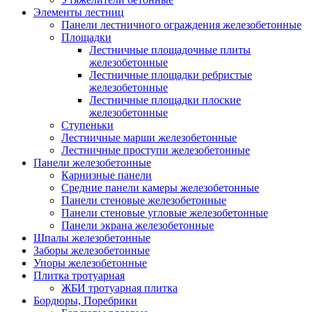
Элементы лестниц
Панели лестничного ограждения железобетонные
Площадки
Лестничные площадочные плиты
железобетонные
Лестничные площадки ребристые
железобетонные
Лестничные площадки плоские
железобетонные
Ступеньки
Лестничные марши железобетонные
Лестничные проступи железобетонные
Панели железобетонные
Карнизные панели
Средние панели камеры железобетонные
Панели стеновые железобетонные
Панели стеновые угловые железобетонные
Панели экрана железобетонные
Шпалы железобетонные
Заборы железобетонные
Упоры железобетонные
Плитка тротуарная
ЖБИ тротуарная плитка
Бордюры, Поребрики