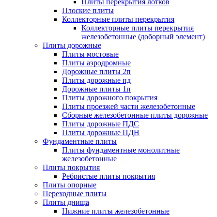
Плиты перекрытия лотков
Плоские плиты
Коллекторные плиты перекрытия
Коллекторные плиты перекрытия
железобетонные (доборный элемент)
Плиты дорожные
Плиты мостовые
Плиты аэродромные
Дорожные плиты 2п
Плиты дорожные пд
Дорожные плиты 1п
Плиты дорожного покрытия
Плиты проезжей части железобетонные
Сборные железобетонные плиты дорожные
Плиты дорожные ПДС
Плиты дорожные ПДН
Фундаментные плиты
Плиты фундаментные монолитные
железобетонные
Плиты покрытия
Ребристые плиты покрытия
Плиты опорные
Переходные плиты
Плиты днища
Нижние плиты железобетонные