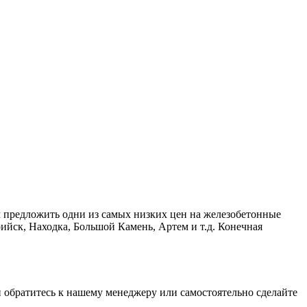
м предложить одни из самых низких цен на железобетонные
ийск, Находка, Большой Камень, Артем и т.д. Конечная
ки обратитесь к нашему менеджеру или самостоятельно сделайте