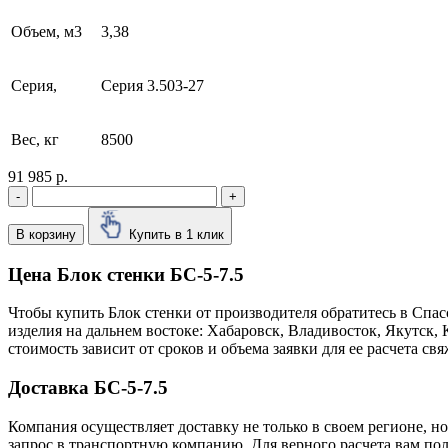
Объем, м3
3,38
Серия,
Серия 3.503-27
Вес, кг
8500
91 985 р.
-
+
В корзину
Купить в 1 клик
Цена Блок стенки БС-5-7.5
Чтобы купить Блок стенки от производителя обратитесь в Cпа
изделия на дальнем востоке: Хабаровск, Владивосток, Якутск
стоимость зависит от сроков и объема заявки для ее расчета 
Доставка БС-5-7.5
Компания осуществляет доставку не только в своем регионе, н
запрос в транспортную компанию. Для верного расчета вам пол