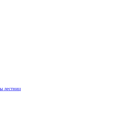
ы лестниц