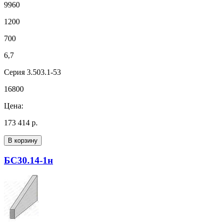
9960
1200
700
6,7
Серия 3.503.1-53
16800
Цена:
173 414 р.
В корзину
БС30.14-1н