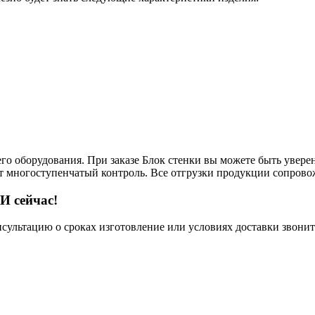
его оборудования. При заказе Блок стенки вы можете быть увере
ит многоступенчатый контроль. Все отгрузки продукции сопрово
И сейчас!
нсультацию о сроках изготовление или условиях доставки звонит