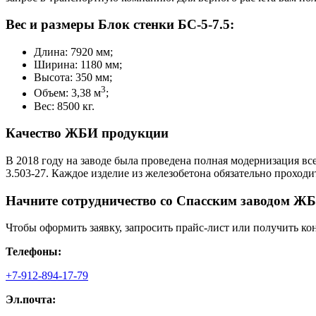
Вес и размеры Блок стенки БС-5-7.5:
Длина: 7920 мм;
Ширина: 1180 мм;
Высота: 350 мм;
3
Объем: 3,38 м
;
Вес: 8500 кг.
Качество ЖБИ продукции
В 2018 году на заводе была проведена полная модернизация вс
3.503-27. Каждое изделие из железобетона обязательно проход
Начните сотрудничество со Cпасским заводом ЖБ
Чтобы оформить заявку, запросить прайс-лист или получить ко
Телефоны:
+7-912-894-17-79
Эл.почта: