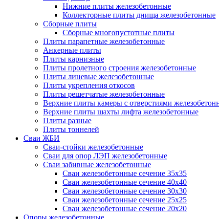
Нижние плиты железобетонные
Коллекторные плиты днища железобетонные
Сборные плиты
Сборные многопустотные плиты
Плиты парапетные железобетонные
Анкерные плиты
Плиты карнизные
Плиты пролетного строения железобетонные
Плиты лицевые железобетонные
Плиты укрепления откосов
Плиты решетчатые железобетонные
Верхние плиты камеры с отверстиями железобетон
Верхние плиты шахты лифта железобетонные
Плиты разные
Плиты тоннелей
Сваи ЖБИ
Сваи-стойки железобетонные
Сваи для опор ЛЭП железобетонные
Сваи забивные железобетонные
Сваи железобетонные сечение 35x35
Сваи железобетонные сечение 40x40
Сваи железобетонные сечение 30x30
Сваи железобетонные сечение 25x25
Сваи железобетонные сечение 20x20
Опоры железобетонные