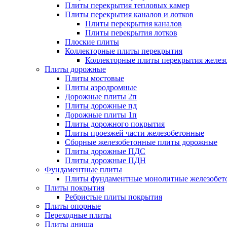
Плиты перекрытия тепловых камер
Плиты перекрытия каналов и лотков
Плиты перекрытия каналов
Плиты перекрытия лотков
Плоские плиты
Коллекторные плиты перекрытия
Коллекторные плиты перекрытия желез
Плиты дорожные
Плиты мостовые
Плиты аэродромные
Дорожные плиты 2п
Плиты дорожные пд
Дорожные плиты 1п
Плиты дорожного покрытия
Плиты проезжей части железобетонные
Сборные железобетонные плиты дорожные
Плиты дорожные ПДС
Плиты дорожные ПДН
Фундаментные плиты
Плиты фундаментные монолитные железобет
Плиты покрытия
Ребристые плиты покрытия
Плиты опорные
Переходные плиты
Плиты днища