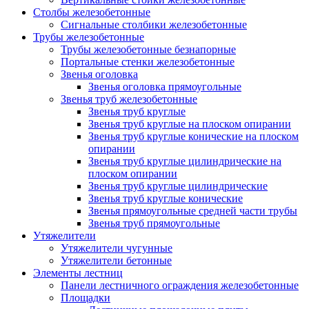
Столбы железобетонные
Сигнальные столбики железобетонные
Трубы железобетонные
Трубы железобетонные безнапорные
Портальные стенки железобетонные
Звенья оголовка
Звенья оголовка прямоугольные
Звенья труб железобетонные
Звенья труб круглые
Звенья труб круглые на плоском опирании
Звенья труб круглые конические на плоском
опирании
Звенья труб круглые цилиндрические на
плоском опирании
Звенья труб круглые цилиндрические
Звенья труб круглые конические
Звенья прямоугольные средней части трубы
Звенья труб прямоугольные
Утяжелители
Утяжелители чугунные
Утяжелители бетонные
Элементы лестниц
Панели лестничного ограждения железобетонные
Площадки