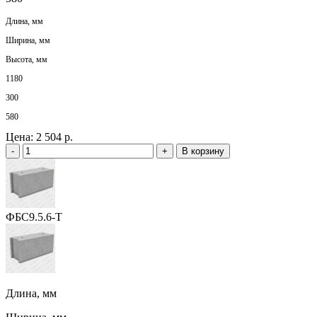
Длина, мм
Ширина, мм
Высота, мм
1180
300
580
Цена:
2 504 р.
-
+
В корзину
ФБС9.5.6-Т
Длина, мм