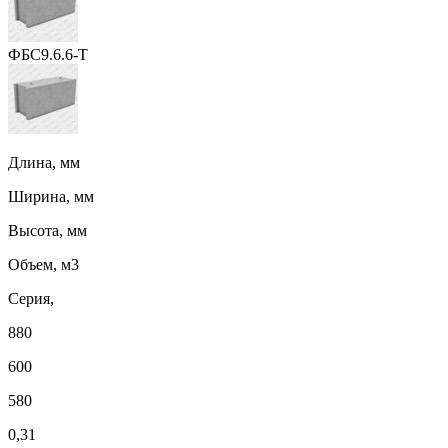
ФБС9.6.6-Т
Длина, мм
Ширина, мм
Высота, мм
Объем, м3
Серия,
880
600
580
0,31