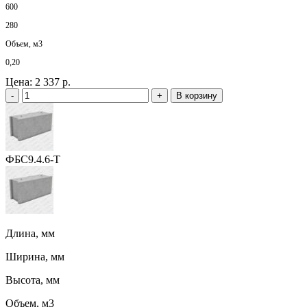
600
280
Объем, м3
0,20
Цена:
2 337 р.
-
+
В корзину
ФБС9.4.6-Т
Длина, мм
Ширина, мм
Высота, мм
Объем, м3