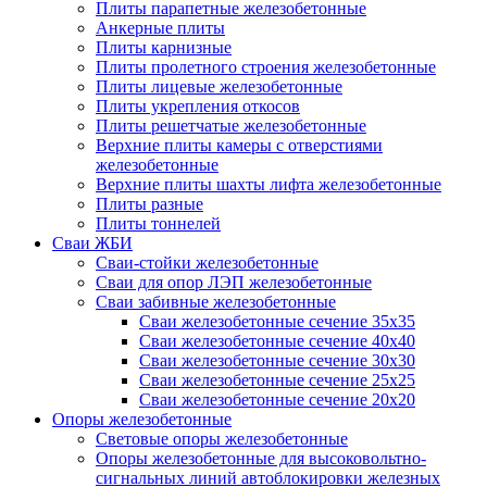
Плиты парапетные железобетонные
Анкерные плиты
Плиты карнизные
Плиты пролетного строения железобетонные
Плиты лицевые железобетонные
Плиты укрепления откосов
Плиты решетчатые железобетонные
Верхние плиты камеры с отверстиями
железобетонные
Верхние плиты шахты лифта железобетонные
Плиты разные
Плиты тоннелей
Сваи ЖБИ
Сваи-стойки железобетонные
Сваи для опор ЛЭП железобетонные
Сваи забивные железобетонные
Сваи железобетонные сечение 35x35
Сваи железобетонные сечение 40x40
Сваи железобетонные сечение 30x30
Сваи железобетонные сечение 25x25
Сваи железобетонные сечение 20x20
Опоры железобетонные
Световые опоры железобетонные
Опоры железобетонные для высоковольтно-
сигнальных линий автоблокировки железных