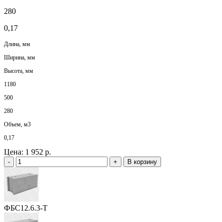
280
0,17
Длина, мм
Ширина, мм
Высота, мм
1180
500
280
Объем, м3
0,17
Цена:
1 952 р.
-
+
В корзину
ФБС12.6.3-Т