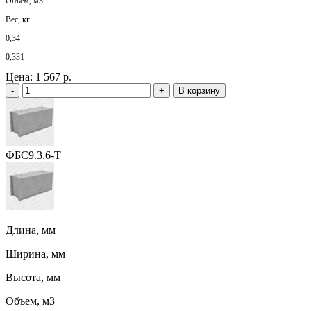
Объем, м3
Вес, кг
0,34
0,331
Цена:
1 567 р.
-
+
В корзину
ФБС9.3.6-Т
Длина, мм
Ширина, мм
Высота, мм
Объем, м3