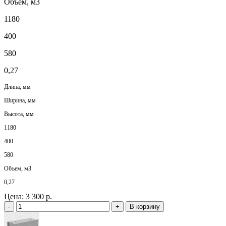
Объем, м3
1180
400
580
0,27
Длина, мм
Ширина, мм
Высота, мм
1180
400
580
Объем, м3
0,27
Цена:
3 300 р.
-
+
В корзину