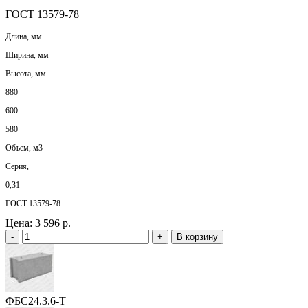
ГОСТ 13579-78
Длина, мм
Ширина, мм
Высота, мм
880
600
580
Объем, м3
Серия,
0,31
ГОСТ 13579-78
Цена:
3 596 р.
-
+
В корзину
ФБС24.3.6-Т