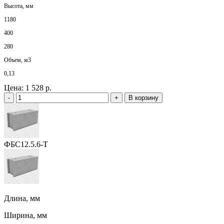
Высота, мм
1180
400
280
Объем, м3
0,13
Цена:
1 528 р.
-
+
В корзину
ФБС12.5.6-Т
Длина, мм
Ширина, мм