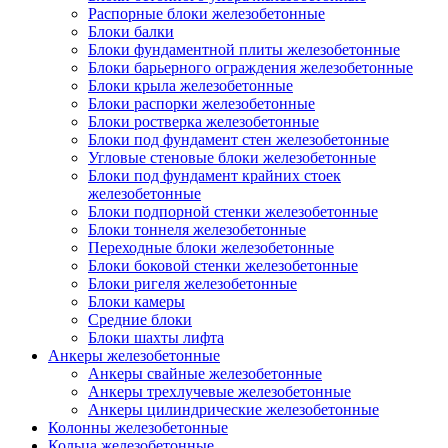
Распорные блоки железобетонные
Блоки балки
Блоки фундаментной плиты железобетонные
Блоки барьерного ограждения железобетонные
Блоки крыла железобетонные
Блоки распорки железобетонные
Блоки ростверка железобетонные
Блоки под фундамент стен железобетонные
Угловые стеновые блоки железобетонные
Блоки под фундамент крайних стоек
железобетонные
Блоки подпорной стенки железобетонные
Блоки тоннеля железобетонные
Переходные блоки железобетонные
Блоки боковой стенки железобетонные
Блоки ригеля железобетонные
Блоки камеры
Средние блоки
Блоки шахты лифта
Анкеры железобетонные
Анкеры свайные железобетонные
Анкеры трехлучевые железобетонные
Анкеры цилиндрические железобетонные
Колонны железобетонные
Кольца железобетонные