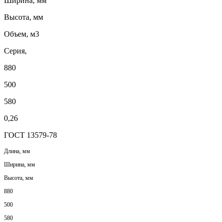
Ширина, мм
Высота, мм
Объем, м3
Серия,
880
500
580
0,26
ГОСТ 13579-78
Длина, мм
Ширина, мм
Высота, мм
880
500
580