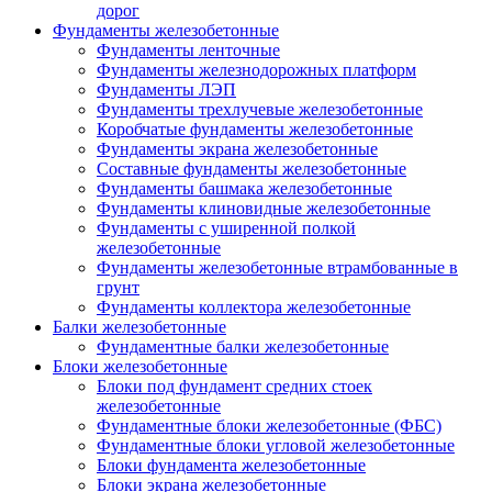
дорог
Фундаменты железобетонные
Фундаменты ленточные
Фундаменты железнодорожных платформ
Фундаменты ЛЭП
Фундаменты трехлучевые железобетонные
Коробчатые фундаменты железобетонные
Фундаменты экрана железобетонные
Составные фундаменты железобетонные
Фундаменты башмака железобетонные
Фундаменты клиновидные железобетонные
Фундаменты с уширенной полкой
железобетонные
Фундаменты железобетонные втрамбованные в
грунт
Фундаменты коллектора железобетонные
Балки железобетонные
Фундаментные балки железобетонные
Блоки железобетонные
Блоки под фундамент средних стоек
железобетонные
Фундаментные блоки железобетонные (ФБС)
Фундаментные блоки угловой железобетонные
Блоки фундамента железобетонные
Блоки экрана железобетонные