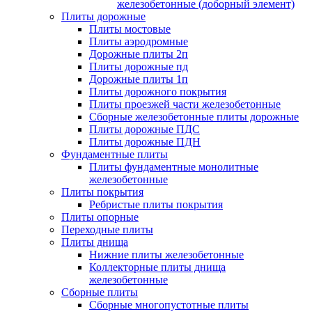
железобетонные (доборный элемент)
Плиты дорожные
Плиты мостовые
Плиты аэродромные
Дорожные плиты 2п
Плиты дорожные пд
Дорожные плиты 1п
Плиты дорожного покрытия
Плиты проезжей части железобетонные
Сборные железобетонные плиты дорожные
Плиты дорожные ПДС
Плиты дорожные ПДН
Фундаментные плиты
Плиты фундаментные монолитные
железобетонные
Плиты покрытия
Ребристые плиты покрытия
Плиты опорные
Переходные плиты
Плиты днища
Нижние плиты железобетонные
Коллекторные плиты днища
железобетонные
Сборные плиты
Сборные многопустотные плиты