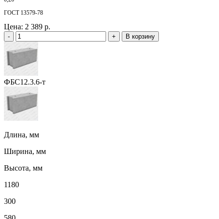
ГОСТ 13579-78
Цена:
2 389 р.
-
+
В корзину
ФБС12.3.6-т
Длина, мм
Ширина, мм
Высота, мм
1180
300
580