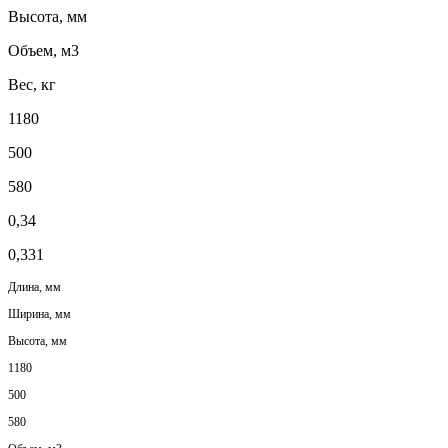
Высота, мм
Объем, м3
Вес, кг
1180
500
580
0,34
0,331
Длина, мм
Ширина, мм
Высота, мм
1180
500
580