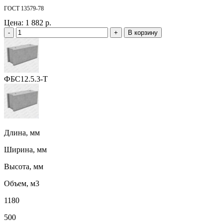
ГОСТ 13579-78
Цена:
1 882 р.
-
+
В корзину
ФБС12.5.3-Т
Длина, мм
Ширина, мм
Высота, мм
Объем, м3
1180
500