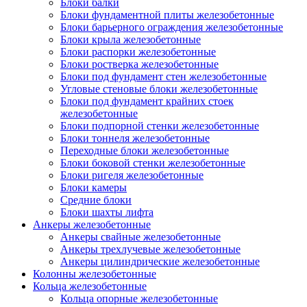
Блоки балки
Блоки фундаментной плиты железобетонные
Блоки барьерного ограждения железобетонные
Блоки крыла железобетонные
Блоки распорки железобетонные
Блоки ростверка железобетонные
Блоки под фундамент стен железобетонные
Угловые стеновые блоки железобетонные
Блоки под фундамент крайних стоек
железобетонные
Блоки подпорной стенки железобетонные
Блоки тоннеля железобетонные
Переходные блоки железобетонные
Блоки боковой стенки железобетонные
Блоки ригеля железобетонные
Блоки камеры
Средние блоки
Блоки шахты лифта
Анкеры железобетонные
Анкеры свайные железобетонные
Анкеры трехлучевые железобетонные
Анкеры цилиндрические железобетонные
Колонны железобетонные
Кольца железобетонные
Кольца опорные железобетонные