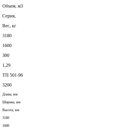
Объем, м3
Серия,
Вес, кг
3180
1600
300
1,29
ТП 501-96
3200
Длина, мм
Ширина, мм
Высота, мм
3180
1600