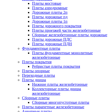
Плиты мостовые
Плиты аэродромные
Дорожные плиты 2п
Плиты дорожные пд
Дорожные плиты 1п
Плиты дорожного покрытия
Плиты проезжей части железобетонные
Сборные железобетонные плиты дорожные
Плиты дорожные ПДС
Плиты дорожные ПДН
Фундаментные плиты
Плиты фундаментные монолитные
железобетонные
Плиты покрытия
Ребристые плиты покрытия
Плиты опорные
Переходные плиты
Плиты днища
Нижние плиты железобетонные
Коллекторные плиты днища
железобетонные
Сборные плиты
Сборные многопустотные плиты
Плиты парапетные железобетонные
Анкерные плиты