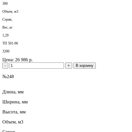
300
Объем, м3
Серия,
Вес, кг
1,29
ТП 501-96
3200
Цена:
26 986 р.
-
+
В корзину
№248
Длина, мм
Ширина, мм
Высота, мм
Объем, м3
Серия,