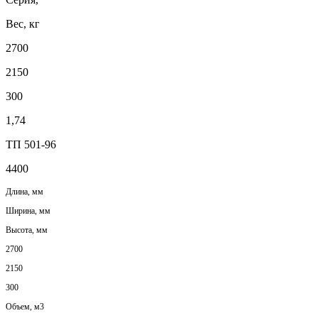
Вес, кг
2700
2150
300
1,74
ТП 501-96
4400
Длина, мм
Ширина, мм
Высота, мм
2700
2150
300
Объем, м3