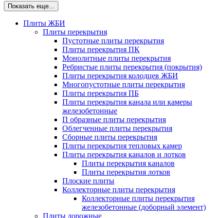
Показать еще...
Плиты ЖБИ
Плиты перекрытия
Пустотные плиты перекрытия
Плиты перекрытия ПК
Монолитные плиты перекрытия
Ребристые плиты перекрытия (покрытия)
Плиты перекрытия колодцев ЖБИ
Многопустотные плиты перекрытия
Плиты перекрытия ПБ
Плиты перекрытия канала или камеры
железобетонные
П образные плиты перекрытия
Облегченные плиты перекрытия
Сборные плиты перекрытия
Плиты перекрытия тепловых камер
Плиты перекрытия каналов и лотков
Плиты перекрытия каналов
Плиты перекрытия лотков
Плоские плиты
Коллекторные плиты перекрытия
Коллекторные плиты перекрытия
железобетонные (доборный элемент)
Плиты дорожные