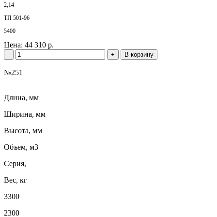
2,14
ТП 501-96
5400
Цена:
44 310 р.
-
+
В корзину
№251
Длина, мм
Ширина, мм
Высота, мм
Объем, м3
Серия,
Вес, кг
3300
2300