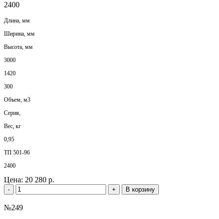
2400
Длина, мм
Ширина, мм
Высота, мм
3000
1420
300
Объем, м3
Серия,
Вес, кг
0,95
ТП 501-96
2400
Цена:
20 280 р.
-
+
В корзину
№249