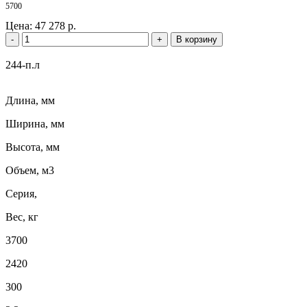
5700
Цена:
47 278 р.
-
+
В корзину
244-п.л
Длина, мм
Ширина, мм
Высота, мм
Объем, м3
Серия,
Вес, кг
3700
2420
300