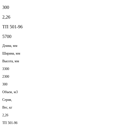
300
2,26
ТП 501-96
5700
Длина, мм
Ширина, мм
Высота, мм
3300
2300
300
Объем, м3
Серия,
Вес, кг
2,26
ТП 501-96