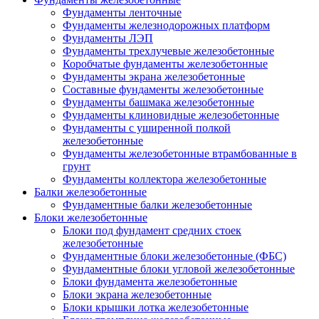
Фундаменты ленточные
Фундаменты железнодорожных платформ
Фундаменты ЛЭП
Фундаменты трехлучевые железобетонные
Коробчатые фундаменты железобетонные
Фундаменты экрана железобетонные
Составные фундаменты железобетонные
Фундаменты башмака железобетонные
Фундаменты клиновидные железобетонные
Фундаменты с уширенной полкой
железобетонные
Фундаменты железобетонные втрамбованные в
грунт
Фундаменты коллектора железобетонные
Балки железобетонные
Фундаментные балки железобетонные
Блоки железобетонные
Блоки под фундамент средних стоек
железобетонные
Фундаментные блоки железобетонные (ФБС)
Фундаментные блоки угловой железобетонные
Блоки фундамента железобетонные
Блоки экрана железобетонные
Блоки крышки лотка железобетонные