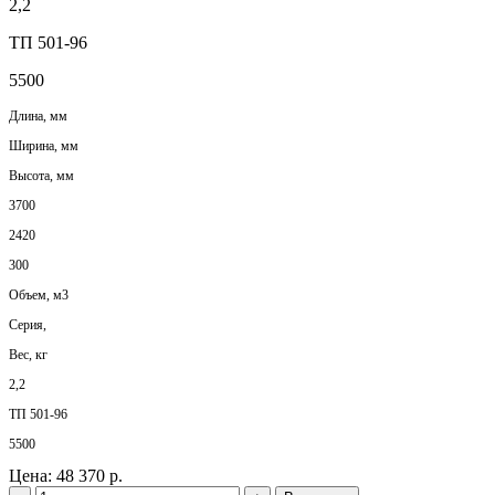
2,2
ТП 501-96
5500
Длина, мм
Ширина, мм
Высота, мм
3700
2420
300
Объем, м3
Серия,
Вес, кг
2,2
ТП 501-96
5500
Цена:
48 370 р.