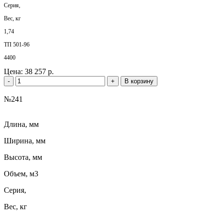
Серия,
Вес, кг
1,74
ТП 501-96
4400
Цена:
38 257 р.
-
+
В корзину
№241
Длина, мм
Ширина, мм
Высота, мм
Объем, м3
Серия,
Вес, кг