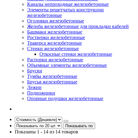
Каналы непроходные железобетонные
Элементы решетчатых конструкции
железобетонные
Оголовки железобетонные
Желоба железобетонные для прокладки кабелей
Башмаки железобетонные
Ростверки железобетонные
Траверса железобетонные
Стенки железобетонные
Откосные стенки железобетонные
Распорки железобетонные
Объемные элементы железобетонные
Бруски
Тумбы железобетонные
Брусья железобетонные
Лежни
Подножники
Опорные подушки железобетонные
Показывать по
Показаны 1 - 14 из 14 товаров