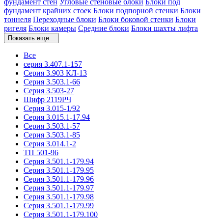
фундамент стен
Угловые стеновые блоки
Блоки под
фундамент крайних стоек
Блоки подпорной стенки
Блоки
тоннеля
Переходные блоки
Блоки боковой стенки
Блоки
ригеля
Блоки камеры
Средние блоки
Блоки шахты лифта
Показать еще...
Все
серия 3.407.1-157
Серия 3.903 КЛ-13
Серия 3.503.1-66
Серия 3.503-27
Шифр 2119РЧ
Серия 3.015-1/92
Серия 3.015.1-17.94
Серия 3.503.1-57
Серия 3.503.1-85
Серия 3.014.1-2
ТП 501-96
Серия 3.501.1-179.94
Серия 3.501.1-179.95
Серия 3.501.1-179.96
Серия 3.501.1-179.97
Серия 3.501.1-179.98
Серия 3.501.1-179.99
Серия 3.501.1-179.100