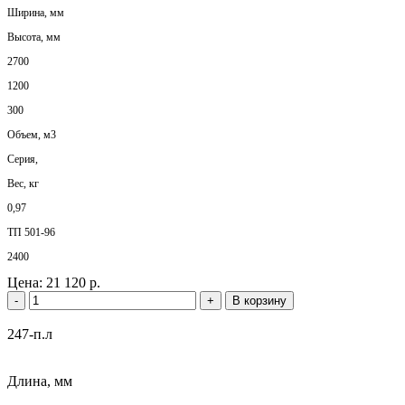
Ширина, мм
Высота, мм
2700
1200
300
Объем, м3
Серия,
Вес, кг
0,97
ТП 501-96
2400
Цена:
21 120 р.
-
+
В корзину
247-п.л
Длина, мм