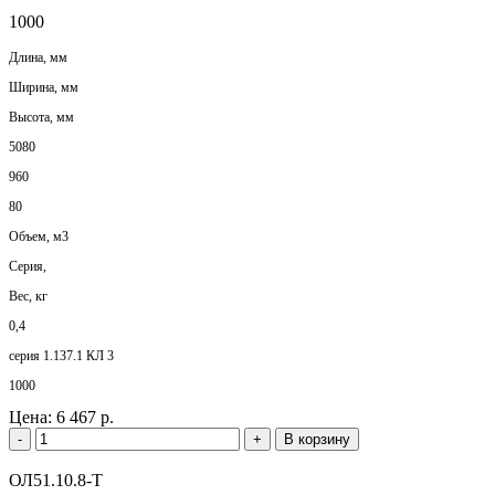
1000
Длина, мм
Ширина, мм
Высота, мм
5080
960
80
Объем, м3
Серия,
Вес, кг
0,4
серия 1.137.1 КЛ 3
1000
Цена:
6 467 р.
-
+
В корзину
ОЛ51.10.8-Т