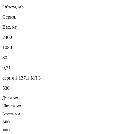
Объем, м3
Серия,
Вес, кг
2400
1080
80
0,21
серия 1.137.1 КЛ 3
530
Длина, мм
Ширина, мм
Высота, мм
2400
1080