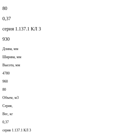
80
0,37
серия 1.137.1 КЛ 3
930
Длина, мм
Ширина, мм
Высота, мм
4780
960
80
Объем, м3
Серия,
Вес, кг
0,37
серия 1.137.1 КЛ 3