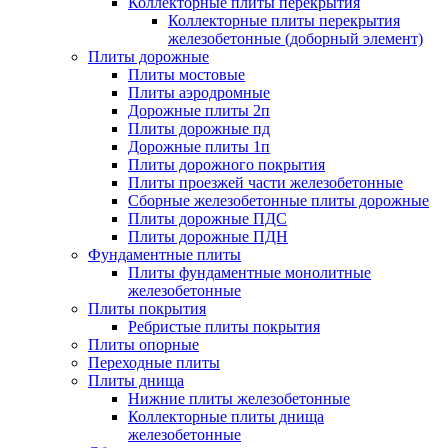
Коллекторные плиты перекрытия
Коллекторные плиты перекрытия
железобетонные (доборный элемент)
Плиты дорожные
Плиты мостовые
Плиты аэродромные
Дорожные плиты 2п
Плиты дорожные пд
Дорожные плиты 1п
Плиты дорожного покрытия
Плиты проезжей части железобетонные
Сборные железобетонные плиты дорожные
Плиты дорожные ПДС
Плиты дорожные ПДН
Фундаментные плиты
Плиты фундаментные монолитные
железобетонные
Плиты покрытия
Ребристые плиты покрытия
Плиты опорные
Переходные плиты
Плиты днища
Нижние плиты железобетонные
Коллекторные плиты днища
железобетонные