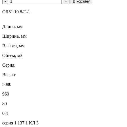
-
+
В корзину
ОЛ51.10.8-Т-1
Длина, мм
Ширина, мм
Высота, мм
Объем, м3
Серия,
Вес, кг
5080
960
80
0,4
серия 1.137.1 КЛ 3