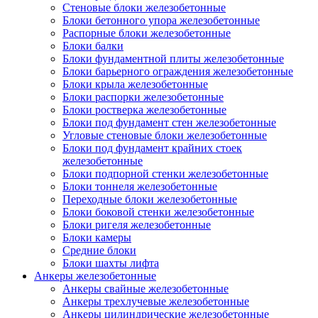
Стеновые блоки железобетонные
Блоки бетонного упора железобетонные
Распорные блоки железобетонные
Блоки балки
Блоки фундаментной плиты железобетонные
Блоки барьерного ограждения железобетонные
Блоки крыла железобетонные
Блоки распорки железобетонные
Блоки ростверка железобетонные
Блоки под фундамент стен железобетонные
Угловые стеновые блоки железобетонные
Блоки под фундамент крайних стоек
железобетонные
Блоки подпорной стенки железобетонные
Блоки тоннеля железобетонные
Переходные блоки железобетонные
Блоки боковой стенки железобетонные
Блоки ригеля железобетонные
Блоки камеры
Средние блоки
Блоки шахты лифта
Анкеры железобетонные
Анкеры свайные железобетонные
Анкеры трехлучевые железобетонные
Анкеры цилиндрические железобетонные