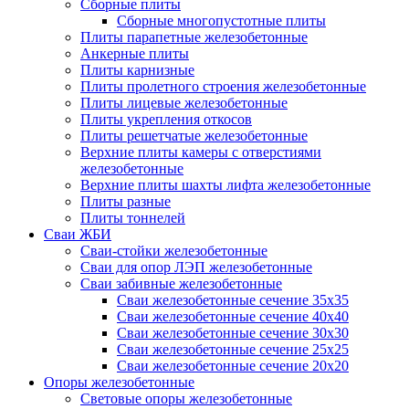
Сборные плиты
Сборные многопустотные плиты
Плиты парапетные железобетонные
Анкерные плиты
Плиты карнизные
Плиты пролетного строения железобетонные
Плиты лицевые железобетонные
Плиты укрепления откосов
Плиты решетчатые железобетонные
Верхние плиты камеры с отверстиями
железобетонные
Верхние плиты шахты лифта железобетонные
Плиты разные
Плиты тоннелей
Сваи ЖБИ
Сваи-стойки железобетонные
Сваи для опор ЛЭП железобетонные
Сваи забивные железобетонные
Сваи железобетонные сечение 35x35
Сваи железобетонные сечение 40x40
Сваи железобетонные сечение 30x30
Сваи железобетонные сечение 25x25
Сваи железобетонные сечение 20x20
Опоры железобетонные
Световые опоры железобетонные