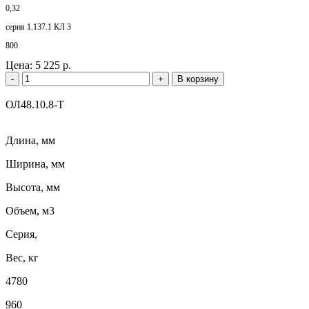
0,32
серия 1.137.1 КЛ 3
800
Цена:
5 225 р.
-
+
В корзину
ОЛ48.10.8-Т
Длина, мм
Ширина, мм
Высота, мм
Объем, м3
Серия,
Вес, кг
4780
960