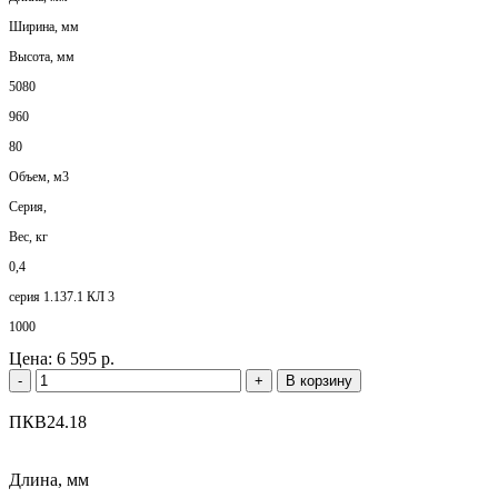
Ширина, мм
Высота, мм
5080
960
80
Объем, м3
Серия,
Вес, кг
0,4
серия 1.137.1 КЛ 3
1000
Цена:
6 595 р.
-
+
В корзину
ПКВ24.18
Длина, мм