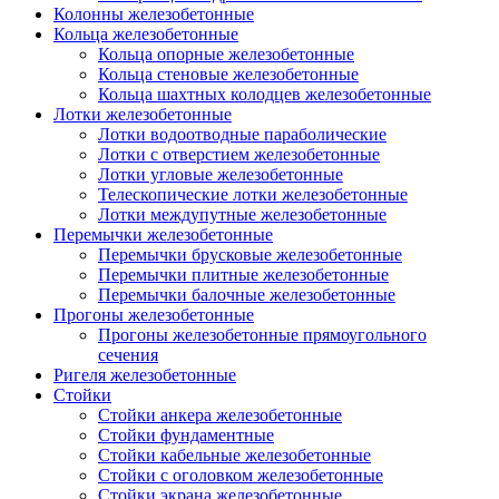
Колонны железобетонные
Кольца железобетонные
Кольца опорные железобетонные
Кольца стеновые железобетонные
Кольца шахтных колодцев железобетонные
Лотки железобетонные
Лотки водоотводные параболические
Лотки с отверстием железобетонные
Лотки угловые железобетонные
Телескопические лотки железобетонные
Лотки междупутные железобетонные
Перемычки железобетонные
Перемычки брусковые железобетонные
Перемычки плитные железобетонные
Перемычки балочные железобетонные
Прогоны железобетонные
Прогоны железобетонные прямоугольного
сечения
Ригеля железобетонные
Стойки
Стойки анкера железобетонные
Стойки фундаментные
Стойки кабельные железобетонные
Стойки с оголовком железобетонные
Стойки экрана железобетонные