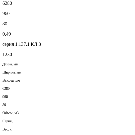
6280
960
80
0,49
серия 1.137.1 КЛ 3
1230
Длина, мм
Ширина, мм
Высота, мм
6280
960
80
Объем, м3
Серия,
Вес, кг