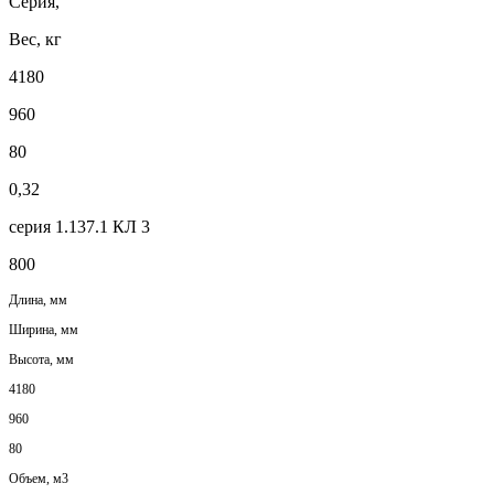
Серия,
Вес, кг
4180
960
80
0,32
серия 1.137.1 КЛ 3
800
Длина, мм
Ширина, мм
Высота, мм
4180
960
80
Объем, м3