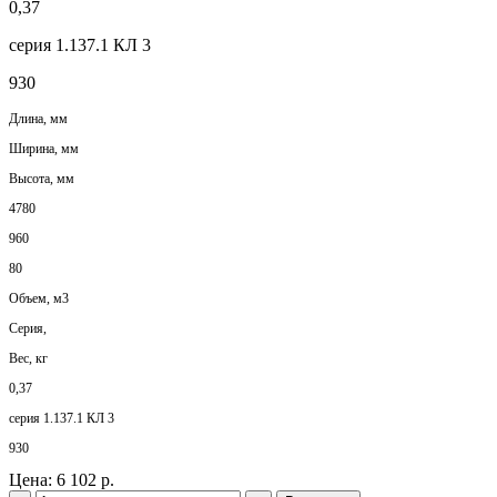
0,37
серия 1.137.1 КЛ 3
930
Длина, мм
Ширина, мм
Высота, мм
4780
960
80
Объем, м3
Серия,
Вес, кг
0,37
серия 1.137.1 КЛ 3
930
Цена:
6 102 р.