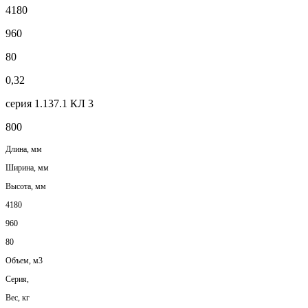
4180
960
80
0,32
серия 1.137.1 КЛ 3
800
Длина, мм
Ширина, мм
Высота, мм
4180
960
80
Объем, м3
Серия,
Вес, кг