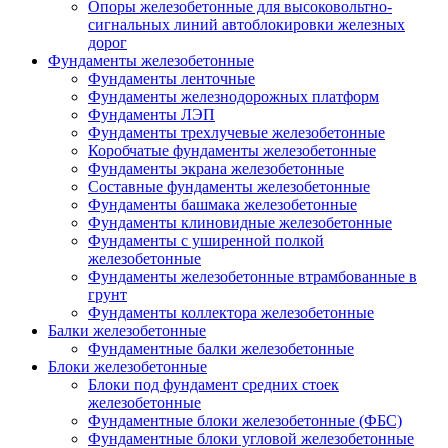
Опоры железобетонные для высоковольтно-
сигнальных линий автоблокировки железных
дорог
Фундаменты железобетонные
Фундаменты ленточные
Фундаменты железнодорожных платформ
Фундаменты ЛЭП
Фундаменты трехлучевые железобетонные
Коробчатые фундаменты железобетонные
Фундаменты экрана железобетонные
Составные фундаменты железобетонные
Фундаменты башмака железобетонные
Фундаменты клиновидные железобетонные
Фундаменты с уширенной полкой
железобетонные
Фундаменты железобетонные втрамбованные в
грунт
Фундаменты коллектора железобетонные
Балки железобетонные
Фундаментные балки железобетонные
Блоки железобетонные
Блоки под фундамент средних стоек
железобетонные
Фундаментные блоки железобетонные (ФБС)
Фундаментные блоки угловой железобетонные