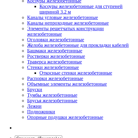
Косоуры железобетонные
Косоуры железобетонные для ступеней
шириной 3.2 м
Каналы угловые железобетонные
Каналы непроходные железобетонные
Элементы решетчатых конструкции
железобетонные
Оголовки железобетонные
Желоба железобетонные для прокладки кабелей
Башмаки железобетонные
Ростверки железобетонные
Траверса железобетонные
Стенки железобетонные
Откосные стенки железобетонные
Распорки железобетонные
Объемные элементы железобетонные
Бруски
Тумбы железобетонные
Брусья железобетонные
Лежни
Подножники
Опорные подушки железобетонные