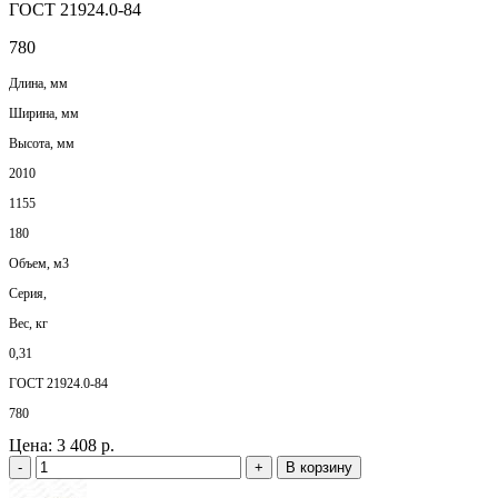
ГОСТ 21924.0-84
780
Длина, мм
Ширина, мм
Высота, мм
2010
1155
180
Объем, м3
Серия,
Вес, кг
0,31
ГОСТ 21924.0-84
780
Цена:
3 408 р.
-
+
В корзину