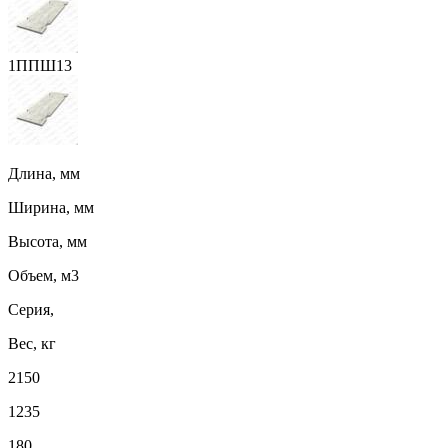
1ППШ13
Длина, мм
Ширина, мм
Высота, мм
Объем, м3
Серия,
Вес, кг
2150
1235
180