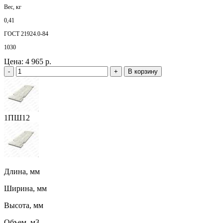
Вес, кг
0,41
ГОСТ 21924.0-84
1030
Цена:
4 965 р.
-
+
В корзину
1ПШ12
Длина, мм
Ширина, мм
Высота, мм
Объем, м3