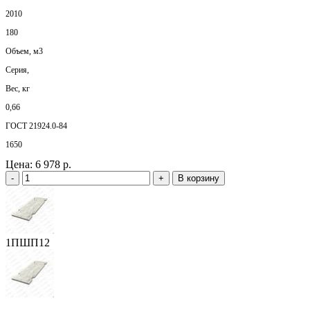
2010
180
Объем, м3
Серия,
Вес, кг
0,66
ГОСТ 21924.0-84
1650
Цена:
6 978 р.
-
+
В корзину
1ПШП12