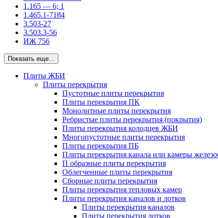
1.165 — 6; 1
1.465.1-7184
3.503-27
3.503.3-56
ИЖ 756
Показать еще...
Плиты ЖБИ
Плиты перекрытия
Пустотные плиты перекрытия
Плиты перекрытия ПК
Монолитные плиты перекрытия
Ребристые плиты перекрытия (покрытия)
Плиты перекрытия колодцев ЖБИ
Многопустотные плиты перекрытия
Плиты перекрытия ПБ
Плиты перекрытия канала или камеры желез
П образные плиты перекрытия
Облегченные плиты перекрытия
Сборные плиты перекрытия
Плиты перекрытия тепловых камер
Плиты перекрытия каналов и лотков
Плиты перекрытия каналов
Плиты перекрытия лотков