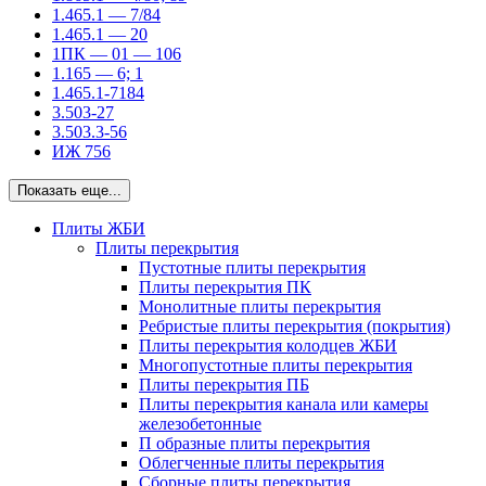
1.465.1 — 7/84
1.465.1 — 20
1ПК — 01 — 106
1.165 — 6; 1
1.465.1-7184
3.503-27
3.503.3-56
ИЖ 756
Показать еще...
Плиты ЖБИ
Плиты перекрытия
Пустотные плиты перекрытия
Плиты перекрытия ПК
Монолитные плиты перекрытия
Ребристые плиты перекрытия (покрытия)
Плиты перекрытия колодцев ЖБИ
Многопустотные плиты перекрытия
Плиты перекрытия ПБ
Плиты перекрытия канала или камеры
железобетонные
П образные плиты перекрытия
Облегченные плиты перекрытия
Сборные плиты перекрытия