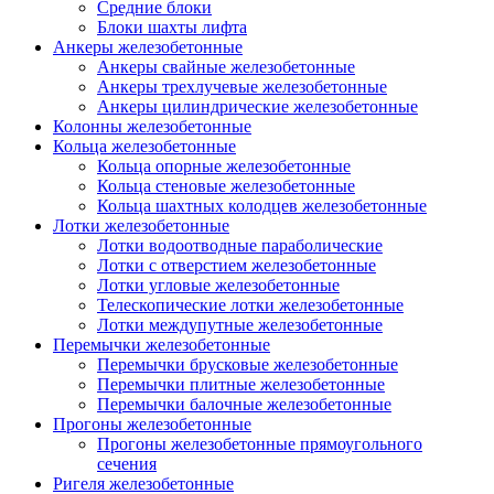
Средние блоки
Блоки шахты лифта
Анкеры железобетонные
Анкеры свайные железобетонные
Анкеры трехлучевые железобетонные
Анкеры цилиндрические железобетонные
Колонны железобетонные
Кольца железобетонные
Кольца опорные железобетонные
Кольца стеновые железобетонные
Кольца шахтных колодцев железобетонные
Лотки железобетонные
Лотки водоотводные параболические
Лотки с отверстием железобетонные
Лотки угловые железобетонные
Телескопические лотки железобетонные
Лотки междупутные железобетонные
Перемычки железобетонные
Перемычки брусковые железобетонные
Перемычки плитные железобетонные
Перемычки балочные железобетонные
Прогоны железобетонные
Прогоны железобетонные прямоугольного
сечения
Ригеля железобетонные