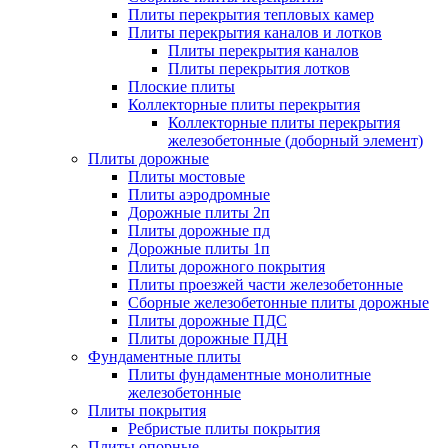
Плиты перекрытия тепловых камер
Плиты перекрытия каналов и лотков
Плиты перекрытия каналов
Плиты перекрытия лотков
Плоские плиты
Коллекторные плиты перекрытия
Коллекторные плиты перекрытия
железобетонные (доборный элемент)
Плиты дорожные
Плиты мостовые
Плиты аэродромные
Дорожные плиты 2п
Плиты дорожные пд
Дорожные плиты 1п
Плиты дорожного покрытия
Плиты проезжей части железобетонные
Сборные железобетонные плиты дорожные
Плиты дорожные ПДС
Плиты дорожные ПДН
Фундаментные плиты
Плиты фундаментные монолитные
железобетонные
Плиты покрытия
Ребристые плиты покрытия
Плиты опорные