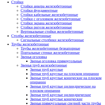
Стойки
Стойки анкера железобетонные
Стойки фундаментные
Стойки кабельные железобетонные
Стойки с оголовком железобетонные
Стойки экрана железобетонные
Стойки ригеля железобетонные
Вертикальные стойки железобетонные
Столбы железобетонные
Сигнальные столбики железобетонные
Трубы железобетонные
Трубы железобетонные безнапорные
Портальные стенки железобетонные
Звенья оголовка
Звенья оголовка прямоугольные
Звенья труб железобетонные
Звенья труб круглые
Звенья труб круглые на плоском опирании
Звенья труб круглые конические на плоском
опирании
Звенья труб круглые цилиндрические на
плоском опирании
Звенья труб круглые цилиндрические
Звенья труб круглые конические
Звенья прямоугольные средней части трубы