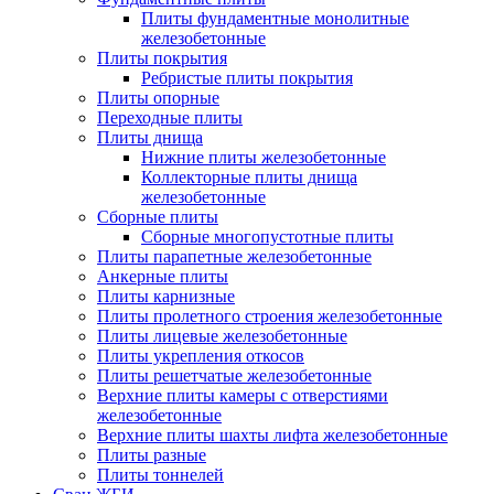
Плиты фундаментные монолитные
железобетонные
Плиты покрытия
Ребристые плиты покрытия
Плиты опорные
Переходные плиты
Плиты днища
Нижние плиты железобетонные
Коллекторные плиты днища
железобетонные
Сборные плиты
Сборные многопустотные плиты
Плиты парапетные железобетонные
Анкерные плиты
Плиты карнизные
Плиты пролетного строения железобетонные
Плиты лицевые железобетонные
Плиты укрепления откосов
Плиты решетчатые железобетонные
Верхние плиты камеры с отверстиями
железобетонные
Верхние плиты шахты лифта железобетонные
Плиты разные
Плиты тоннелей