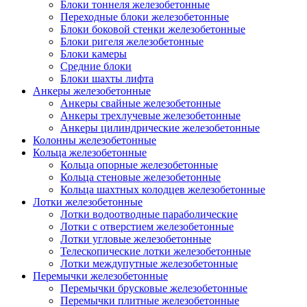
Блоки тоннеля железобетонные
Переходные блоки железобетонные
Блоки боковой стенки железобетонные
Блоки ригеля железобетонные
Блоки камеры
Средние блоки
Блоки шахты лифта
Анкеры железобетонные
Анкеры свайные железобетонные
Анкеры трехлучевые железобетонные
Анкеры цилиндрические железобетонные
Колонны железобетонные
Кольца железобетонные
Кольца опорные железобетонные
Кольца стеновые железобетонные
Кольца шахтных колодцев железобетонные
Лотки железобетонные
Лотки водоотводные параболические
Лотки с отверстием железобетонные
Лотки угловые железобетонные
Телескопические лотки железобетонные
Лотки междупутные железобетонные
Перемычки железобетонные
Перемычки брусковые железобетонные
Перемычки плитные железобетонные