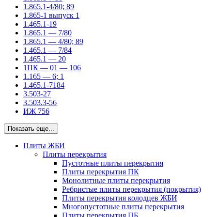
1.865.1-4/80; 89
1.865-1 выпуск 1
1.465.1-19
1.865.1 — 7/80
1.865.1 — 4/80; 89
1.465.1 — 7/84
1.465.1 — 20
1ПК — 01 — 106
1.165 — 6; 1
1.465.1-7184
3.503-27
3.503.3-56
ИЖ 756
Показать еще...
Плиты ЖБИ
Плиты перекрытия
Пустотные плиты перекрытия
Плиты перекрытия ПК
Монолитные плиты перекрытия
Ребристые плиты перекрытия (покрытия)
Плиты перекрытия колодцев ЖБИ
Многопустотные плиты перекрытия
Плиты перекрытия ПБ