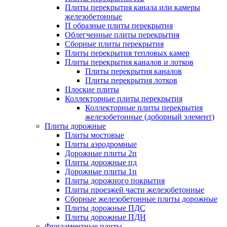
Плиты перекрытия канала или камеры
железобетонные
П образные плиты перекрытия
Облегченные плиты перекрытия
Сборные плиты перекрытия
Плиты перекрытия тепловых камер
Плиты перекрытия каналов и лотков
Плиты перекрытия каналов
Плиты перекрытия лотков
Плоские плиты
Коллекторные плиты перекрытия
Коллекторные плиты перекрытия
железобетонные (доборный элемент)
Плиты дорожные
Плиты мостовые
Плиты аэродромные
Дорожные плиты 2п
Плиты дорожные пд
Дорожные плиты 1п
Плиты дорожного покрытия
Плиты проезжей части железобетонные
Сборные железобетонные плиты дорожные
Плиты дорожные ПДС
Плиты дорожные ПДН
Фундаментные плиты