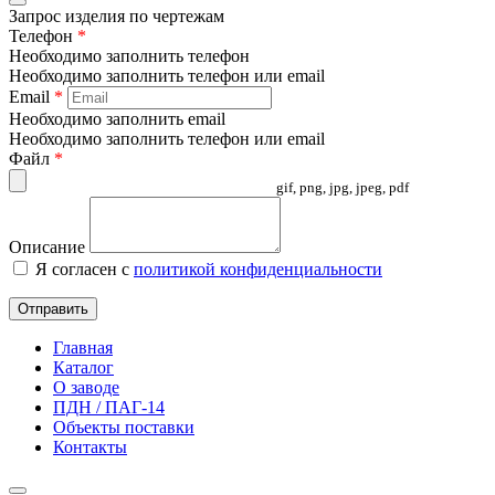
Запрос изделия по чертежам
Телефон
*
Необходимо заполнить телефон
Необходимо заполнить телефон или email
Email
*
Необходимо заполнить email
Необходимо заполнить телефон или email
Файл
*
gif, png, jpg, jpeg, pdf
Описание
Я согласен с
политикой конфиденциальности
Отправить
Главная
Каталог
О заводе
ПДН / ПАГ-14
Объекты поставки
Контакты