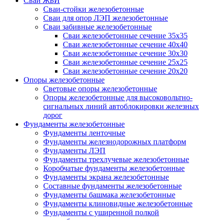
Сваи ЖБИ
Сваи-стойки железобетонные
Сваи для опор ЛЭП железобетонные
Сваи забивные железобетонные
Сваи железобетонные сечение 35x35
Сваи железобетонные сечение 40x40
Сваи железобетонные сечение 30x30
Сваи железобетонные сечение 25x25
Сваи железобетонные сечение 20x20
Опоры железобетонные
Световые опоры железобетонные
Опоры железобетонные для высоковольтно-
сигнальных линий автоблокировки железных
дорог
Фундаменты железобетонные
Фундаменты ленточные
Фундаменты железнодорожных платформ
Фундаменты ЛЭП
Фундаменты трехлучевые железобетонные
Коробчатые фундаменты железобетонные
Фундаменты экрана железобетонные
Составные фундаменты железобетонные
Фундаменты башмака железобетонные
Фундаменты клиновидные железобетонные
Фундаменты с уширенной полкой