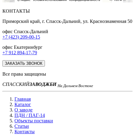
КОНТАКТЫ
Приморский край, г. Спасск-Дальний, ул. Краснознаменная 50
офис Спасск-Дальний
+7 (423) 209-00-15
офис Екатеринбург
+7 912 894-17-79
ЗАКАЗАТЬ ЗВОНОК
Все права защищены
СПАССКИЙ
ЗАВОД
ЖБИ
На Дальнем Востоке
Главная
Каталог
О заводе
ПДН / ПАГ-14
Объекты поставки
Статьи
Контакты