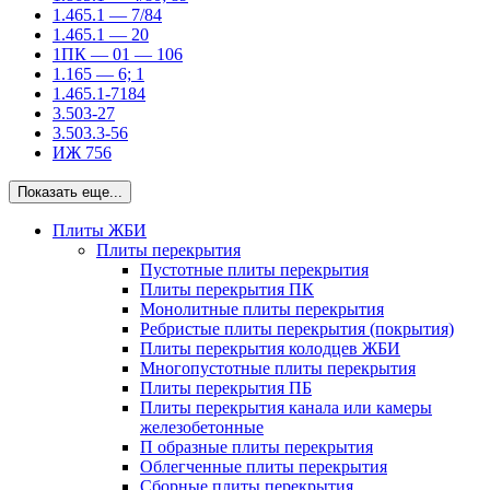
1.465.1 — 7/84
1.465.1 — 20
1ПК — 01 — 106
1.165 — 6; 1
1.465.1-7184
3.503-27
3.503.3-56
ИЖ 756
Показать еще...
Плиты ЖБИ
Плиты перекрытия
Пустотные плиты перекрытия
Плиты перекрытия ПК
Монолитные плиты перекрытия
Ребристые плиты перекрытия (покрытия)
Плиты перекрытия колодцев ЖБИ
Многопустотные плиты перекрытия
Плиты перекрытия ПБ
Плиты перекрытия канала или камеры
железобетонные
П образные плиты перекрытия
Облегченные плиты перекрытия
Сборные плиты перекрытия