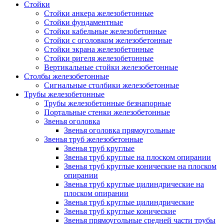
Стойки
Стойки анкера железобетонные
Стойки фундаментные
Стойки кабельные железобетонные
Стойки с оголовком железобетонные
Стойки экрана железобетонные
Стойки ригеля железобетонные
Вертикальные стойки железобетонные
Столбы железобетонные
Сигнальные столбики железобетонные
Трубы железобетонные
Трубы железобетонные безнапорные
Портальные стенки железобетонные
Звенья оголовка
Звенья оголовка прямоугольные
Звенья труб железобетонные
Звенья труб круглые
Звенья труб круглые на плоском опирании
Звенья труб круглые конические на плоском
опирании
Звенья труб круглые цилиндрические на
плоском опирании
Звенья труб круглые цилиндрические
Звенья труб круглые конические
Звенья прямоугольные средней части трубы