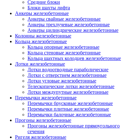
Средние блоки
Блоки шахты лифта
Анкеры железобетонные
Анкеры свайные железобетонные
Анкеры трехлучевые железобетонные
Анкеры цилиндрические железобетонные
Колонны железобетонные
Кольца железобетонные
Кольца опорные железобетонные
Кольца стеновые железобетонные
Кольца шахтных колодцев железобетонные
Лотки железобетонные
Лотки водоотводные параболические
Лотки с отверстием железобетонные
Лотки угловые железобетонные
Телескопические лотки железобетонные
Лотки междупутные железобетонные
Перемычки железобетонные
Перемычки брусковые железобетонные
Перемычки плитные железобетонные
Перемычки балочные железобетонные
Прогоны железобетонные
Прогоны железобетонные прямоугольного
сечения
Ригеля железобетонные