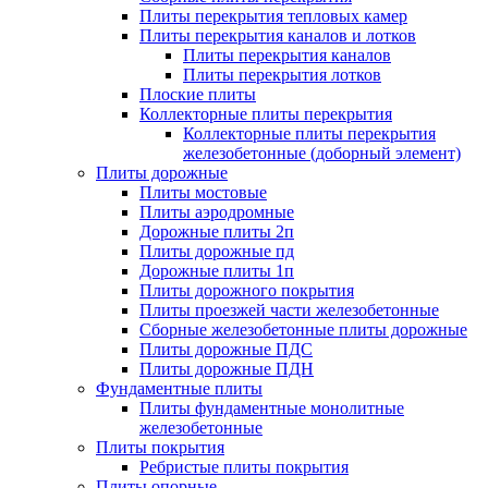
Плиты перекрытия тепловых камер
Плиты перекрытия каналов и лотков
Плиты перекрытия каналов
Плиты перекрытия лотков
Плоские плиты
Коллекторные плиты перекрытия
Коллекторные плиты перекрытия
железобетонные (доборный элемент)
Плиты дорожные
Плиты мостовые
Плиты аэродромные
Дорожные плиты 2п
Плиты дорожные пд
Дорожные плиты 1п
Плиты дорожного покрытия
Плиты проезжей части железобетонные
Сборные железобетонные плиты дорожные
Плиты дорожные ПДС
Плиты дорожные ПДН
Фундаментные плиты
Плиты фундаментные монолитные
железобетонные
Плиты покрытия
Ребристые плиты покрытия
Плиты опорные