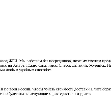
завод ЖБИ. Мы работаем без посредников, поэтому сможем пред
ольск-на-Амуре, Южно-Сахалинск, Спасск-Дальний, Усурийск, На
с нами любым удобным способом
о и по всей России. Чтобы узнать стоимость доставки Плита обр
езно будет знать следующие характеристики изделия: