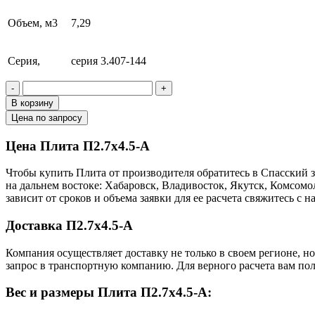
Объем, м3
7,29
Серия,
серия 3.407-144
-
+
В корзину
Цена по запросу
Цена Плита П2.7х4.5-А
Чтобы купить Плита от производителя обратитесь в Cпасский 
на дальнем востоке: Хабаровск, Владивосток, Якутск, Комсом
зависит от сроков и объема заявки для ее расчета свяжитесь 
Доставка П2.7х4.5-А
Компания осуществляет доставку не только в своем регионе, н
запрос в транспортную компанию. Для верного расчета вам пол
Вес и размеры Плита П2.7х4.5-А: