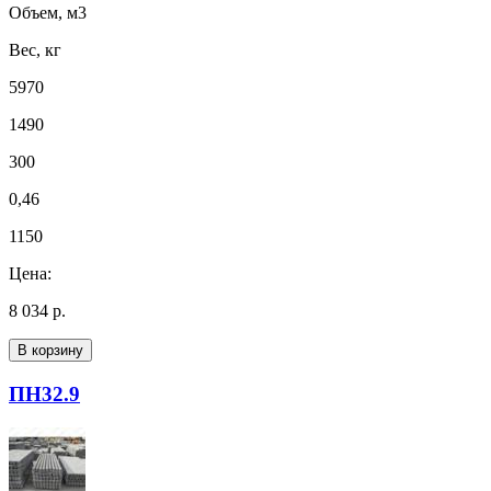
Объем, м3
Вес, кг
5970
1490
300
0,46
1150
Цена:
8 034 р.
В корзину
ПН32.9