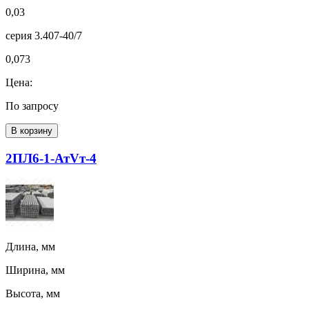
0,03
серия 3.407-40/7
0,073
Цена:
По запросу
В корзину
2ПЛ6-1-АтVт-4
Длина, мм
Ширина, мм
Высота, мм