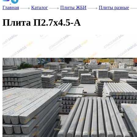
Главная
Каталог
Плиты ЖБИ
Плиты разные
Плита П2.7х4.5-А