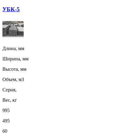
УБК-5
Длина, мм
Ширина, мм
Высота, мм
Объем, м3
Серия,
Вес, кг
995
495
60