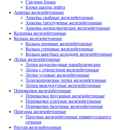
Средние блоки
Блоки шахты лифта
Анкеры железобетонные
Анкеры свайные железобетонные
Анкеры трехлучевые железобетонные
Анкеры цилиндрические железобетонные
Колонны железобетонные
Кольца железобетонные
Кольца опорные железобетонные
Кольца стеновые железобетонные
Кольца шахтных колодцев железобетонные
Лотки железобетонные
Лотки водоотводные параболические
Лотки с отверстием железобетонные
Лотки угловые железобетонные
Телескопические лотки железобетонные
Лотки междупутные железобетонные
Перемычки железобетонные
Перемычки брусковые железобетонные
Перемычки плитные железобетонные
Перемычки балочные железобетонные
Прогоны железобетонные
Прогоны железобетонные прямоугольного
сечения
Ригеля железобетонные