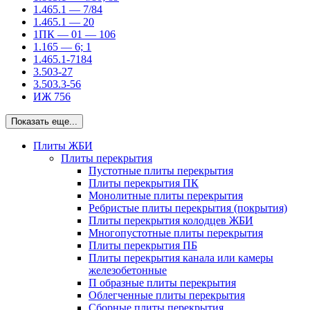
1.465.1 — 7/84
1.465.1 — 20
1ПК — 01 — 106
1.165 — 6; 1
1.465.1-7184
3.503-27
3.503.3-56
ИЖ 756
Показать еще...
Плиты ЖБИ
Плиты перекрытия
Пустотные плиты перекрытия
Плиты перекрытия ПК
Монолитные плиты перекрытия
Ребристые плиты перекрытия (покрытия)
Плиты перекрытия колодцев ЖБИ
Многопустотные плиты перекрытия
Плиты перекрытия ПБ
Плиты перекрытия канала или камеры
железобетонные
П образные плиты перекрытия
Облегченные плиты перекрытия
Сборные плиты перекрытия