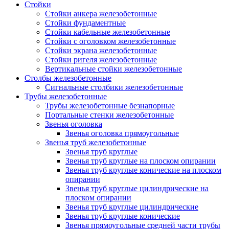
Стойки
Стойки анкера железобетонные
Стойки фундаментные
Стойки кабельные железобетонные
Стойки с оголовком железобетонные
Стойки экрана железобетонные
Стойки ригеля железобетонные
Вертикальные стойки железобетонные
Столбы железобетонные
Сигнальные столбики железобетонные
Трубы железобетонные
Трубы железобетонные безнапорные
Портальные стенки железобетонные
Звенья оголовка
Звенья оголовка прямоугольные
Звенья труб железобетонные
Звенья труб круглые
Звенья труб круглые на плоском опирании
Звенья труб круглые конические на плоском
опирании
Звенья труб круглые цилиндрические на
плоском опирании
Звенья труб круглые цилиндрические
Звенья труб круглые конические
Звенья прямоугольные средней части трубы