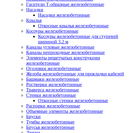
Гасители Т-образные железобетонные
Насадки
Насадки железобетонные
Крылья
Откосные крылья железобетонные
Косоуры железобетонные
Косоуры железобетонные для ступеней
шириной 3.2 м
Каналы угловые железобетонные
Каналы непроходные железобетонные
Элементы решетчатых конструкции
железобетонные
Оголовки железобетонные
Желоба железобетонные для прокладки кабелей
Башмаки железобетонные
Ростверки железобетонные
Траверса железобетонные
Стенки железобетонные
Откосные стенки железобетонные
Распорки железобетонные
Объемные элементы железобетонные
Бруски
Тумбы железобетонные
Брусья железобетонные
Лежни