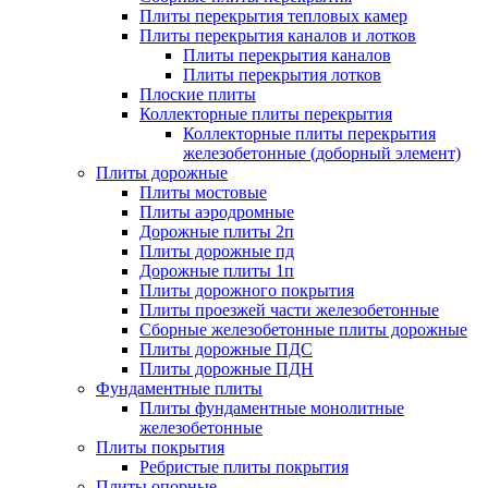
Плиты перекрытия тепловых камер
Плиты перекрытия каналов и лотков
Плиты перекрытия каналов
Плиты перекрытия лотков
Плоские плиты
Коллекторные плиты перекрытия
Коллекторные плиты перекрытия
железобетонные (доборный элемент)
Плиты дорожные
Плиты мостовые
Плиты аэродромные
Дорожные плиты 2п
Плиты дорожные пд
Дорожные плиты 1п
Плиты дорожного покрытия
Плиты проезжей части железобетонные
Сборные железобетонные плиты дорожные
Плиты дорожные ПДС
Плиты дорожные ПДН
Фундаментные плиты
Плиты фундаментные монолитные
железобетонные
Плиты покрытия
Ребристые плиты покрытия
Плиты опорные