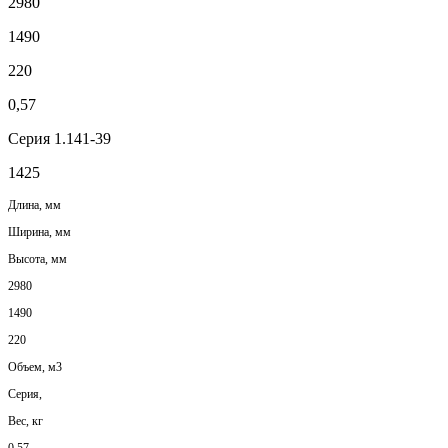
2980
1490
220
0,57
Серия 1.141-39
1425
Длина, мм
Ширина, мм
Высота, мм
2980
1490
220
Объем, м3
Серия,
Вес, кг
0,57