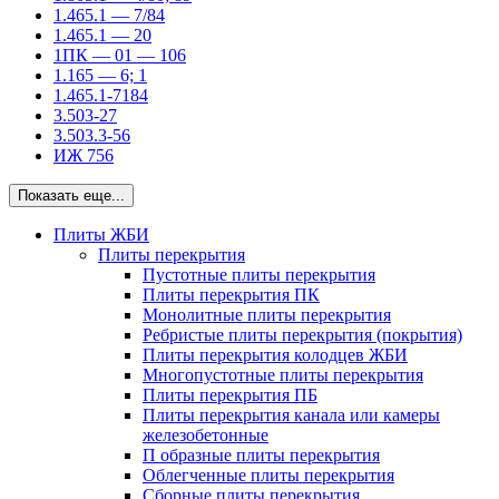
1.465.1 — 7/84
1.465.1 — 20
1ПК — 01 — 106
1.165 — 6; 1
1.465.1-7184
3.503-27
3.503.3-56
ИЖ 756
Показать еще...
Плиты ЖБИ
Плиты перекрытия
Пустотные плиты перекрытия
Плиты перекрытия ПК
Монолитные плиты перекрытия
Ребристые плиты перекрытия (покрытия)
Плиты перекрытия колодцев ЖБИ
Многопустотные плиты перекрытия
Плиты перекрытия ПБ
Плиты перекрытия канала или камеры
железобетонные
П образные плиты перекрытия
Облегченные плиты перекрытия
Сборные плиты перекрытия