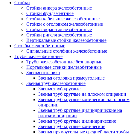
Стойки
Стойки анкера железобетонные
Стойки фундаментные
Стойки кабельные железобетонные
Стойки с оголовком железобетонные
Стойки экрана железобетонные
Стойки ригеля железобетонные
Вертикальные стойки железобетонные
Столбы железобетонные
Сигнальные столбики железобетонные
Трубы железобетонные
Трубы железобетонные безнапорные
Портальные стенки железобетонные
Звенья оголовка
Звенья оголовка прямоугольные
Звенья труб железобетонные
Звенья труб круглые
Звенья труб круглые на плоском опирании
Звенья труб круглые конические на плоском
опирании
Звенья труб круглые цилиндрические на
плоском опирании
Звенья труб круглые цилиндрические
Звенья труб круглые конические
Звенья прямоугольные средней части трубы