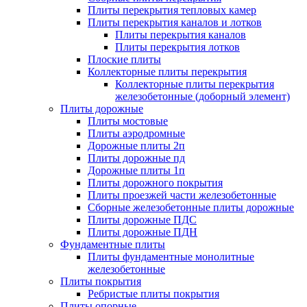
Плиты перекрытия тепловых камер
Плиты перекрытия каналов и лотков
Плиты перекрытия каналов
Плиты перекрытия лотков
Плоские плиты
Коллекторные плиты перекрытия
Коллекторные плиты перекрытия
железобетонные (доборный элемент)
Плиты дорожные
Плиты мостовые
Плиты аэродромные
Дорожные плиты 2п
Плиты дорожные пд
Дорожные плиты 1п
Плиты дорожного покрытия
Плиты проезжей части железобетонные
Сборные железобетонные плиты дорожные
Плиты дорожные ПДС
Плиты дорожные ПДН
Фундаментные плиты
Плиты фундаментные монолитные
железобетонные
Плиты покрытия
Ребристые плиты покрытия
Плиты опорные