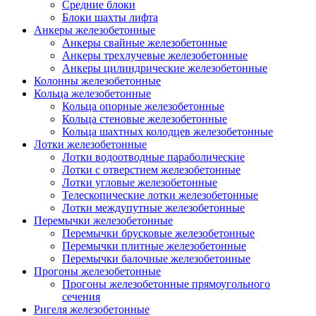
Средние блоки
Блоки шахты лифта
Анкеры железобетонные
Анкеры свайные железобетонные
Анкеры трехлучевые железобетонные
Анкеры цилиндрические железобетонные
Колонны железобетонные
Кольца железобетонные
Кольца опорные железобетонные
Кольца стеновые железобетонные
Кольца шахтных колодцев железобетонные
Лотки железобетонные
Лотки водоотводные параболические
Лотки с отверстием железобетонные
Лотки угловые железобетонные
Телескопические лотки железобетонные
Лотки междупутные железобетонные
Перемычки железобетонные
Перемычки брусковые железобетонные
Перемычки плитные железобетонные
Перемычки балочные железобетонные
Прогоны железобетонные
Прогоны железобетонные прямоугольного
сечения
Ригеля железобетонные