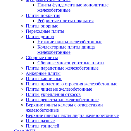
Плиты фундаментные монолитные
железобетонные
Плиты покрытия
Ребристые плиты покрытия
Плиты опорные
Переходные плиты
Плиты днища
Нижние плиты железобетонные
Коллекторные плиты днища
железобетонные
Сборные плиты
Сборные многопустотные плиты
Плиты парапетные железобетонные
Анкерные плиты
Плиты карнизные
Плиты пролетного строения железобетонные
Плиты лицевые железобетонные
Плиты укрепления откосов
Плиты решетчатые железобетонные
Верхние плиты камеры с отверстиями
железобетонные
Верхние плиты шахты лифта железобетонные
Плиты разные
Плиты тоннелей