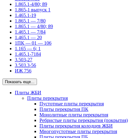
1.865.1-4/80; 89
1.865-1 выпуск 1
1.465.1-19
1.865.1 — 7/80
1.865.1 — 4/80; 89
1.465.1 — 7/84
1.465.1 — 20
1ПК — 01 — 106
1.165 — 6; 1
1.465.1-7184
3.503-27
3.503.3-56
ИЖ 756
Показать еще...
Плиты ЖБИ
Плиты перекрытия
Пустотные плиты перекрытия
Плиты перекрытия ПК
Монолитные плиты перекрытия
Ребристые плиты перекрытия (покрытия)
Плиты перекрытия колодцев ЖБИ
Многопустотные плиты перекрытия
Плиты перекрытия ПБ