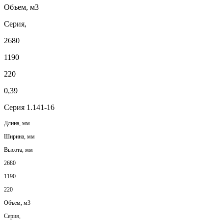
Объем, м3
Серия,
2680
1190
220
0,39
Серия 1.141-16
Длина, мм
Ширина, мм
Высота, мм
2680
1190
220
Объем, м3
Серия,