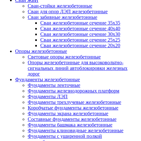
Сваи ЖБИ
Сваи-стойки железобетонные
Сваи для опор ЛЭП железобетонные
Сваи забивные железобетонные
Сваи железобетонные сечение 35x35
Сваи железобетонные сечение 40x40
Сваи железобетонные сечение 30x30
Сваи железобетонные сечение 25x25
Сваи железобетонные сечение 20x20
Опоры железобетонные
Световые опоры железобетонные
Опоры железобетонные для высоковольтно-
сигнальных линий автоблокировки железных
дорог
Фундаменты железобетонные
Фундаменты ленточные
Фундаменты железнодорожных платформ
Фундаменты ЛЭП
Фундаменты трехлучевые железобетонные
Коробчатые фундаменты железобетонные
Фундаменты экрана железобетонные
Составные фундаменты железобетонные
Фундаменты башмака железобетонные
Фундаменты клиновидные железобетонные
Фундаменты с уширенной полкой