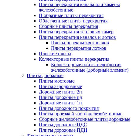
Плиты перекрытия канала или камеры
железобетонные
П образные плиты перекрытия
Облегченные плиты перекрытия
Сборные плиты перекрытия
Плиты перекрытия тепловых камер
Плиты перекрытия каналов и лотков
Плиты перекрытия каналов
Плиты перекрытия лотков
Плоские плиты
Коллекторные плиты перекрытия
Коллекторные плиты перекрытия
железобетонные (доборный элемент)
Плиты дорожные
Плиты мостовые
Плиты аэродромные
Дорожные плиты 2п
Плиты дорожные пд
Дорожные плиты 1п
Плиты дорожного покрытия
Плиты проезжей части железобетонные
Сборные железобетонные плиты дорожные
Плиты дорожные ПДС
Плиты дорожные ПДН
Фундаментные плиты