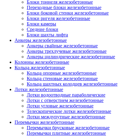
Блоки тоннеля железобетонные
Переходные блоки железобетонные
Блоки боковой стенки железобетонные
Блоки ригеля железобетонные
Блоки камеры
Средние блоки
Блоки шахты лифта
Анкеры железобетонные
Анкеры свайные железобетонные
Анкеры трехлучевые железобетонные
Анкеры цилиндрические железобетонные
Колонны железобетонные
Кольца железобетонные
Кольца опорные железобетонные
Кольца стеновые железобетонные
Кольца шахтных колодцев железобетонные
Лотки железобетонные
Лотки водоотводные параболические
Лотки с отверстием железобетонные
Лотки угловые железобетонные
Телескопические лотки железобетонные
Лотки междупутные железобетонные
Перемычки железобетонные
Перемычки брусковые железобетонные
Перемычки плитные железобетонные