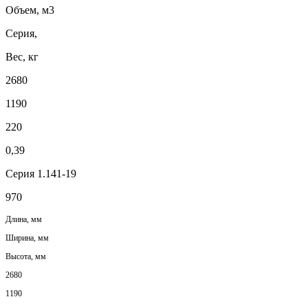
Объем, м3
Серия,
Вес, кг
2680
1190
220
0,39
Серия 1.141-19
970
Длина, мм
Ширина, мм
Высота, мм
2680
1190