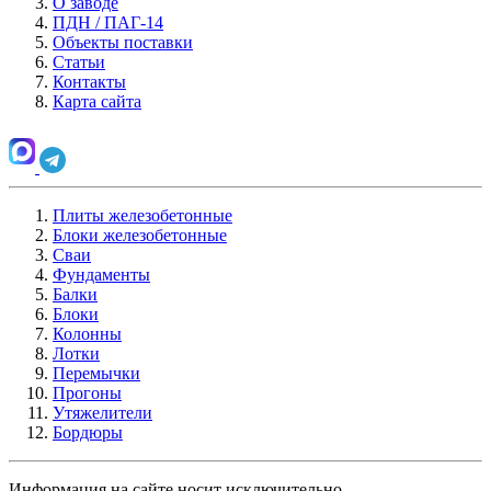
О заводе
ПДН / ПАГ-14
Объекты поставки
Статьи
Контакты
Карта сайта
Плиты железобетонные
Блоки железобетонные
Сваи
Фундаменты
Балки
Блоки
Колонны
Лотки
Перемычки
Прогоны
Утяжелители
Бордюры
Информация на сайте носит исключительно