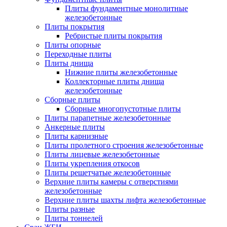
Плиты фундаментные монолитные
железобетонные
Плиты покрытия
Ребристые плиты покрытия
Плиты опорные
Переходные плиты
Плиты днища
Нижние плиты железобетонные
Коллекторные плиты днища
железобетонные
Сборные плиты
Сборные многопустотные плиты
Плиты парапетные железобетонные
Анкерные плиты
Плиты карнизные
Плиты пролетного строения железобетонные
Плиты лицевые железобетонные
Плиты укрепления откосов
Плиты решетчатые железобетонные
Верхние плиты камеры с отверстиями
железобетонные
Верхние плиты шахты лифта железобетонные
Плиты разные
Плиты тоннелей