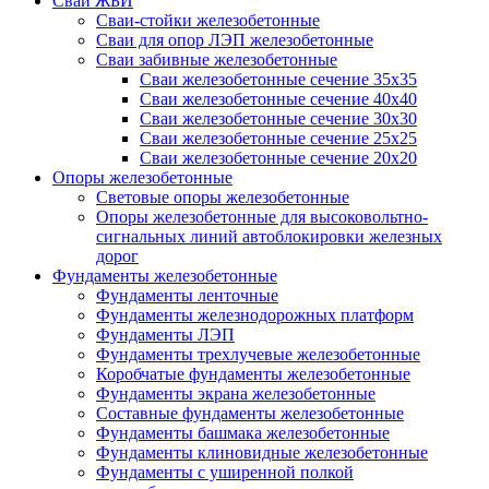
Сваи ЖБИ
Сваи-стойки железобетонные
Сваи для опор ЛЭП железобетонные
Сваи забивные железобетонные
Сваи железобетонные сечение 35x35
Сваи железобетонные сечение 40x40
Сваи железобетонные сечение 30x30
Сваи железобетонные сечение 25x25
Сваи железобетонные сечение 20x20
Опоры железобетонные
Световые опоры железобетонные
Опоры железобетонные для высоковольтно-
сигнальных линий автоблокировки железных
дорог
Фундаменты железобетонные
Фундаменты ленточные
Фундаменты железнодорожных платформ
Фундаменты ЛЭП
Фундаменты трехлучевые железобетонные
Коробчатые фундаменты железобетонные
Фундаменты экрана железобетонные
Составные фундаменты железобетонные
Фундаменты башмака железобетонные
Фундаменты клиновидные железобетонные
Фундаменты с уширенной полкой