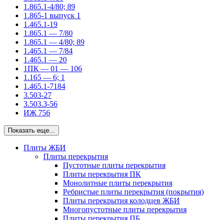
1.865.1-4/80; 89
1.865-1 выпуск 1
1.465.1-19
1.865.1 — 7/80
1.865.1 — 4/80; 89
1.465.1 — 7/84
1.465.1 — 20
1ПК — 01 — 106
1.165 — 6; 1
1.465.1-7184
3.503-27
3.503.3-56
ИЖ 756
Показать еще...
Плиты ЖБИ
Плиты перекрытия
Пустотные плиты перекрытия
Плиты перекрытия ПК
Монолитные плиты перекрытия
Ребристые плиты перекрытия (покрытия)
Плиты перекрытия колодцев ЖБИ
Многопустотные плиты перекрытия
Плиты перекрытия ПБ