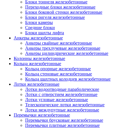
Блоки тоннеля железобетонные
Переходные блоки железобетонные
Блоки боковой стенки железобетонные
Блоки ригеля железобетонные
Блоки камеры
Средние блоки
Блоки шахты лифта
Анкеры железобетонные
Анкеры свайные железобетонные
Анкеры трехлучевые железобетонные
Анкеры цилиндрические железобетонные
Колонны железобетонные
Кольца железобетонные
Кольца опорные железобетонные
Кольца стеновые железобетонные
Кольца шахтных колодцев железобетонные
Лотки железобетонные
Лотки водоотводные параболические
Лотки с отверстием железобетонные
Лотки угловые железобетонные
Телескопические лотки железобетонные
Лотки междупутные железобетонные
Перемычки железобетонные
Перемычки брусковые железобетонные
Перемычки плитные железобетонные