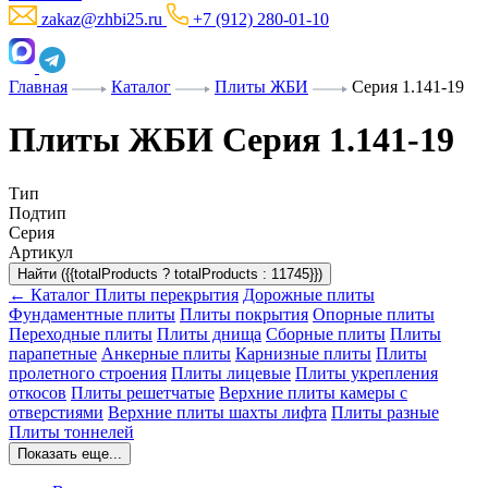
zakaz@zhbi25.ru
+7 (912) 280-01-10
Главная
Каталог
Плиты ЖБИ
Серия 1.141-19
Плиты ЖБИ Серия 1.141-19
Тип
Подтип
Серия
Артикул
Найти ({{totalProducts ? totalProducts : 11745}})
← Каталог
Плиты перекрытия
Дорожные плиты
Фундаментные плиты
Плиты покрытия
Опорные плиты
Переходные плиты
Плиты днища
Сборные плиты
Плиты
парапетные
Анкерные плиты
Карнизные плиты
Плиты
пролетного строения
Плиты лицевые
Плиты укрепления
откосов
Плиты решетчатые
Верхние плиты камеры с
отверстиями
Верхние плиты шахты лифта
Плиты разные
Плиты тоннелей
Показать еще...