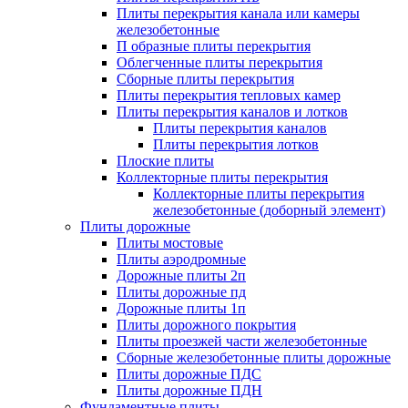
Плиты перекрытия канала или камеры
железобетонные
П образные плиты перекрытия
Облегченные плиты перекрытия
Сборные плиты перекрытия
Плиты перекрытия тепловых камер
Плиты перекрытия каналов и лотков
Плиты перекрытия каналов
Плиты перекрытия лотков
Плоские плиты
Коллекторные плиты перекрытия
Коллекторные плиты перекрытия
железобетонные (доборный элемент)
Плиты дорожные
Плиты мостовые
Плиты аэродромные
Дорожные плиты 2п
Плиты дорожные пд
Дорожные плиты 1п
Плиты дорожного покрытия
Плиты проезжей части железобетонные
Сборные железобетонные плиты дорожные
Плиты дорожные ПДС
Плиты дорожные ПДН
Фундаментные плиты