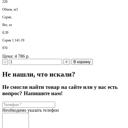
220
Объем, м3
Серия,
Вес, кг
0,39
Серия 1.141-19
970
Цена:
4 786 р.
-
+
В корзину
Не нашли, что искали?
Не смогли найти товар на сайте или у вас есть
вопрос? Напишите нам!
Необходимо указать телефон