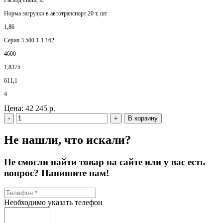
Норма загрузки в автотранспорт 20 т, шт
1,86
Серия 3.500.1-1.162
4600
1,8375
611,1
4
Цена:
42 245 р.
-
+
В корзину
Не нашли, что искали?
Не смогли найти товар на сайте или у вас есть
вопрос? Напишите нам!
Необходимо указать телефон