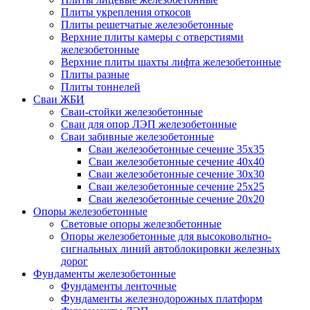
Плиты укрепления откосов
Плиты решетчатые железобетонные
Верхние плиты камеры с отверстиями
железобетонные
Верхние плиты шахты лифта железобетонные
Плиты разные
Плиты тоннелей
Сваи ЖБИ
Сваи-стойки железобетонные
Сваи для опор ЛЭП железобетонные
Сваи забивные железобетонные
Сваи железобетонные сечение 35x35
Сваи железобетонные сечение 40x40
Сваи железобетонные сечение 30x30
Сваи железобетонные сечение 25x25
Сваи железобетонные сечение 20x20
Опоры железобетонные
Световые опоры железобетонные
Опоры железобетонные для высоковольтно-
сигнальных линий автоблокировки железных
дорог
Фундаменты железобетонные
Фундаменты ленточные
Фундаменты железнодорожных платформ