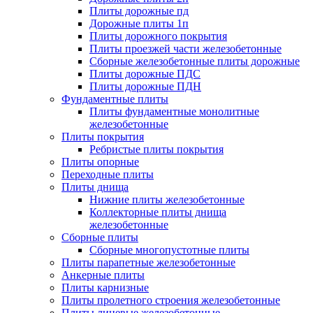
Плиты дорожные пд
Дорожные плиты 1п
Плиты дорожного покрытия
Плиты проезжей части железобетонные
Сборные железобетонные плиты дорожные
Плиты дорожные ПДС
Плиты дорожные ПДН
Фундаментные плиты
Плиты фундаментные монолитные
железобетонные
Плиты покрытия
Ребристые плиты покрытия
Плиты опорные
Переходные плиты
Плиты днища
Нижние плиты железобетонные
Коллекторные плиты днища
железобетонные
Сборные плиты
Сборные многопустотные плиты
Плиты парапетные железобетонные
Анкерные плиты
Плиты карнизные
Плиты пролетного строения железобетонные
Плиты лицевые железобетонные