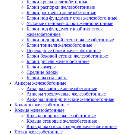
Блоки крыла железобетонные
Блоки распорки железобетонные
Блоки ростверка железобетонные
Блоки под фундамент стен железобетонные
Угловые стеновые блоки железобетонные
Блоки под фундамент крайних стоек
железобетонные
Блоки подпорной стенки железобетонные
Блоки тоннеля железобетонные
Переходные блоки железобетонные
Блоки боковой стенки железобетонные
Блоки ригеля железобетонные
Блоки камеры
Средние блоки
Блоки шахты лифта
Анкеры железобетонные
Анкеры свайные железобетонные
Анкеры трехлучевые железобетонные
Анкеры цилиндрические железобетонные
Колонны железобетонные
Кольца железобетонные
Кольца опорные железобетонные
Кольца стеновые железобетонные
Кольца шахтных колодцев железобетонные
Лотки железобетонные