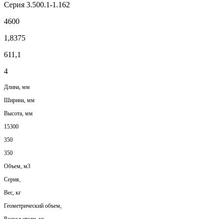
Серия 3.500.1-1.162
4600
1,8375
611,1
4
Длина, мм
Ширина, мм
Высота, мм
15300
350
350
Объем, м3
Серия,
Вес, кг
Геометрический объем,
Расход стали, кг