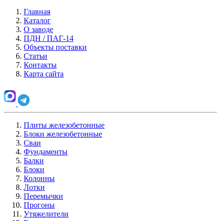
Главная
Каталог
О заводе
ПДН / ПАГ-14
Объекты поставки
Статьи
Контакты
Карта сайта
Плиты железобетонные
Блоки железобетонные
Сваи
Фундаменты
Балки
Блоки
Колонны
Лотки
Перемычки
Прогоны
Утяжелители