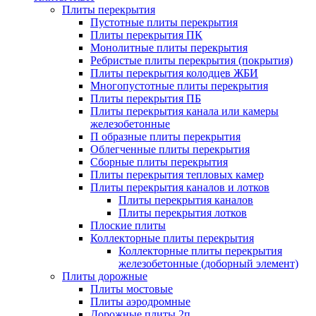
Плиты перекрытия
Пустотные плиты перекрытия
Плиты перекрытия ПК
Монолитные плиты перекрытия
Ребристые плиты перекрытия (покрытия)
Плиты перекрытия колодцев ЖБИ
Многопустотные плиты перекрытия
Плиты перекрытия ПБ
Плиты перекрытия канала или камеры
железобетонные
П образные плиты перекрытия
Облегченные плиты перекрытия
Сборные плиты перекрытия
Плиты перекрытия тепловых камер
Плиты перекрытия каналов и лотков
Плиты перекрытия каналов
Плиты перекрытия лотков
Плоские плиты
Коллекторные плиты перекрытия
Коллекторные плиты перекрытия
железобетонные (доборный элемент)
Плиты дорожные
Плиты мостовые
Плиты аэродромные
Дорожные плиты 2п