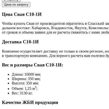
Цена по запросу
Цена Свая С10-1И
Чтобы купить Свая от производителя обратитесь в Cпасский з
дальнем востоке: Хабаровск, Владивосток, Якутск, Комсомоль
от сроков и объема заявки для ее расчета свяжитесь с нами л
Доставка С10-1И
Компания осуществляет доставку не только в своем регионе, но
в транспортную компанию. Для верного расчета вам полезно бу
Вес и размеры Свая С10-1И:
Длина: 10000 мм;
Ширина: 350 мм;
Высота: 350 мм;
3
Объем: 1,25 м
;
Вес: 3130 кг.
Качество ЖБИ продукции