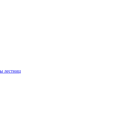
ы лестниц