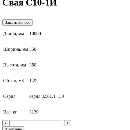
Свая С10-1И
Задать вопрос
Длина, мм
10000
Ширина, мм
350
Высота, мм
350
Объем, м3
1,25
Серия,
серия 3.501.1-130
Вес, кг
3130
-
+
В корзину