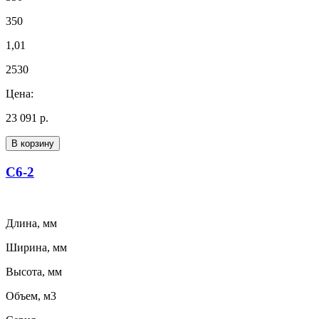
350
1,01
2530
Цена:
23 091 р.
В корзину
С6-2
Длина, мм
Ширина, мм
Высота, мм
Объем, м3