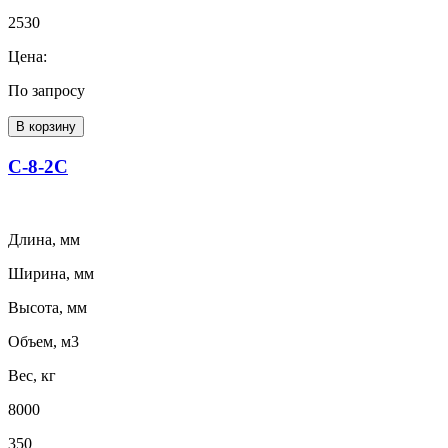
2530
Цена:
По запросу
В корзину
С-8-2С
Длина, мм
Ширина, мм
Высота, мм
Объем, м3
Вес, кг
8000
350