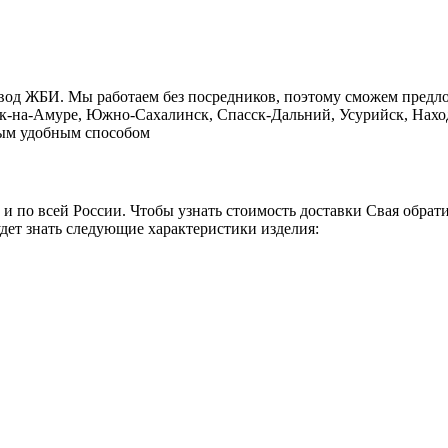
авод ЖБИ. Мы работаем без посредников, поэтому сможем предл
ск-на-Амуре, Южно-Сахалинск, Спасск-Дальний, Усурийск, Наход
юбым удобным способом
 и по всей России. Чтобы узнать стоимость доставки Свая обрат
дет знать следующие характеристики изделия: