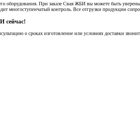
его оборудования. При заказе Свая ЖБИ вы можете быть уверены,
ходит многоступенчатый контроль. Все отгрузки продукции сопр
И сейчас!
нсультацию о сроках изготовление или условиях доставки звонит