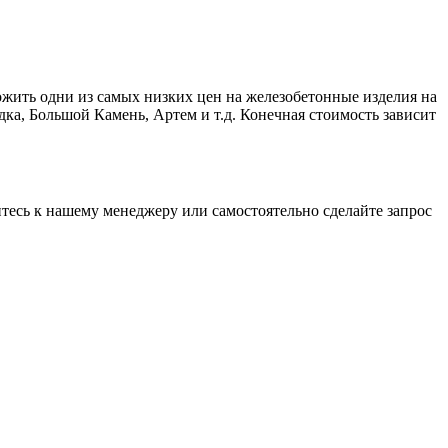
ожить одни из самых низких цен на железобетонные изделия на
ка, Большой Камень, Артем и т.д. Конечная стоимость зависит
итесь к нашему менеджеру или самостоятельно сделайте запрос