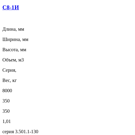
С8-1И
Длина, мм
Ширина, мм
Высота, мм
Объем, м3
Серия,
Вес, кг
8000
350
350
1,01
серия 3.501.1-130