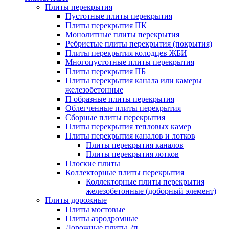
Плиты перекрытия
Пустотные плиты перекрытия
Плиты перекрытия ПК
Монолитные плиты перекрытия
Ребристые плиты перекрытия (покрытия)
Плиты перекрытия колодцев ЖБИ
Многопустотные плиты перекрытия
Плиты перекрытия ПБ
Плиты перекрытия канала или камеры
железобетонные
П образные плиты перекрытия
Облегченные плиты перекрытия
Сборные плиты перекрытия
Плиты перекрытия тепловых камер
Плиты перекрытия каналов и лотков
Плиты перекрытия каналов
Плиты перекрытия лотков
Плоские плиты
Коллекторные плиты перекрытия
Коллекторные плиты перекрытия
железобетонные (доборный элемент)
Плиты дорожные
Плиты мостовые
Плиты аэродромные
Дорожные плиты 2п