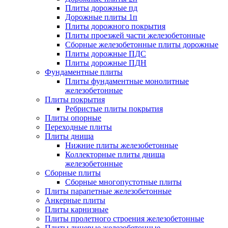
Плиты дорожные пд
Дорожные плиты 1п
Плиты дорожного покрытия
Плиты проезжей части железобетонные
Сборные железобетонные плиты дорожные
Плиты дорожные ПДС
Плиты дорожные ПДН
Фундаментные плиты
Плиты фундаментные монолитные
железобетонные
Плиты покрытия
Ребристые плиты покрытия
Плиты опорные
Переходные плиты
Плиты днища
Нижние плиты железобетонные
Коллекторные плиты днища
железобетонные
Сборные плиты
Сборные многопустотные плиты
Плиты парапетные железобетонные
Анкерные плиты
Плиты карнизные
Плиты пролетного строения железобетонные
Плиты лицевые железобетонные