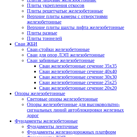
Плиты укрепления откосов
Плиты решетчатые железобетонные
Верхние плиты камеры с отверстиями
железобетонные
Верхние плиты шахты лифта железобетонные
Плиты разные
Плиты тоннелей
Сваи ЖБИ
Сваи-стойки железобетонные
Сваи для опор ЛЭП железобетонные
Сваи забивные железобетонные
Сваи железобетонные сечение 35x35
Сваи железобетонные сечение 40x40
Сваи железобетонные сечение 30x30
Сваи железобетонные сечение 25x25
Сваи железобетонные сечение 20x20
Опоры железобетонные
Световые опоры железобетонные
Опоры железобетонные для высоковольтно-
сигнальных линий автоблокировки железных
дорог
Фундаменты железобетонные
Фундаменты ленточные
Фундаменты железнодорожных платформ