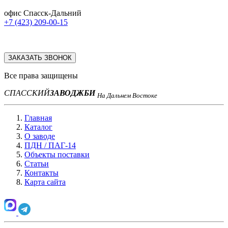
офис Спасск-Дальний
+7 (423) 209-00-15
ЗАКАЗАТЬ ЗВОНОК
Все права защищены
СПАССКИЙ
ЗАВОД
ЖБИ
На Дальнем Востоке
Главная
Каталог
О заводе
ПДН / ПАГ-14
Объекты поставки
Статьи
Контакты
Карта сайта