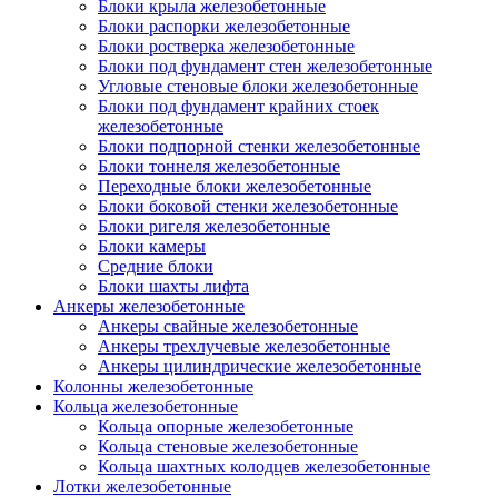
Блоки крыла железобетонные
Блоки распорки железобетонные
Блоки ростверка железобетонные
Блоки под фундамент стен железобетонные
Угловые стеновые блоки железобетонные
Блоки под фундамент крайних стоек
железобетонные
Блоки подпорной стенки железобетонные
Блоки тоннеля железобетонные
Переходные блоки железобетонные
Блоки боковой стенки железобетонные
Блоки ригеля железобетонные
Блоки камеры
Средние блоки
Блоки шахты лифта
Анкеры железобетонные
Анкеры свайные железобетонные
Анкеры трехлучевые железобетонные
Анкеры цилиндрические железобетонные
Колонны железобетонные
Кольца железобетонные
Кольца опорные железобетонные
Кольца стеновые железобетонные
Кольца шахтных колодцев железобетонные
Лотки железобетонные