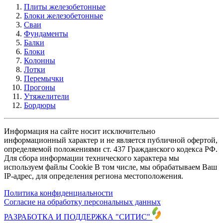
Плиты железобетонные
Блоки железобетонные
Сваи
Фундаменты
Балки
Блоки
Колонны
Лотки
Перемычки
Прогоны
Утяжелители
Бордюры
Информация на сайте носит исключительно
информационный характер и не является публичной офертой,
определяемой положениями ст. 437 Гражданского кодекса РФ.
Для сбора информации технического характера мы
используем файлы Cookie В том числе, мы обрабатываем Ваш
IP-адрес, для определения региона местоположения.
Политика конфиденциальности
Согласие на обработку персональных данных
РАЗРАБОТКА И ПОДДЕРЖКА
"СИТИС"