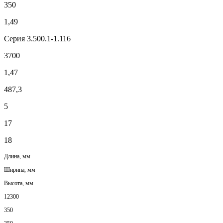
350
1,49
Серия 3.500.1-1.116
3700
1,47
487,3
5
17
18
Длина, мм
Ширина, мм
Высота, мм
12300
350