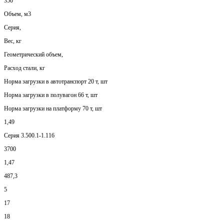
350
Объем, м3
Серия,
Вес, кг
Геометрический объем,
Расход стали, кг
Норма загрузки в автотранспорт 20 т, шт
Норма загрузки в полувагон 66 т, шт
Норма загрузки на платформу 70 т, шт
1,49
Серия 3.500.1-1.116
3700
1,47
487,3
5
17
18