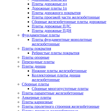
Плиты дорожные пд
Дорожные плиты 1п
Плиты дорожного покрытия
Плиты проезжей части железобетонные
Сборные железобетонные плиты дорожные
Плиты дорожные ПДС
Плиты дорожные ПДН
Фундаментные плиты
Плиты фундаментные монолитные
железобетонные
Плиты покрытия
Ребристые плиты покрытия
Плиты опорные
Переходные плиты
Плиты днища
Нижние плиты железобетонные
Коллекторные плиты днища
железобетонные
Сборные плиты
Сборные многопустотные плиты
Плиты парапетные железобетонные
Анкерные плиты
Плиты карнизные
Плиты пролетного строения железобетонные
Плиты лицевые железобетонные