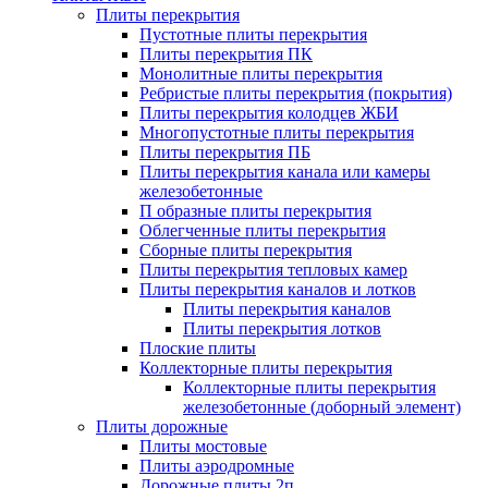
Плиты перекрытия
Пустотные плиты перекрытия
Плиты перекрытия ПК
Монолитные плиты перекрытия
Ребристые плиты перекрытия (покрытия)
Плиты перекрытия колодцев ЖБИ
Многопустотные плиты перекрытия
Плиты перекрытия ПБ
Плиты перекрытия канала или камеры
железобетонные
П образные плиты перекрытия
Облегченные плиты перекрытия
Сборные плиты перекрытия
Плиты перекрытия тепловых камер
Плиты перекрытия каналов и лотков
Плиты перекрытия каналов
Плиты перекрытия лотков
Плоские плиты
Коллекторные плиты перекрытия
Коллекторные плиты перекрытия
железобетонные (доборный элемент)
Плиты дорожные
Плиты мостовые
Плиты аэродромные
Дорожные плиты 2п