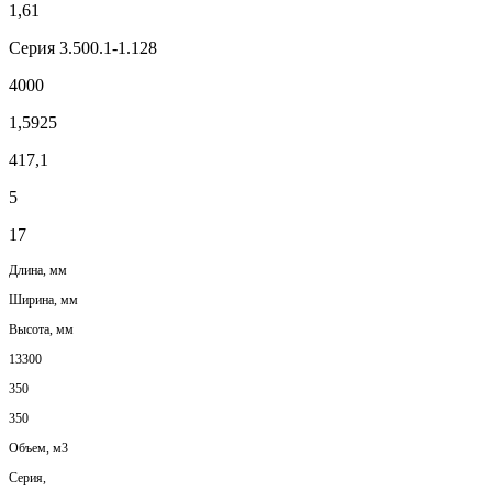
1,61
Серия 3.500.1-1.128
4000
1,5925
417,1
5
17
Длина, мм
Ширина, мм
Высота, мм
13300
350
350
Объем, м3
Серия,