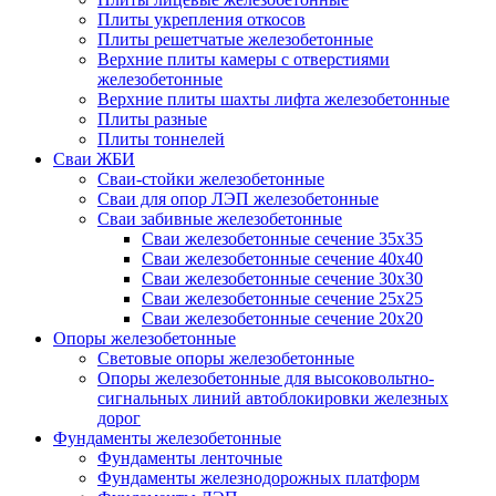
Плиты укрепления откосов
Плиты решетчатые железобетонные
Верхние плиты камеры с отверстиями
железобетонные
Верхние плиты шахты лифта железобетонные
Плиты разные
Плиты тоннелей
Сваи ЖБИ
Сваи-стойки железобетонные
Сваи для опор ЛЭП железобетонные
Сваи забивные железобетонные
Сваи железобетонные сечение 35x35
Сваи железобетонные сечение 40x40
Сваи железобетонные сечение 30x30
Сваи железобетонные сечение 25x25
Сваи железобетонные сечение 20x20
Опоры железобетонные
Световые опоры железобетонные
Опоры железобетонные для высоковольтно-
сигнальных линий автоблокировки железных
дорог
Фундаменты железобетонные
Фундаменты ленточные
Фундаменты железнодорожных платформ