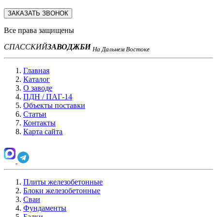
ЗАКАЗАТЬ ЗВОНОК
Все права защищены
СПАССКИЙ
ЗАВОД
ЖБИ
На Дальнем Востоке
Главная
Каталог
О заводе
ПДН / ПАГ-14
Объекты поставки
Статьи
Контакты
Карта сайта
Плиты железобетонные
Блоки железобетонные
Сваи
Фундаменты
Балки