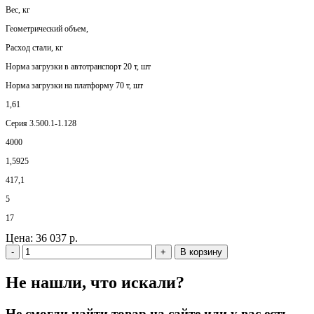
Вес, кг
Геометрический объем,
Расход стали, кг
Норма загрузки в автотранспорт 20 т, шт
Норма загрузки на платформу 70 т, шт
1,61
Серия 3.500.1-1.128
4000
1,5925
417,1
5
17
Цена:
36 037 р.
-
+
В корзину
Не нашли, что искали?
Не смогли найти товар на сайте или у вас есть