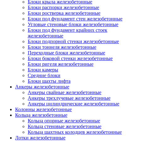
Блоки крыла железобетонные
Блоки распорки железобетонные
Блоки ростверка железобетонные
Блоки под фундамент стен железобетонные
Угловые стеновые блоки железобетонные
Блоки под фундамент крайних стоек
железобетонные
Блоки подпорной стенки железобетонные
Блоки тоннеля железобетонные
Переходные блоки железобетонные
Блоки боковой стенки железобетонные
Блоки ригеля железобетонные
Блоки камеры
Средние блоки
Блоки шахты лифта
Анкеры железобетонные
Анкеры свайные железобетонные
Анкеры трехлучевые железобетонные
Анкеры цилиндрические железобетонные
Колонны железобетонные
Кольца железобетонные
Кольца опорные железобетонные
Кольца стеновые железобетонные
Кольца шахтных колодцев железобетонные
Лотки железобетонные