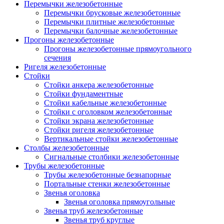
Перемычки железобетонные
Перемычки брусковые железобетонные
Перемычки плитные железобетонные
Перемычки балочные железобетонные
Прогоны железобетонные
Прогоны железобетонные прямоугольного
сечения
Ригеля железобетонные
Стойки
Стойки анкера железобетонные
Стойки фундаментные
Стойки кабельные железобетонные
Стойки с оголовком железобетонные
Стойки экрана железобетонные
Стойки ригеля железобетонные
Вертикальные стойки железобетонные
Столбы железобетонные
Сигнальные столбики железобетонные
Трубы железобетонные
Трубы железобетонные безнапорные
Портальные стенки железобетонные
Звенья оголовка
Звенья оголовка прямоугольные
Звенья труб железобетонные
Звенья труб круглые