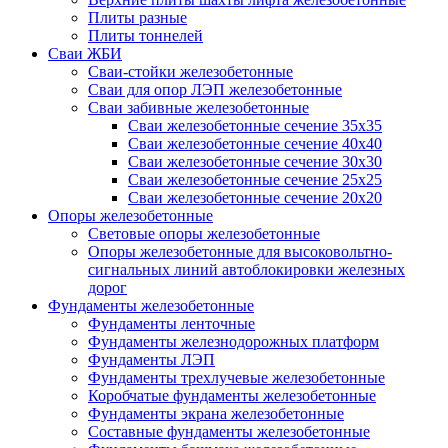
Плиты разные
Плиты тоннелей
Сваи ЖБИ
Сваи-стойки железобетонные
Сваи для опор ЛЭП железобетонные
Сваи забивные железобетонные
Сваи железобетонные сечение 35x35
Сваи железобетонные сечение 40x40
Сваи железобетонные сечение 30x30
Сваи железобетонные сечение 25x25
Сваи железобетонные сечение 20x20
Опоры железобетонные
Световые опоры железобетонные
Опоры железобетонные для высоковольтно-
сигнальных линий автоблокировки железных
дорог
Фундаменты железобетонные
Фундаменты ленточные
Фундаменты железнодорожных платформ
Фундаменты ЛЭП
Фундаменты трехлучевые железобетонные
Коробчатые фундаменты железобетонные
Фундаменты экрана железобетонные
Составные фундаменты железобетонные