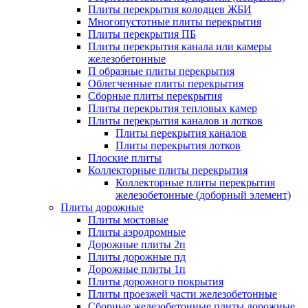
Плиты перекрытия колодцев ЖБИ
Многопустотные плиты перекрытия
Плиты перекрытия ПБ
Плиты перекрытия канала или камеры
железобетонные
П образные плиты перекрытия
Облегченные плиты перекрытия
Сборные плиты перекрытия
Плиты перекрытия тепловых камер
Плиты перекрытия каналов и лотков
Плиты перекрытия каналов
Плиты перекрытия лотков
Плоские плиты
Коллекторные плиты перекрытия
Коллекторные плиты перекрытия
железобетонные (доборный элемент)
Плиты дорожные
Плиты мостовые
Плиты аэродромные
Дорожные плиты 2п
Плиты дорожные пд
Дорожные плиты 1п
Плиты дорожного покрытия
Плиты проезжей части железобетонные
Сборные железобетонные плиты дорожные