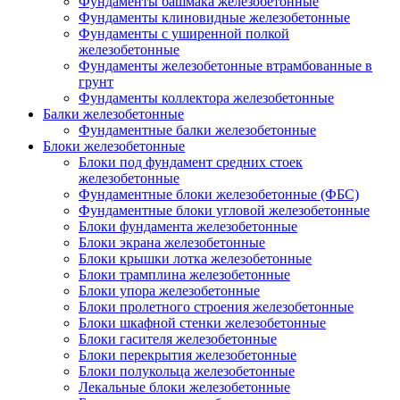
Фундаменты башмака железобетонные
Фундаменты клиновидные железобетонные
Фундаменты с уширенной полкой
железобетонные
Фундаменты железобетонные втрамбованные в
грунт
Фундаменты коллектора железобетонные
Балки железобетонные
Фундаментные балки железобетонные
Блоки железобетонные
Блоки под фундамент средних стоек
железобетонные
Фундаментные блоки железобетонные (ФБС)
Фундаментные блоки угловой железобетонные
Блоки фундамента железобетонные
Блоки экрана железобетонные
Блоки крышки лотка железобетонные
Блоки трамплина железобетонные
Блоки упора железобетонные
Блоки пролетного строения железобетонные
Блоки шкафной стенки железобетонные
Блоки гасителя железобетонные
Блоки перекрытия железобетонные
Блоки полукольца железобетонные
Лекальные блоки железобетонные