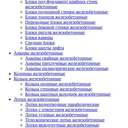
Блоки под фундамент крайних стоек
железобетонные
Блоки подпорной стенки железобетонные
Блоки тоннеля железобетонные
Переходные блоки железобетонные
Блоки боковой стенки железобетонные
Блоки ригеля железобетонные
Блоки камеры
Средние блоки
Блоки шахты лифта
Анкеры железобетонные
Анкеры свайные железобетонные
Анкеры трехлучевые железобетонные
Анкеры цилиндрические железобетонные
Колонны железобетонные
Кольца железобетонные
Кольца опорные железобетонные
Кольца стеновые железобетонные
Кольца шахтных колодцев железобетонные
Лотки железобетонные
Лотки водоотводные параболические
Лотки с отверстием железобетонные
Лотки угловые железобетонные
Телескопические лотки железобетонные
Лотки междупутные железобетонные