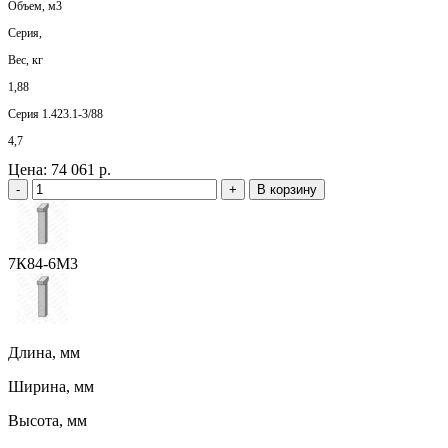
Объем, м3
Серия,
Вес, кг
1,88
Серия 1.423.1-3/88
4,7
Цена:
74 061 р.
-
+
В корзину
7К84-6М3
Длина, мм
Ширина, мм
Высота, мм