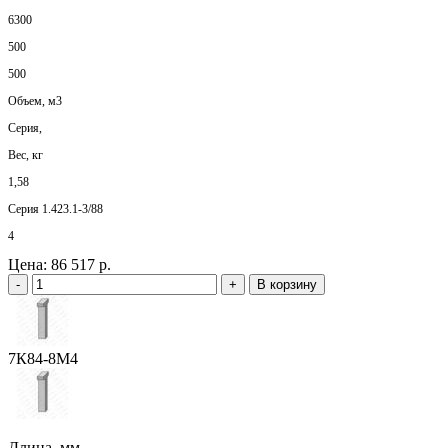
6300
500
500
Объем, м3
Серия,
Вес, кг
1,58
Серия 1.423.1-3/88
4
Цена:
86 517 р.
-
+
В корзину
7К84-8М4
Длина, мм