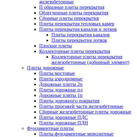
железобетонные
П образные плиты перекрытия
Облегченные плиты перекрытия
Сборные плиты перекрытия
Плиты перекрытия тепловых камер
Плиты перекрытия каналов и лотков
Плиты перекрытия каналов
Плиты перекрытия лотков
Плоские плиты
Коллекторные плиты перекрытия
Коллекторные плиты перекрытия
железобетонные (доборный элемент)
Плиты дорожные
Плиты мостовые
Плиты аэродромные
Дорожные плиты 2п
Плиты дорожные пд
Дорожные плиты 1п
Плиты дорожного покрытия
Плиты проезжей части железобетонные
Сборные железобетонные плиты дорожные
Плиты дорожные ПДС
Плиты дорожные ПДН
Фундаментные плиты
Плиты фундаментные монолитные