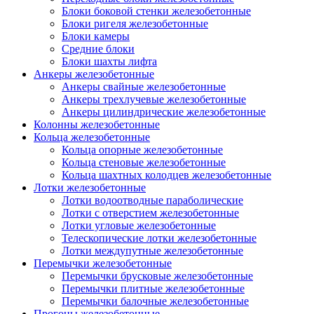
Блоки боковой стенки железобетонные
Блоки ригеля железобетонные
Блоки камеры
Средние блоки
Блоки шахты лифта
Анкеры железобетонные
Анкеры свайные железобетонные
Анкеры трехлучевые железобетонные
Анкеры цилиндрические железобетонные
Колонны железобетонные
Кольца железобетонные
Кольца опорные железобетонные
Кольца стеновые железобетонные
Кольца шахтных колодцев железобетонные
Лотки железобетонные
Лотки водоотводные параболические
Лотки с отверстием железобетонные
Лотки угловые железобетонные
Телескопические лотки железобетонные
Лотки междупутные железобетонные
Перемычки железобетонные
Перемычки брусковые железобетонные
Перемычки плитные железобетонные
Перемычки балочные железобетонные
Прогоны железобетонные