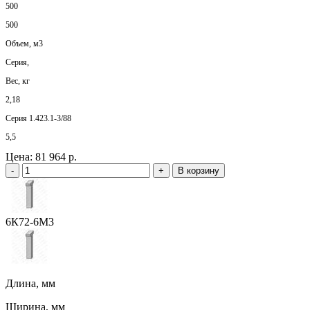
500
500
Объем, м3
Серия,
Вес, кг
2,18
Серия 1.423.1-3/88
5,5
Цена:
81 964 р.
-
+
В корзину
6К72-6М3
Длина, мм
Ширина, мм