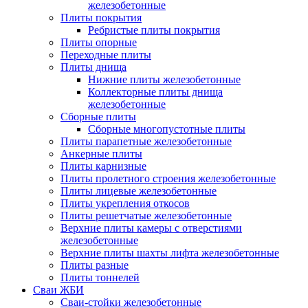
железобетонные
Плиты покрытия
Ребристые плиты покрытия
Плиты опорные
Переходные плиты
Плиты днища
Нижние плиты железобетонные
Коллекторные плиты днища
железобетонные
Сборные плиты
Сборные многопустотные плиты
Плиты парапетные железобетонные
Анкерные плиты
Плиты карнизные
Плиты пролетного строения железобетонные
Плиты лицевые железобетонные
Плиты укрепления откосов
Плиты решетчатые железобетонные
Верхние плиты камеры с отверстиями
железобетонные
Верхние плиты шахты лифта железобетонные
Плиты разные
Плиты тоннелей
Сваи ЖБИ
Сваи-стойки железобетонные