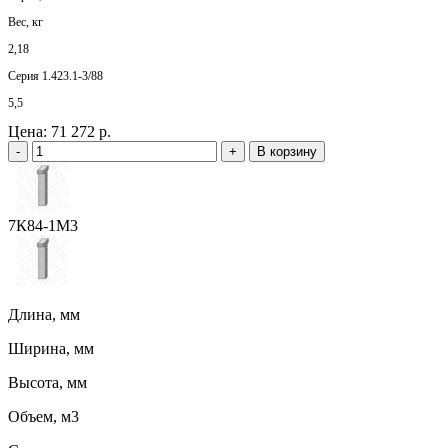
Вес, кг
2,18
Серия 1.423.1-3/88
5,5
Цена:
71 272 р.
-
+
В корзину
7К84-1М3
Длина, мм
Ширина, мм
Высота, мм
Объем, м3