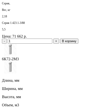
Серия,
Вес, кг
2,18
Серия 1.423.1-3/88
5,5
Цена:
71 662 р.
-
+
В корзину
6К72-2М3
Длина, мм
Ширина, мм
Высота, мм
Объем, м3