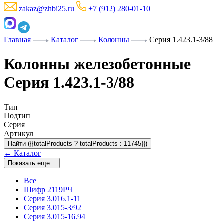
zakaz@zhbi25.ru
+7 (912) 280-01-10
Главная
Каталог
Колонны
Серия 1.423.1-3/88
Колонны железобетонные
Серия 1.423.1-3/88
Тип
Подтип
Серия
Артикул
Найти ({{totalProducts ? totalProducts : 11745}})
← Каталог
Показать еще...
Все
Шифр 2119РЧ
Серия 3.016.1-11
Серия 3.015-3/92
Серия 3.015-16.94