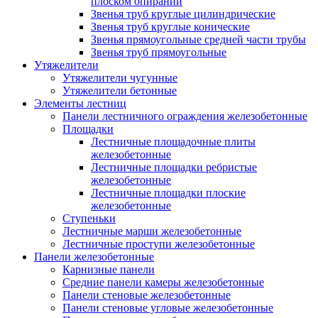
плоском опирании
Звенья труб круглые цилиндрические
Звенья труб круглые конические
Звенья прямоугольные средней части трубы
Звенья труб прямоугольные
Утяжелители
Утяжелители чугунные
Утяжелители бетонные
Элементы лестниц
Панели лестничного ограждения железобетонные
Площадки
Лестничные площадочные плиты
железобетонные
Лестничные площадки ребристые
железобетонные
Лестничные площадки плоские
железобетонные
Ступеньки
Лестничные марши железобетонные
Лестничные проступи железобетонные
Панели железобетонные
Карнизные панели
Средние панели камеры железобетонные
Панели стеновые железобетонные
Панели стеновые угловые железобетонные