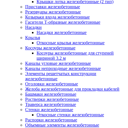
Крышки лотка железобетонные (2 тип)
Приставки железобетонные
Резервуары железобетонные
Козырьки входа железобетонные
Гасители Т-образные железобетонные
Насадки
Насадки железобетонные
Крылья
Откосные крылья железобетонные
Косоуры железобетонные
Косоуры железобетонные для ступеней
шириной 3.2 м
Каналы угловые железобетонные
Каналы непроходные железобетонные
Элементы решетчатых конструкции
железобетонные
Оголовки железобетонные
Желоба железобетонные для прокладки кабелей
Башмаки железобетонные
Ростверки железобетонные
Траверса железобетонные
Стенки железобетонные
Откосные стенки железобетонные
Распорки железобетонные
Объемные элементы железобетонные