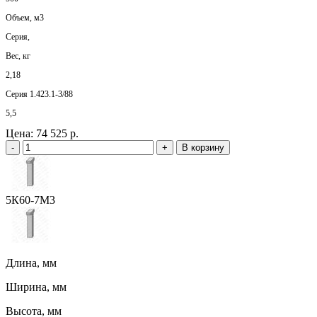
Объем, м3
Серия,
Вес, кг
2,18
Серия 1.423.1-3/88
5,5
Цена:
74 525 р.
-
+
В корзину
5К60-7М3
Длина, мм
Ширина, мм
Высота, мм