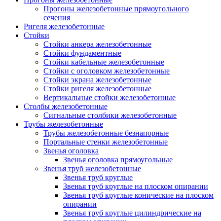
Прогоны железобетонные прямоугольного
сечения
Ригеля железобетонные
Стойки
Стойки анкера железобетонные
Стойки фундаментные
Стойки кабельные железобетонные
Стойки с оголовком железобетонные
Стойки экрана железобетонные
Стойки ригеля железобетонные
Вертикальные стойки железобетонные
Столбы железобетонные
Сигнальные столбики железобетонные
Трубы железобетонные
Трубы железобетонные безнапорные
Портальные стенки железобетонные
Звенья оголовка
Звенья оголовка прямоугольные
Звенья труб железобетонные
Звенья труб круглые
Звенья труб круглые на плоском опирании
Звенья труб круглые конические на плоском
опирании
Звенья труб круглые цилиндрические на