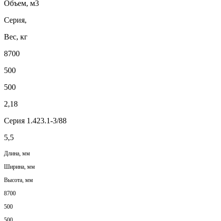
Объем, м3
Серия,
Вес, кг
8700
500
500
2,18
Серия 1.423.1-3/88
5,5
Длина, мм
Ширина, мм
Высота, мм
8700
500
500