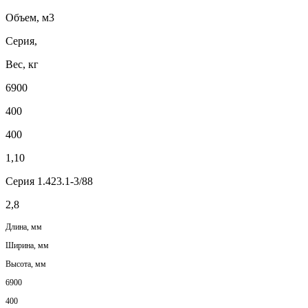
Объем, м3
Серия,
Вес, кг
6900
400
400
1,10
Серия 1.423.1-3/88
2,8
Длина, мм
Ширина, мм
Высота, мм
6900
400