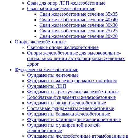
Сваи для опор ЛЭП железобетонные
Сваи забивные железобетонные
Сваи железобетонные сечение 35x35
Сваи железобетонные сечение 40x40
Сваи железобетонные сечение 30x30
Сваи железобетонные сечение 25x25
Сваи железобетонные сечение 20x20
Опоры железобетонные
Световые опоры железобетонные
Опоры железобетонные для высоковольтно-
сигнальных линий автоблокировки железных
дорог
Фундаменты железобетонные
Фундаменты ленточные
Фундаменты железнодорожных платформ
Фундаменты ЛЭП
Фундаменты трехлучевые железобетонные
Коробчатые фундаменты железобетонные
Фундаменты экрана железобетонные
Составные фундаменты железобетонные
Фундаменты башмака железобетонные
Фундаменты клиновидные железобетонные
Фундаменты с уширенной полкой
железобетонные
Фундаменты железобетонные втрамбованные в