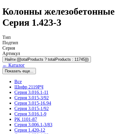
Колонны железобетонные
Серия 1.423-3
Тип
Подтип
Серия
Артикул
Найти ({{totalProducts ? totalProducts : 11745}})
← Каталог
Показать еще...
Все
Шифр 2119РЧ
Серия 3.016.1-11
Серия 3.015-3/92
Серия 3.015-16.94
Серия 3.015-1/92
Серия 3.016.1-9
РК 1101-87
Серия 3.006.1-3/83
Серия 1.420-12