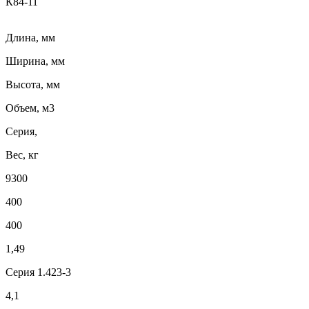
К84-11
Длина, мм
Ширина, мм
Высота, мм
Объем, м3
Серия,
Вес, кг
9300
400
400
1,49
Серия 1.423-3
4,1