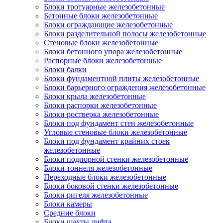
Блоки тротуарные железобетонные
Бетонные блоки железобетонные
Блоки ограждающие железобетонные
Блоки разделительной полосы железобетонные
Стеновые блоки железобетонные
Блоки бетонного упора железобетонные
Распорные блоки железобетонные
Блоки балки
Блоки фундаментной плиты железобетонные
Блоки барьерного ограждения железобетонные
Блоки крыла железобетонные
Блоки распорки железобетонные
Блоки ростверка железобетонные
Блоки под фундамент стен железобетонные
Угловые стеновые блоки железобетонные
Блоки под фундамент крайних стоек
железобетонные
Блоки подпорной стенки железобетонные
Блоки тоннеля железобетонные
Переходные блоки железобетонные
Блоки боковой стенки железобетонные
Блоки ригеля железобетонные
Блоки камеры
Средние блоки
Блоки шахты лифта