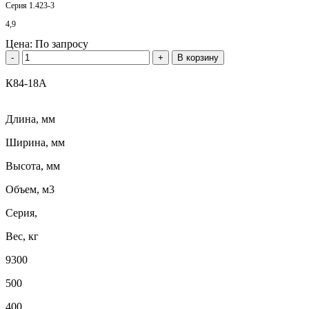
Серия 1.423-3
4,9
Цена:
По запросу
-
+
В корзину
К84-18А
Длина, мм
Ширина, мм
Высота, мм
Объем, м3
Серия,
Вес, кг
9300
500
400