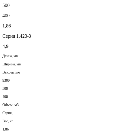
500
400
1,86
Серия 1.423-3
4,9
Длина, мм
Ширина, мм
Высота, мм
9300
500
400
Объем, м3
Серия,
Вес, кг
1,86