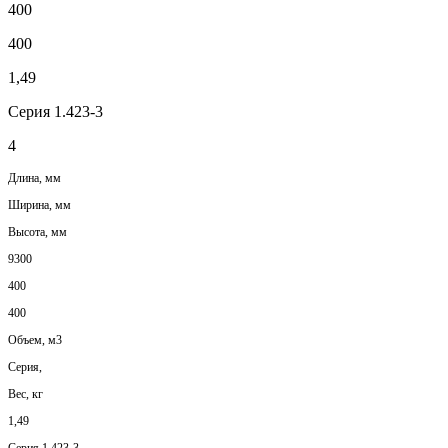
400
400
1,49
Серия 1.423-3
4
Длина, мм
Ширина, мм
Высота, мм
9300
400
400
Объем, м3
Серия,
Вес, кг
1,49
Серия 1.423-3