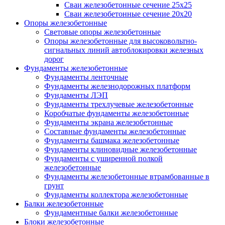
Сваи железобетонные сечение 25x25
Сваи железобетонные сечение 20x20
Опоры железобетонные
Световые опоры железобетонные
Опоры железобетонные для высоковольтно-
сигнальных линий автоблокировки железных
дорог
Фундаменты железобетонные
Фундаменты ленточные
Фундаменты железнодорожных платформ
Фундаменты ЛЭП
Фундаменты трехлучевые железобетонные
Коробчатые фундаменты железобетонные
Фундаменты экрана железобетонные
Составные фундаменты железобетонные
Фундаменты башмака железобетонные
Фундаменты клиновидные железобетонные
Фундаменты с уширенной полкой
железобетонные
Фундаменты железобетонные втрамбованные в
грунт
Фундаменты коллектора железобетонные
Балки железобетонные
Фундаментные балки железобетонные
Блоки железобетонные