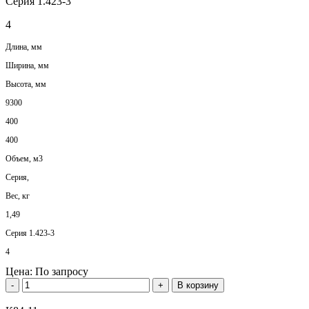
Серия 1.423-3
4
Длина, мм
Ширина, мм
Высота, мм
9300
400
400
Объем, м3
Серия,
Вес, кг
1,49
Серия 1.423-3
4
Цена:
По запросу
-
+
В корзину