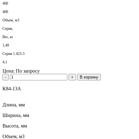
400
400
Объем, м3
Серия,
Вес, кг
1,49
Серия 1.423-3
4,1
Цена:
По запросу
-
+
В корзину
К84-13А
Длина, мм
Ширина, мм
Высота, мм
Объем, м3