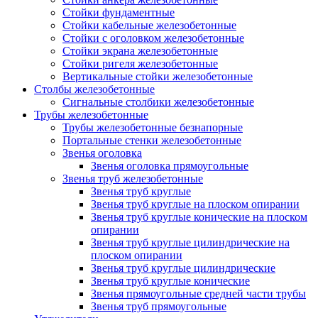
Стойки фундаментные
Стойки кабельные железобетонные
Стойки с оголовком железобетонные
Стойки экрана железобетонные
Стойки ригеля железобетонные
Вертикальные стойки железобетонные
Столбы железобетонные
Сигнальные столбики железобетонные
Трубы железобетонные
Трубы железобетонные безнапорные
Портальные стенки железобетонные
Звенья оголовка
Звенья оголовка прямоугольные
Звенья труб железобетонные
Звенья труб круглые
Звенья труб круглые на плоском опирании
Звенья труб круглые конические на плоском
опирании
Звенья труб круглые цилиндрические на
плоском опирании
Звенья труб круглые цилиндрические
Звенья труб круглые конические
Звенья прямоугольные средней части трубы
Звенья труб прямоугольные