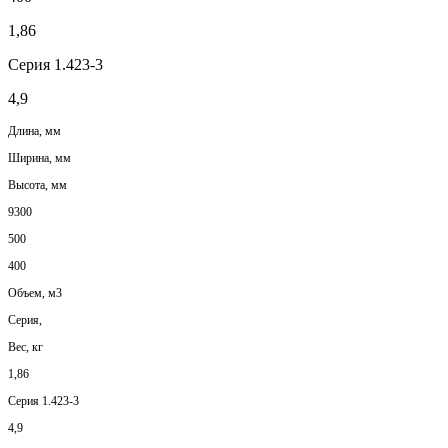
1,86
Серия 1.423-3
4,9
Длина, мм
Ширина, мм
Высота, мм
9300
500
400
Объем, м3
Серия,
Вес, кг
1,86
Серия 1.423-3
4,9