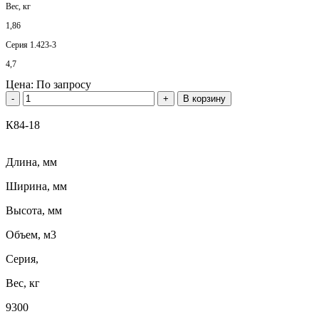
Вес, кг
1,86
Серия 1.423-3
4,7
Цена:
По запросу
-
+
В корзину
К84-18
Длина, мм
Ширина, мм
Высота, мм
Объем, м3
Серия,
Вес, кг
9300