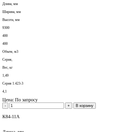
Длина, мм
Ширина, мм
Высота, мм
9300
400
400
Объем, м3
Серия,
Вес, кг
1,49
Серия 1.423-3
4,1
Цена:
По запросу
-
+
В корзину
К84-11А
Длина, мм