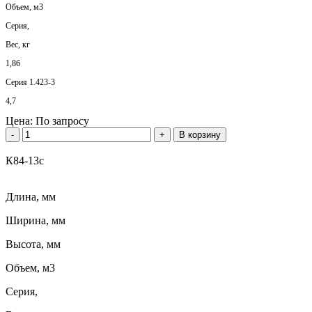
Объем, м3
Серия,
Вес, кг
1,86
Серия 1.423-3
4,7
Цена:
По запросу
-
+
В корзину
К84-13с
Длина, мм
Ширина, мм
Высота, мм
Объем, м3
Серия,