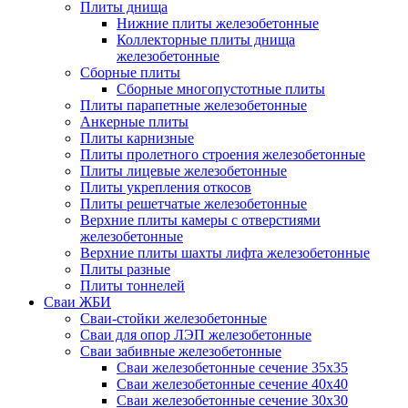
Плиты днища
Нижние плиты железобетонные
Коллекторные плиты днища
железобетонные
Сборные плиты
Сборные многопустотные плиты
Плиты парапетные железобетонные
Анкерные плиты
Плиты карнизные
Плиты пролетного строения железобетонные
Плиты лицевые железобетонные
Плиты укрепления откосов
Плиты решетчатые железобетонные
Верхние плиты камеры с отверстиями
железобетонные
Верхние плиты шахты лифта железобетонные
Плиты разные
Плиты тоннелей
Сваи ЖБИ
Сваи-стойки железобетонные
Сваи для опор ЛЭП железобетонные
Сваи забивные железобетонные
Сваи железобетонные сечение 35x35
Сваи железобетонные сечение 40x40
Сваи железобетонные сечение 30x30