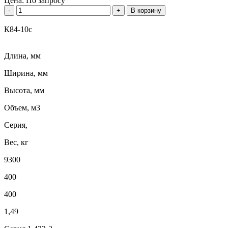
Цена:
По запросу
-
+
В корзину
К84-10с
Длина, мм
Ширина, мм
Высота, мм
Объем, м3
Серия,
Вес, кг
9300
400
400
1,49