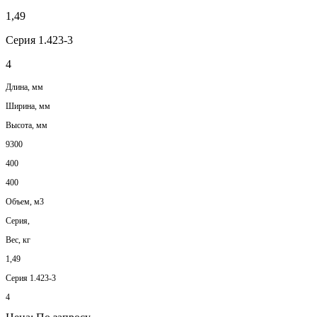
1,49
Серия 1.423-3
4
Длина, мм
Ширина, мм
Высота, мм
9300
400
400
Объем, м3
Серия,
Вес, кг
1,49
Серия 1.423-3
4