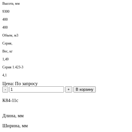
Высота, мм
9300
400
400
Объем, м3
Серия,
Вес, кг
1,49
Серия 1.423-3
4,1
Цена:
По запросу
-
+
В корзину
К84-11с
Длина, мм
Ширина, мм