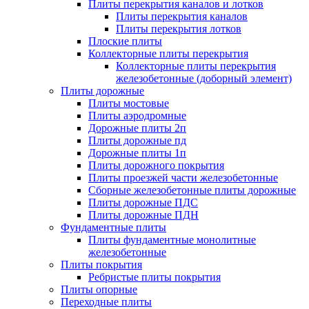
Плиты перекрытия каналов и лотков
Плиты перекрытия каналов
Плиты перекрытия лотков
Плоские плиты
Коллекторные плиты перекрытия
Коллекторные плиты перекрытия
железобетонные (доборный элемент)
Плиты дорожные
Плиты мостовые
Плиты аэродромные
Дорожные плиты 2п
Плиты дорожные пд
Дорожные плиты 1п
Плиты дорожного покрытия
Плиты проезжей части железобетонные
Сборные железобетонные плиты дорожные
Плиты дорожные ПДС
Плиты дорожные ПДН
Фундаментные плиты
Плиты фундаментные монолитные
железобетонные
Плиты покрытия
Ребристые плиты покрытия
Плиты опорные
Переходные плиты