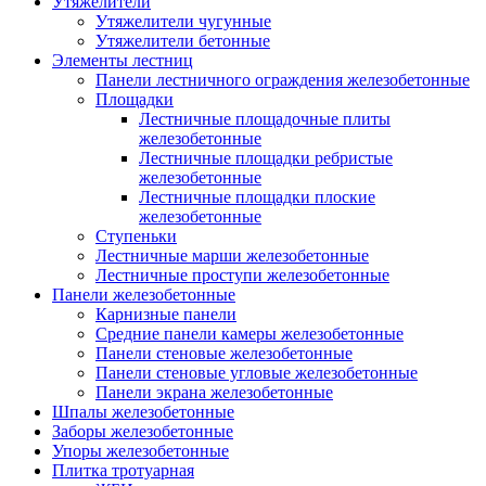
Утяжелители
Утяжелители чугунные
Утяжелители бетонные
Элементы лестниц
Панели лестничного ограждения железобетонные
Площадки
Лестничные площадочные плиты
железобетонные
Лестничные площадки ребристые
железобетонные
Лестничные площадки плоские
железобетонные
Ступеньки
Лестничные марши железобетонные
Лестничные проступи железобетонные
Панели железобетонные
Карнизные панели
Средние панели камеры железобетонные
Панели стеновые железобетонные
Панели стеновые угловые железобетонные
Панели экрана железобетонные
Шпалы железобетонные
Заборы железобетонные
Упоры железобетонные
Плитка тротуарная