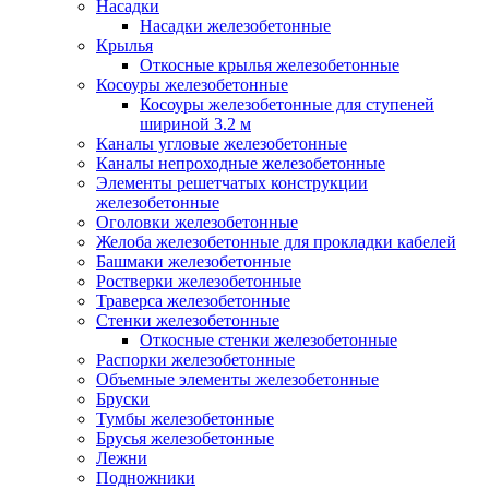
Насадки
Насадки железобетонные
Крылья
Откосные крылья железобетонные
Косоуры железобетонные
Косоуры железобетонные для ступеней
шириной 3.2 м
Каналы угловые железобетонные
Каналы непроходные железобетонные
Элементы решетчатых конструкции
железобетонные
Оголовки железобетонные
Желоба железобетонные для прокладки кабелей
Башмаки железобетонные
Ростверки железобетонные
Траверса железобетонные
Стенки железобетонные
Откосные стенки железобетонные
Распорки железобетонные
Объемные элементы железобетонные
Бруски
Тумбы железобетонные
Брусья железобетонные
Лежни
Подножники