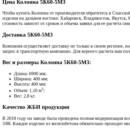
Цена Колонна 5К60-5М3
Чтобы купить Колонна от производителя обратитесь в Cпасски
изделия на дальнем востоке: Хабаровск, Владивосток, Якутск
стоимость зависит от сроков и объема заявки для ее расчета 
Доставка 5К60-5М3
Компания осуществляет доставку не только в своем регионе, н
запрос в транспортную компанию. Для верного расчета вам пол
Вес и размеры Колонна 5К60-5М3:
Длина: 6900 мм;
Ширина: 400 мм;
Высота: 400 мм;
3
Объем: 1,10 м
;
Вес: 2,8 кг.
Качество ЖБИ продукции
В 2018 году на заводе была проведена полная модернизация все
3/88. Каждое изделие из железобетона обязательно проходит м