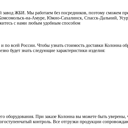
й завод ЖБИ. Мы работаем без посредников, поэтому сможем пр
, Комсомольск-на-Амуре, Южно-Сахалинск, Спасск-Дальний, Усур
свяжитесь с нами любым удобным способом
о и по всей России. Чтобы узнать стоимость доставки Колонна о
езно будет знать следующие характеристики изделия:
го оборудования. При заказе Колонна вы можете быть уверены, ч
ногоступенчатый контроль. Все отгрузки продукции сопровождаю