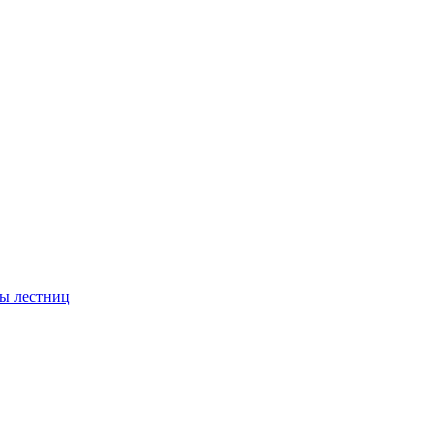
ы лестниц