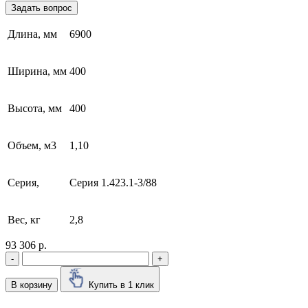
Задать вопрос
Длина, мм
6900
Ширина, мм
400
Высота, мм
400
Объем, м3
1,10
Серия,
Серия 1.423.1-3/88
Вес, кг
2,8
93 306 р.
-
+
В корзину
Купить в 1 клик