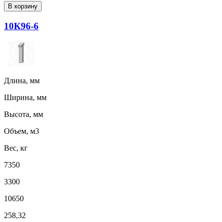
В корзину
10К96-6
Длина, мм
Ширина, мм
Высота, мм
Объем, м3
Вес, кг
7350
3300
10650
258,32