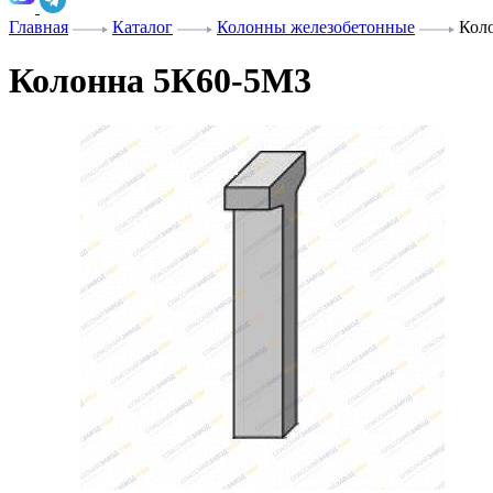
Главная
Каталог
Колонны железобетонные
Кол
Колонна 5К60-5М3