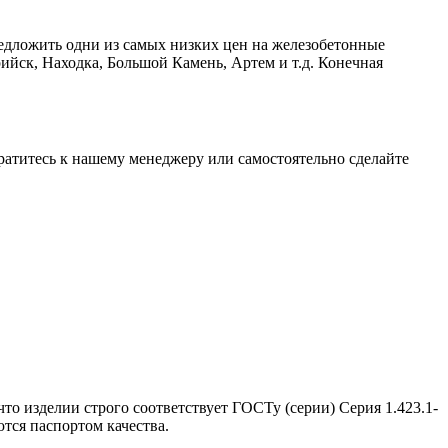
едложить одни из самых низких цен на железобетонные
ийск, Находка, Большой Камень, Артем и т.д. Конечная
братитесь к нашему менеджеру или самостоятельно сделайте
то изделии строго соответствует ГОСТу (серии) Серия 1.423.1-
тся паспортом качества.