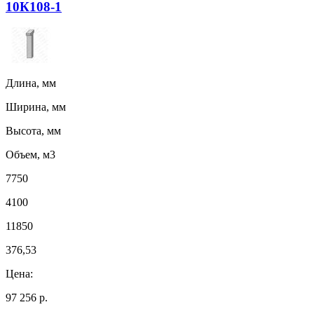
10К108-1
Длина, мм
Ширина, мм
Высота, мм
Объем, м3
7750
4100
11850
376,53
Цена:
97 256 р.