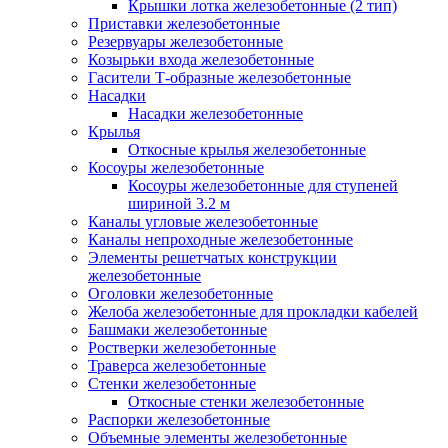
Крышки лотка железобетонные (2 тип)
Приставки железобетонные
Резервуары железобетонные
Козырьки входа железобетонные
Гасители Т-образные железобетонные
Насадки
Насадки железобетонные
Крылья
Откосные крылья железобетонные
Косоуры железобетонные
Косоуры железобетонные для ступеней
шириной 3.2 м
Каналы угловые железобетонные
Каналы непроходные железобетонные
Элементы решетчатых конструкции
железобетонные
Оголовки железобетонные
Желоба железобетонные для прокладки кабелей
Башмаки железобетонные
Ростверки железобетонные
Траверса железобетонные
Стенки железобетонные
Откосные стенки железобетонные
Распорки железобетонные
Объемные элементы железобетонные