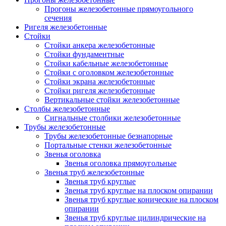
Прогоны железобетонные прямоугольного
сечения
Ригеля железобетонные
Стойки
Стойки анкера железобетонные
Стойки фундаментные
Стойки кабельные железобетонные
Стойки с оголовком железобетонные
Стойки экрана железобетонные
Стойки ригеля железобетонные
Вертикальные стойки железобетонные
Столбы железобетонные
Сигнальные столбики железобетонные
Трубы железобетонные
Трубы железобетонные безнапорные
Портальные стенки железобетонные
Звенья оголовка
Звенья оголовка прямоугольные
Звенья труб железобетонные
Звенья труб круглые
Звенья труб круглые на плоском опирании
Звенья труб круглые конические на плоском
опирании
Звенья труб круглые цилиндрические на