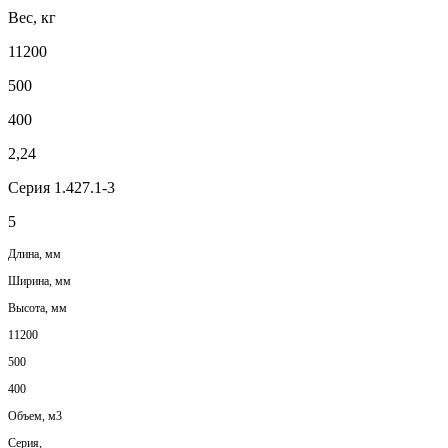
Вес, кг
11200
500
400
2,24
Серия 1.427.1-3
5
Длина, мм
Ширина, мм
Высота, мм
11200
500
400
Объем, м3
Серия,