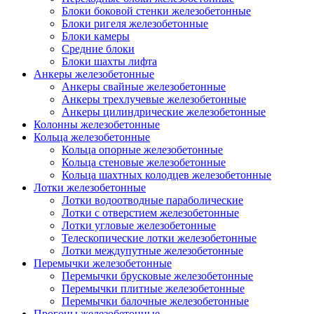
Блоки боковой стенки железобетонные
Блоки ригеля железобетонные
Блоки камеры
Средние блоки
Блоки шахты лифта
Анкеры железобетонные
Анкеры свайные железобетонные
Анкеры трехлучевые железобетонные
Анкеры цилиндрические железобетонные
Колонны железобетонные
Кольца железобетонные
Кольца опорные железобетонные
Кольца стеновые железобетонные
Кольца шахтных колодцев железобетонные
Лотки железобетонные
Лотки водоотводные параболические
Лотки с отверстием железобетонные
Лотки угловые железобетонные
Телескопические лотки железобетонные
Лотки междупутные железобетонные
Перемычки железобетонные
Перемычки брусковые железобетонные
Перемычки плитные железобетонные
Перемычки балочные железобетонные
Прогоны железобетонные