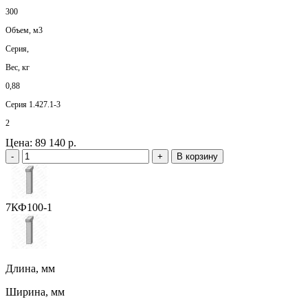
300
Объем, м3
Серия,
Вес, кг
0,88
Серия 1.427.1-3
2
Цена:
89 140 р.
-
+
В корзину
7КФ100-1
Длина, мм
Ширина, мм