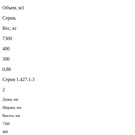
Объем, м3
Серия,
Вес, кг
7300
400
300
0,88
Серия 1.427.1-3
2
Длина, мм
Ширина, мм
Высота, мм
7300
400