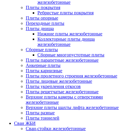
железобетонные
Плиты покрытия
Ребристые плиты покрытия
Плиты опорные
Переходные плиты
Плиты днища
Нижние плиты железобетонные
Коллекторные плиты днища
железобетонные
Сборные плиты
Сборные многопустотные плиты
Плиты парапетные железобетонные
Анкерные плиты
Плиты карнизные
Плиты пролетного строения железобетонные
Плиты лицевые железобетонные
Плиты укрепления откосов
Плиты решетчатые железобетонные
Верхние плиты камеры с отверстиями
железобетонные
Верхние плиты шахты лифта железобетонные
Плиты разные
Плиты тоннелей
Сваи ЖБИ
Сваи-стойки железобетонные