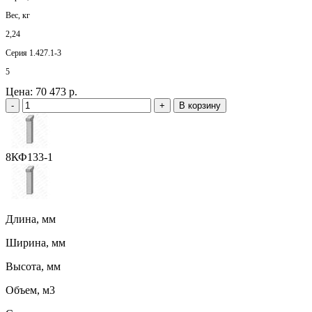
Вес, кг
2,24
Серия 1.427.1-3
5
Цена:
70 473 р.
-
+
В корзину
8КФ133-1
Длина, мм
Ширина, мм
Высота, мм
Объем, м3