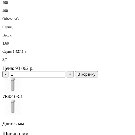
400
400
Объем, м3
Серия,
Вес, кг
1,60
Серия 1.427.1-3
3,7
Цена:
93 062 р.
-
+
В корзину
7КФ103-1
Длина, мм
Ширина, мм