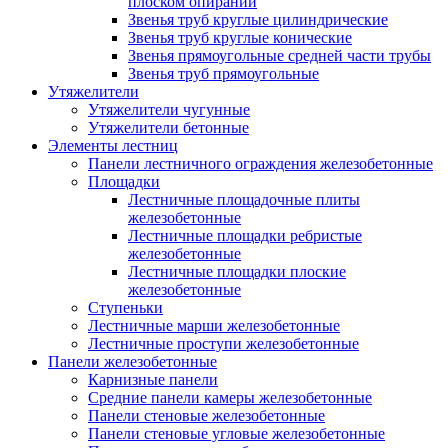
плоском опирании
Звенья труб круглые цилиндрические
Звенья труб круглые конические
Звенья прямоугольные средней части трубы
Звенья труб прямоугольные
Утяжелители
Утяжелители чугунные
Утяжелители бетонные
Элементы лестниц
Панели лестничного ограждения железобетонные
Площадки
Лестничные площадочные плиты
железобетонные
Лестничные площадки ребристые
железобетонные
Лестничные площадки плоские
железобетонные
Ступеньки
Лестничные марши железобетонные
Лестничные проступи железобетонные
Панели железобетонные
Карнизные панели
Средние панели камеры железобетонные
Панели стеновые железобетонные
Панели стеновые угловые железобетонные