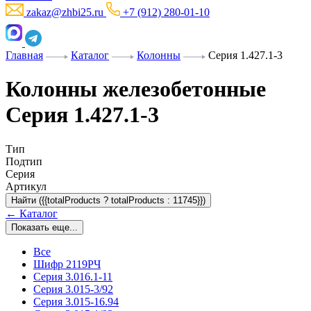
zakaz@zhbi25.ru
+7 (912) 280-01-10
Главная
Каталог
Колонны
Серия 1.427.1-3
Колонны железобетонные
Серия 1.427.1-3
Тип
Подтип
Серия
Артикул
Найти ({{totalProducts ? totalProducts : 11745}})
← Каталог
Показать еще...
Все
Шифр 2119РЧ
Серия 3.016.1-11
Серия 3.015-3/92
Серия 3.015-16.94