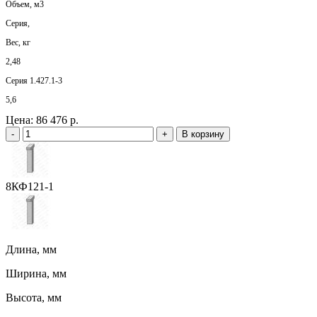
Объем, м3
Серия,
Вес, кг
2,48
Серия 1.427.1-3
5,6
Цена:
86 476 р.
-
+
В корзину
8КФ121-1
Длина, мм
Ширина, мм
Высота, мм