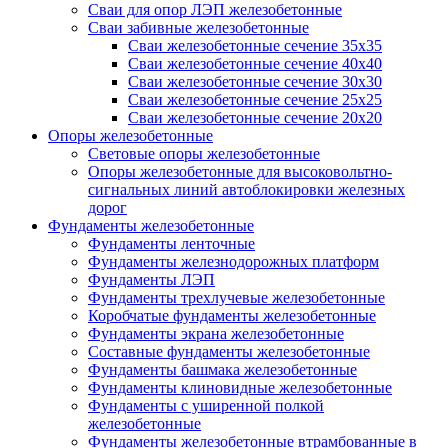
Сваи для опор ЛЭП железобетонные
Сваи забивные железобетонные
Сваи железобетонные сечение 35x35
Сваи железобетонные сечение 40x40
Сваи железобетонные сечение 30x30
Сваи железобетонные сечение 25x25
Сваи железобетонные сечение 20x20
Опоры железобетонные
Световые опоры железобетонные
Опоры железобетонные для высоковольтно-
сигнальных линий автоблокировки железных
дорог
Фундаменты железобетонные
Фундаменты ленточные
Фундаменты железнодорожных платформ
Фундаменты ЛЭП
Фундаменты трехлучевые железобетонные
Коробчатые фундаменты железобетонные
Фундаменты экрана железобетонные
Составные фундаменты железобетонные
Фундаменты башмака железобетонные
Фундаменты клиновидные железобетонные
Фундаменты с уширенной полкой
железобетонные
Фундаменты железобетонные втрамбованные в