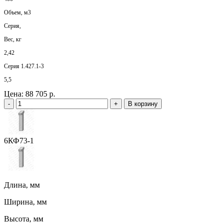
Объем, м3
Серия,
Вес, кг
2,42
Серия 1.427.1-3
5,5
Цена:
88 705 р.
-
+
В корзину
6КФ73-1
Длина, мм
Ширина, мм
Высота, мм