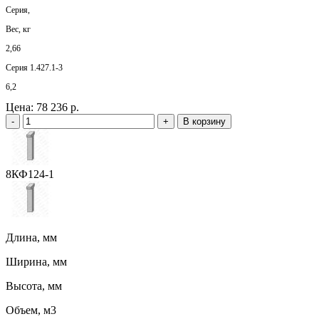
Серия,
Вес, кг
2,66
Серия 1.427.1-3
6,2
Цена:
78 236 р.
-
+
В корзину
8КФ124-1
Длина, мм
Ширина, мм
Высота, мм
Объем, м3