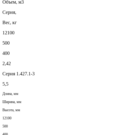
Объем, м3
Серия,
Вес, кг
12100
500
400
2,42
Серия 1.427.1-3
5,5
Длина, мм
Ширина, мм
Высота, мм
12100
500
400