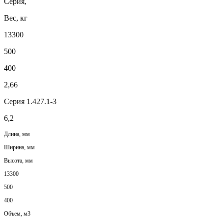
Серия,
Вес, кг
13300
500
400
2,66
Серия 1.427.1-3
6,2
Длина, мм
Ширина, мм
Высота, мм
13300
500
400
Объем, м3