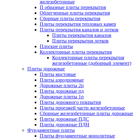
железобетонные
П образные плиты перекрытия
Облегченные плиты перекрытия
Сборные плиты перекрытия
Плиты перекрытия тепловых камер
Плиты перекрытия каналов и лотков
Плиты перекрытия каналов
Плиты перекрытия лотков
Плоские плиты
Коллекторные плиты перекрытия
Коллекторные плиты перекрытия
железобетонные (доборный элемент)
Плиты дорожные
Плиты мостовые
Плиты аэродромные
Дорожные плиты 2п
Плиты дорожные пд
Дорожные плиты 1п
Плиты дорожного покрытия
Плиты проезжей части железобетонные
Сборные железобетонные плиты дорожные
Плиты дорожные ПДС
Плиты дорожные ПДН
Фундаментные плиты
Плиты фундаментные монолитные