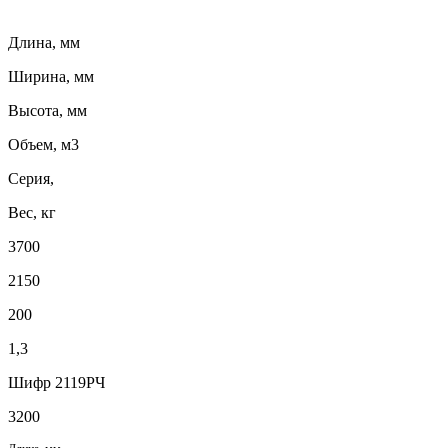
Длина, мм
Ширина, мм
Высота, мм
Объем, м3
Серия,
Вес, кг
3700
2150
200
1,3
Шифр 2119РЧ
3200