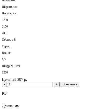
Длина, мм
Ширина, мм
Высота, мм
3700
2150
200
Объем, м3
Серия,
Вес, кг
1,3
Шифр 2119РЧ
3200
Цена:
29 397 р.
-
+
В корзину
К5
Длина, мм