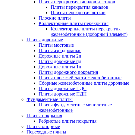
Плиты перекрытия каналов и лотков
Плиты перекрытия каналов
Плиты перекрытия лотков
Плоские плиты
Коллекторные плиты перекрытия
Коллекторные плиты перекрытия
железобетонные (доборный элемент)
Плиты дорожные
Плиты мостовые
Плиты аэродромные
Дорожные плиты 2п
Плиты дорожные пд
Дорожные плиты 1п
Плиты дорожного покрытия
Плиты проезжей части железобетонные
Сборные железобетонные плиты дорожные
Плиты дорожные ПДС
Плиты дорожные ПДН
Фундаментные плиты
Плиты фундаментные монолитные
железобетонные
Плиты покрытия
Ребристые плиты покрытия
Плиты опорные
Переходные плиты