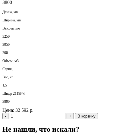
3800
Длина, мм
Ширина, мм
Высота, мм
3250
2950
200
Объем, м3
Серия,
Вес, кг
1,5
Шифр 2119РЧ
3800
Цена:
32 592 р.
-
+
В корзину
Не нашли, что искали?