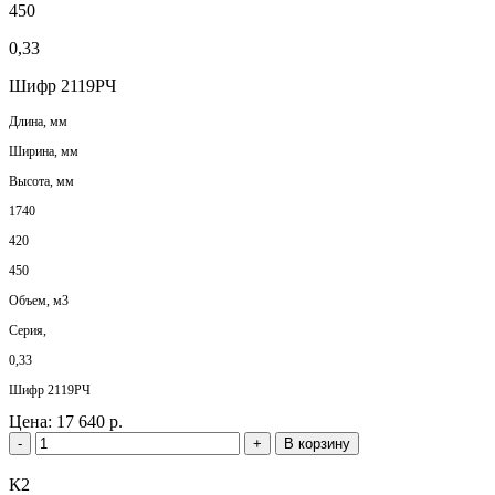
450
0,33
Шифр 2119РЧ
Длина, мм
Ширина, мм
Высота, мм
1740
420
450
Объем, м3
Серия,
0,33
Шифр 2119РЧ
Цена:
17 640 р.
-
+
В корзину
К2