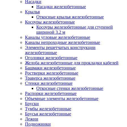
Насадки
Насадки железобетонные
Крылья
Откосные крылья железобетонные
Косоуры железобетонные
Косоуры железобетонные для ступеней
шириной 3.2 м
Каналы угловые железобетонные
Каналы непроходные железобетонные
Элементы решетчатых конструкции
железобетонные
Оголовки железобетонные
Желоба железобетонные для прокладки кабелей
Башмаки железобетонные
Ростверки железобетонные
Траверса железобетонные
Стенки железобетонные
Откосные стенки железобетонные
Распорки железобетонные
Объемные элементы железобетонные
Бруски
Тумбы железобетонные
Брусья железобетонные
Лежни
Подножники