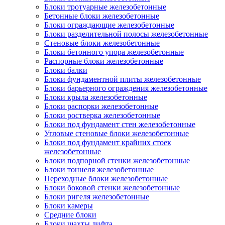
Блоки тротуарные железобетонные
Бетонные блоки железобетонные
Блоки ограждающие железобетонные
Блоки разделительной полосы железобетонные
Стеновые блоки железобетонные
Блоки бетонного упора железобетонные
Распорные блоки железобетонные
Блоки балки
Блоки фундаментной плиты железобетонные
Блоки барьерного ограждения железобетонные
Блоки крыла железобетонные
Блоки распорки железобетонные
Блоки ростверка железобетонные
Блоки под фундамент стен железобетонные
Угловые стеновые блоки железобетонные
Блоки под фундамент крайних стоек
железобетонные
Блоки подпорной стенки железобетонные
Блоки тоннеля железобетонные
Переходные блоки железобетонные
Блоки боковой стенки железобетонные
Блоки ригеля железобетонные
Блоки камеры
Средние блоки
Блоки шахты лифта