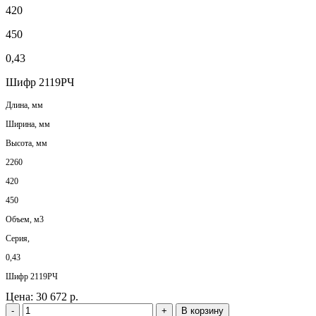
420
450
0,43
Шифр 2119РЧ
Длина, мм
Ширина, мм
Высота, мм
2260
420
450
Объем, м3
Серия,
0,43
Шифр 2119РЧ
Цена:
30 672 р.
-
+
В корзину