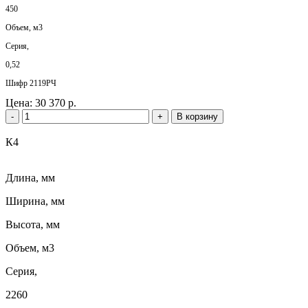
450
Объем, м3
Серия,
0,52
Шифр 2119РЧ
Цена:
30 370 р.
-
+
В корзину
К4
Длина, мм
Ширина, мм
Высота, мм
Объем, м3
Серия,
2260