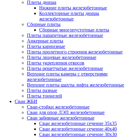
Плиты днища
Нижние плиты железобетонные
Коллекторные плиты днища
железобетонные
Сборные плиты
Сборные многопустотные плиты
Плиты парапетные железобетонные
Анкерные плиты
Плиты карнизные
Плиты пролетного строения железобетонные
Плиты лицевые железобетонные
Плиты укрепления откосов
Плиты решетчатые железобетонные
Верхние плиты камеры с отверстиями
железобетонные
Верхние плиты шахты лифта железобетонные
Плиты разные
Плиты тоннелей
Сваи ЖБИ
Сваи-стойки железобетонные
Сваи для опор ЛЭП железобетонные
Сваи забивные железобетонные
Сваи железобетонные сечение 35x35
Сваи железобетонные сечение 40x40
Сваи железобетонные сечение 30x30