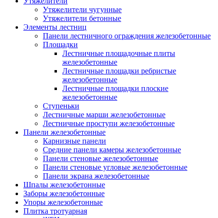
Утяжелители
Утяжелители чугунные
Утяжелители бетонные
Элементы лестниц
Панели лестничного ограждения железобетонные
Площадки
Лестничные площадочные плиты
железобетонные
Лестничные площадки ребристые
железобетонные
Лестничные площадки плоские
железобетонные
Ступеньки
Лестничные марши железобетонные
Лестничные проступи железобетонные
Панели железобетонные
Карнизные панели
Средние панели камеры железобетонные
Панели стеновые железобетонные
Панели стеновые угловые железобетонные
Панели экрана железобетонные
Шпалы железобетонные
Заборы железобетонные
Упоры железобетонные
Плитка тротуарная