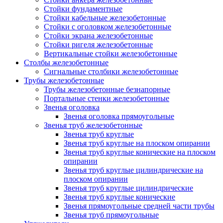
Стойки фундаментные
Стойки кабельные железобетонные
Стойки с оголовком железобетонные
Стойки экрана железобетонные
Стойки ригеля железобетонные
Вертикальные стойки железобетонные
Столбы железобетонные
Сигнальные столбики железобетонные
Трубы железобетонные
Трубы железобетонные безнапорные
Портальные стенки железобетонные
Звенья оголовка
Звенья оголовка прямоугольные
Звенья труб железобетонные
Звенья труб круглые
Звенья труб круглые на плоском опирании
Звенья труб круглые конические на плоском
опирании
Звенья труб круглые цилиндрические на
плоском опирании
Звенья труб круглые цилиндрические
Звенья труб круглые конические
Звенья прямоугольные средней части трубы
Звенья труб прямоугольные