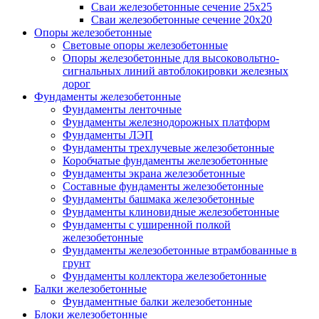
Сваи железобетонные сечение 25x25
Сваи железобетонные сечение 20x20
Опоры железобетонные
Световые опоры железобетонные
Опоры железобетонные для высоковольтно-
сигнальных линий автоблокировки железных
дорог
Фундаменты железобетонные
Фундаменты ленточные
Фундаменты железнодорожных платформ
Фундаменты ЛЭП
Фундаменты трехлучевые железобетонные
Коробчатые фундаменты железобетонные
Фундаменты экрана железобетонные
Составные фундаменты железобетонные
Фундаменты башмака железобетонные
Фундаменты клиновидные железобетонные
Фундаменты с уширенной полкой
железобетонные
Фундаменты железобетонные втрамбованные в
грунт
Фундаменты коллектора железобетонные
Балки железобетонные
Фундаментные балки железобетонные
Блоки железобетонные