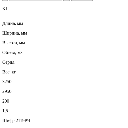
К1
Длина, мм
Ширина, мм
Высота, мм
Объем, м3
Серия,
Вес, кг
3250
2950
200
1,5
Шифр 2119РЧ