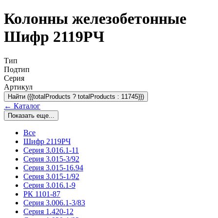
Колонны железобетонные
Шифр 2119РЧ
Тип
Подтип
Серия
Артикул
Найти ({{totalProducts ? totalProducts : 11745}})
← Каталог
Показать еще...
Все
Шифр 2119РЧ
Серия 3.016.1-11
Серия 3.015-3/92
Серия 3.015-16.94
Серия 3.015-1/92
Серия 3.016.1-9
РК 1101-87
Серия 3.006.1-3/83
Серия 1.420-12