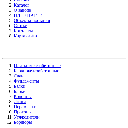
Каталог
О заводе
ПДН / ПАГ-14
Объекты поставки
Статьи
Контакты
Карта сайта
Плиты железобетонные
Блоки железобетонные
Сваи
Фундаменты
Балки
Блоки
Колонны
Лотки
Перемычки
Прогоны
Утяжелители
Бордюры