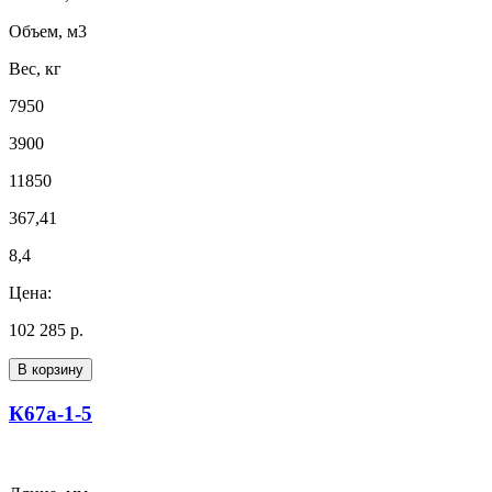
Объем, м3
Вес, кг
7950
3900
11850
367,41
8,4
Цена:
102 285 р.
В корзину
К67а-1-5