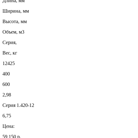
Длина, мм
Ширина, мм
Высота, мм
Объем, м3
Серия,
Вес, кг
12425
400
600
2,98
Серия 1.420-12
6,75
Цена:
59 150 р.