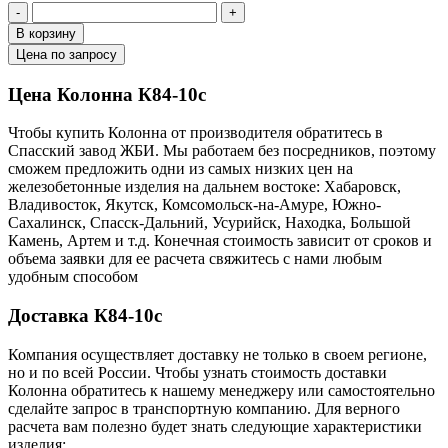
-
+
В корзину
Цена по запросу
Цена Колонна К84-10с
Чтобы купить Колонна от производителя обратитесь в
Cпасский завод ЖБИ. Мы работаем без посредников, поэтому
сможем предложить одни из самых низких цен на
железобетонные изделия на дальнем востоке: Хабаровск,
Владивосток, Якутск, Комсомольск-на-Амуре, Южно-
Сахалинск, Спасск-Дальний, Усурийск, Находка, Большой
Камень, Артем и т.д. Конечная стоимость зависит от сроков и
объема заявки для ее расчета свяжитесь с нами любым
удобным способом
Доставка К84-10с
Компания осуществляет доставку не только в своем регионе,
но и по всей России. Чтобы узнать стоимость доставки
Колонна обратитесь к нашему менеджеру или самостоятельно
сделайте запрос в транспортную компанию. Для верного
расчета вам полезно будет знать следующие характеристики
изделия: