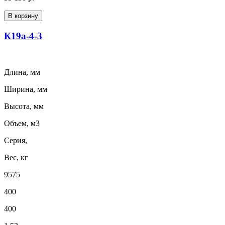
В корзину
К19а-4-3
Длина, мм
Ширина, мм
Высота, мм
Объем, м3
Серия,
Вес, кг
9575
400
400