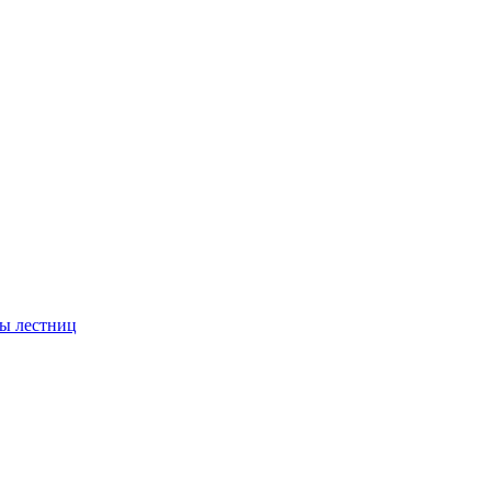
ы лестниц