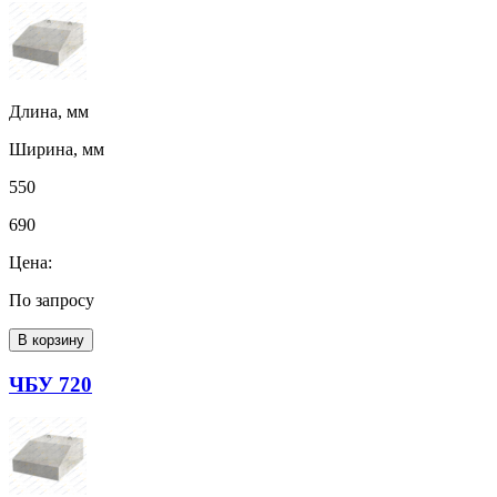
Длина, мм
Ширина, мм
550
690
Цена:
По запросу
В корзину
ЧБУ 720