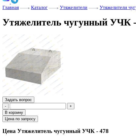
Главная
Каталог
Утяжелители
Утяжелители чу
Утяжелитель чугунный УЧК -
Задать вопрос
-
+
В корзину
Цена по запросу
Цена Утяжелитель чугунный УЧК - 478