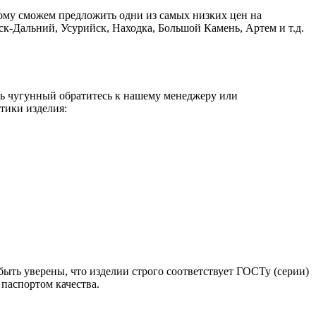
ому сможем предложить одни из самых низких цен на
к-Дальний, Усурийск, Находка, Большой Камень, Артем и т.д.
ель чугунный обратитесь к нашему менеджеру или
тики изделия:
быть уверены, что изделии строго соответствует ГОСТу (серии)
паспортом качества.