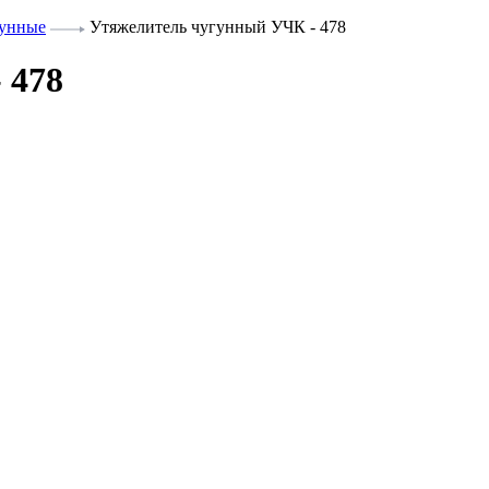
гунные
Утяжелитель чугунный УЧК - 478
 478