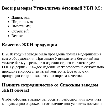
Вес и размеры Утяжелитель бетонный УБП 0.5:
Длина: мм;
Ширина: мм;
Высота: мм;
3
Объем: м
;
Вес: кг.
Качество ЖБИ продукции
В 2018 году на заводе была проведена полная модернизация
всего оборудования. При заказе Утяжелитель бетонный вы
можете быть уверены, что изделии строго соответствует
ГОСТу (серии) . Каждое изделие из железобетона обязательно
проходит многоступенчатый контроль. Все отгрузки
продукции сопровождаются паспортом качества.
Начните сотрудничество со Cпасским заводом
ЖБИ сейчас!
Чтобы оформить заявку, запросить прайс-лист или получить
консультацию о сроках изготовление или условиях доставки