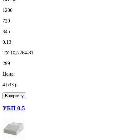
1200
720
345
0,13
ТУ 102-264-81
299
Цена:
4 633 р.
В корзину
УБП 0.5