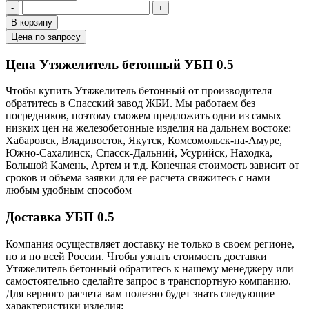
-
+
В корзину
Цена по запросу
Цена Утяжелитель бетонный УБП 0.5
Чтобы купить Утяжелитель бетонный от производителя
обратитесь в Cпасский завод ЖБИ. Мы работаем без
посредников, поэтому сможем предложить одни из самых
низких цен на железобетонные изделия на дальнем востоке:
Хабаровск, Владивосток, Якутск, Комсомольск-на-Амуре,
Южно-Сахалинск, Спасск-Дальний, Усурийск, Находка,
Большой Камень, Артем и т.д. Конечная стоимость зависит от
сроков и объема заявки для ее расчета свяжитесь с нами
любым удобным способом
Доставка УБП 0.5
Компания осуществляет доставку не только в своем регионе,
но и по всей России. Чтобы узнать стоимость доставки
Утяжелитель бетонный обратитесь к нашему менеджеру или
самостоятельно сделайте запрос в транспортную компанию.
Для верного расчета вам полезно будет знать следующие
характеристики изделия: