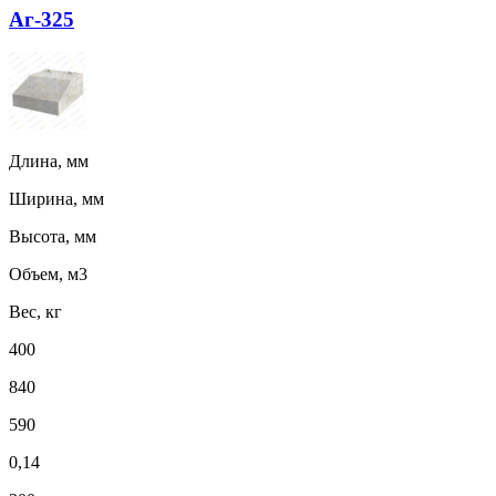
Аг-325
Длина, мм
Ширина, мм
Высота, мм
Объем, м3
Вес, кг
400
840
590
0,14