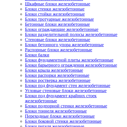
Шкафные блоки железобетонные
Блоки стенки железобетонные
Блоки стойки железобетонные
Блоки тротуарные железобетонные
Бетонные блоки железобетонные
Блоки ограждающие железобетонные
Блоки разделительной полосы железобетонные
Стеновые блоки железобетонные
Блоки бетонного упора железобетонные
Распорные блоки железобетонные
Блоки балки
Блоки фундаментной плиты железобетонные
Блоки барьерного ограждения железобетонные
Блоки крыла железобетонные
Блоки распорки железобетонные
Блоки ростверка железобетонные
Блоки под фундамент стен железобетонные
Угловые стеновые блоки железобетонные
Блоки под фундамент крайних стоек
железобетонные
Блоки подпорной стенки железобетонные
Блоки тоннеля железобетонные
Переходные блоки железобетонные
Блоки боковой стенки железобетонные
Блоки ригеля железобетонные