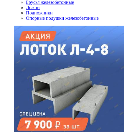
Брусья железобетонные
Лежни
Подножники
Опорные подушки железобетонные