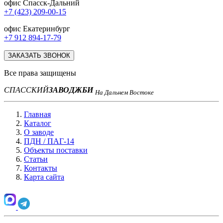
офис Спасск-Дальний
+7 (423) 209-00-15
офис Екатеринбург
+7 912 894-17-79
ЗАКАЗАТЬ ЗВОНОК
Все права защищены
СПАССКИЙ
ЗАВОД
ЖБИ
На Дальнем Востоке
Главная
Каталог
О заводе
ПДН / ПАГ-14
Объекты поставки
Статьи
Контакты
Карта сайта