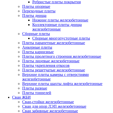
Ребристые плиты покрытия
Плиты опорные
Переходные плиты
Плиты днища
Нижние плиты железобетонные
Коллекторные плиты днища
железобетонные
Сборные плиты
Сборные многопустотные плиты
Плиты парапетные железобетонные
Анкерные плиты
Плиты карнизные
Плиты пролетного строения железобетонные
Плиты лицевые железобетонные
Плиты укрепления откосов
Плиты решетчатые железобетонные
Верхние плиты камеры с отверстиями
железобетонные
Верхние плиты шахты лифта железобетонные
Плиты разные
Плиты тоннелей
Сваи ЖБИ
Сваи-стойки железобетонные
Сваи для опор ЛЭП железобетонные
Сваи забивные железобетонные