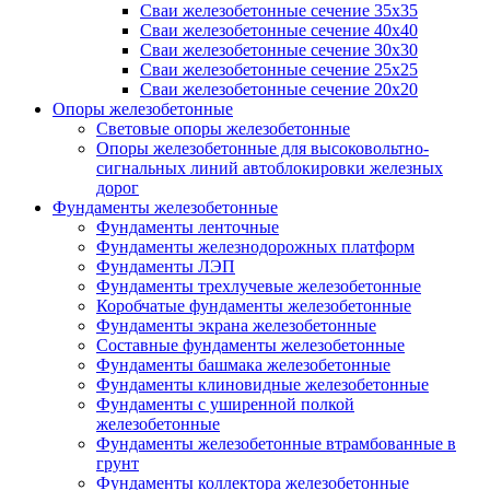
Сваи железобетонные сечение 35x35
Сваи железобетонные сечение 40x40
Сваи железобетонные сечение 30x30
Сваи железобетонные сечение 25x25
Сваи железобетонные сечение 20x20
Опоры железобетонные
Световые опоры железобетонные
Опоры железобетонные для высоковольтно-
сигнальных линий автоблокировки железных
дорог
Фундаменты железобетонные
Фундаменты ленточные
Фундаменты железнодорожных платформ
Фундаменты ЛЭП
Фундаменты трехлучевые железобетонные
Коробчатые фундаменты железобетонные
Фундаменты экрана железобетонные
Составные фундаменты железобетонные
Фундаменты башмака железобетонные
Фундаменты клиновидные железобетонные
Фундаменты с уширенной полкой
железобетонные
Фундаменты железобетонные втрамбованные в
грунт
Фундаменты коллектора железобетонные