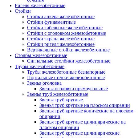
Ригеля железобетонные
Стойки
Стойки анкера железобетонные
Стойки фундаментные
Стойки кабельные железобетонные
Стойки с оголовком железобетонные
Стойки экрана железобетонные
Стойки ригеля железобетонные
Вертикальные стойки железобетонные
Столбы железобетонные
Сигнальные столбики железобетонные
Трубы железобетонные
Трубы железобетонные безнапорные
Портальные стенки железобетонные
Звенья оголовка
Звенья оголовка прямоугольные
Звенья труб железобетонные
Звенья труб круглые
Звенья труб круглые на плоском опирании
Звенья труб круглые конические на плоском
опирании
Звенья труб круглые цилиндрические на
плоском опирании
Звенья труб круглые цилиндрические