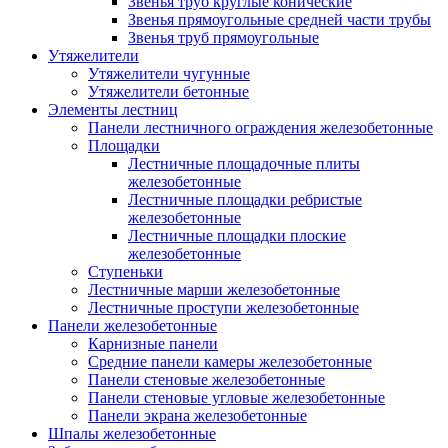
Звенья труб круглые конические
Звенья прямоугольные средней части трубы
Звенья труб прямоугольные
Утяжелители
Утяжелители чугунные
Утяжелители бетонные
Элементы лестниц
Панели лестничного ограждения железобетонные
Площадки
Лестничные площадочные плиты
железобетонные
Лестничные площадки ребристые
железобетонные
Лестничные площадки плоские
железобетонные
Ступеньки
Лестничные марши железобетонные
Лестничные проступи железобетонные
Панели железобетонные
Карнизные панели
Средние панели камеры железобетонные
Панели стеновые железобетонные
Панели стеновые угловые железобетонные
Панели экрана железобетонные
Шпалы железобетонные