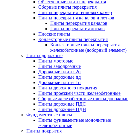
Облегченные плиты перекрытия
Сборные плиты перекрытия
Плиты перекрытия тепловых камер
Плиты перекрытия каналов и лотков
Плиты перекрытия каналов
Плиты перекрытия лотков
Плоские плиты
Коллекторные плиты перекрытия
Коллекторные плиты перекрытия
железобетонные (доборный элемент)
Плиты дорожные
Плиты мостовые
Плиты аэродромные
Дорожные плиты 2п
Плиты дорожные пд
Дорожные плиты 1п
Плиты дорожного покрытия
Плиты проезжей части железобетонные
Сборные железобетонные плиты дорожные
Плиты дорожные ПДС
Плиты дорожные ПДН
Фундаментные плиты
Плиты фундаментные монолитные
железобетонные
Плиты покрытия