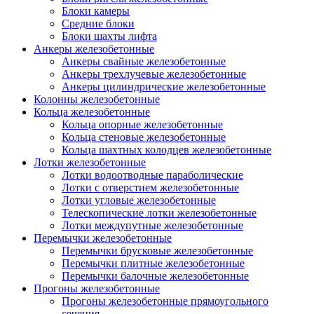
Блоки камеры
Средние блоки
Блоки шахты лифта
Анкеры железобетонные
Анкеры свайные железобетонные
Анкеры трехлучевые железобетонные
Анкеры цилиндрические железобетонные
Колонны железобетонные
Кольца железобетонные
Кольца опорные железобетонные
Кольца стеновые железобетонные
Кольца шахтных колодцев железобетонные
Лотки железобетонные
Лотки водоотводные параболические
Лотки с отверстием железобетонные
Лотки угловые железобетонные
Телескопические лотки железобетонные
Лотки междупутные железобетонные
Перемычки железобетонные
Перемычки брусковые железобетонные
Перемычки плитные железобетонные
Перемычки балочные железобетонные
Прогоны железобетонные
Прогоны железобетонные прямоугольного
сечения