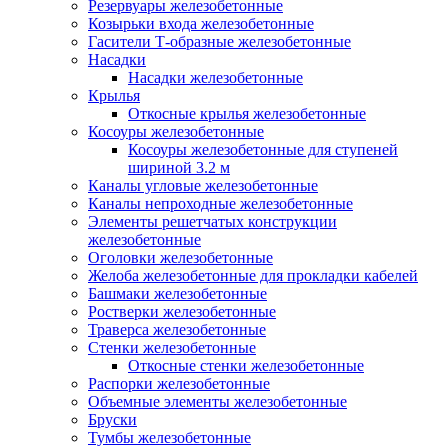
Резервуары железобетонные
Козырьки входа железобетонные
Гасители Т-образные железобетонные
Насадки
Насадки железобетонные
Крылья
Откосные крылья железобетонные
Косоуры железобетонные
Косоуры железобетонные для ступеней
шириной 3.2 м
Каналы угловые железобетонные
Каналы непроходные железобетонные
Элементы решетчатых конструкции
железобетонные
Оголовки железобетонные
Желоба железобетонные для прокладки кабелей
Башмаки железобетонные
Ростверки железобетонные
Траверса железобетонные
Стенки железобетонные
Откосные стенки железобетонные
Распорки железобетонные
Объемные элементы железобетонные
Бруски
Тумбы железобетонные