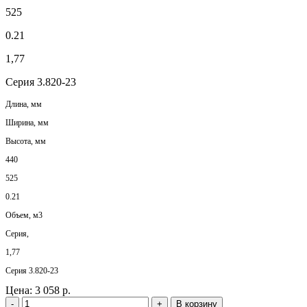
525
0.21
1,77
Серия 3.820-23
Длина, мм
Ширина, мм
Высота, мм
440
525
0.21
Объем, м3
Серия,
1,77
Серия 3.820-23
Цена:
3 058 р.
-
+
В корзину