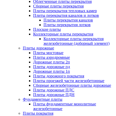
Облегченные плиты перекрытия
Сборные плиты перекрытия
Плиты перекрытия тепловых камер
Плиты перекрытия каналов и лотков
Плиты перекрытия каналов
Плиты перекрытия лотков
Плоские плиты
Коллекторные плиты перекрытия
Коллекторные плиты перекрытия
железобетонные (доборный элемент)
Плиты дорожные
Плиты мостовые
Плиты аэродромные
Дорожные плиты 2п
Плиты дорожные пд
Дорожные плиты 1п
Плиты дорожного покрытия
Плиты проезжей части железобетонные
Сборные железобетонные плиты дорожные
Плиты дорожные ПДС
Плиты дорожные ПДН
Фундаментные плиты
Плиты фундаментные монолитные
железобетонные
Плиты покрытия