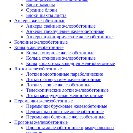
Блоки камеры
Средние блоки
Блоки шахты лифта
Анкеры железобетонные
Анкеры свайные железобетонные
Анкеры трехлучевые железобетонные
Анкеры цилиндрические железобетонные
Колонны железобетонные
Кольца железобетонные
Кольца опорные железобетонные
Кольца стеновые железобетонные
Кольца шахтных колодцев железобетонные
Лотки железобетонные
Лотки водоотводные параболические
Лотки с отверстием железобетонные
Лотки угловые железобетонные
Телескопические лотки железобетонные
Лотки междупутные железобетонные
Перемычки железобетонные
Перемычки брусковые железобетонные
Перемычки плитные железобетонные
Перемычки балочные железобетонные
Прогоны железобетонные
Прогоны железобетонные прямоугольного
сечения