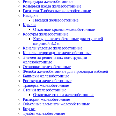
Резервуары железобетонные
Козырьки входа железобетонные
Гасители Т-образные железобетонные
Насадки
Насадки железобетонные
Крылья
Откосные крылья железобетонные
Косоуры железобетонные
Косоуры железобетонные для ступеней
шириной 3.2 м
Каналы угловые железобетонные
Каналы непроходные железобетонные
Элементы решетчатых конструкции
железобетонные
Оголовки железобетонные
Желоба железобетонные для прокладки кабелей
Башмаки железобетонные
Ростверки железобетонные
Траверса железобетонные
Стенки железобетонные
Откосные стенки железобетонные
Распорки железобетонные
Объемные элементы железобетонные
Бруски
Тумбы железобетонные