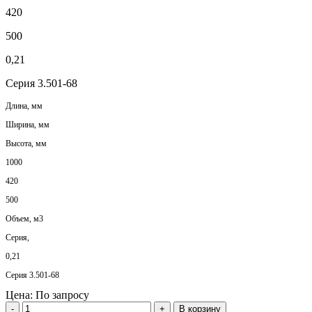
420
500
0,21
Серия 3.501-68
Длина, мм
Ширина, мм
Высота, мм
1000
420
500
Объем, м3
Серия,
0,21
Серия 3.501-68
Цена:
По запросу
-
+
В корзину