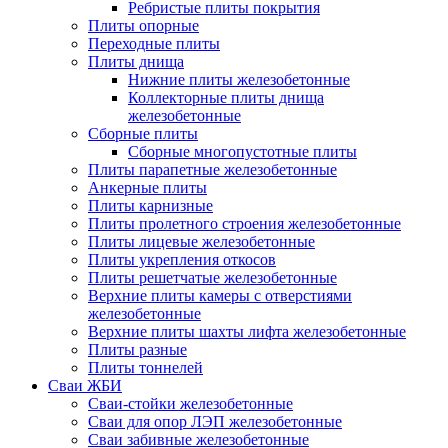
Ребристые плиты покрытия
Плиты опорные
Переходные плиты
Плиты днища
Нижние плиты железобетонные
Коллекторные плиты днища
железобетонные
Сборные плиты
Сборные многопустотные плиты
Плиты парапетные железобетонные
Анкерные плиты
Плиты карнизные
Плиты пролетного строения железобетонные
Плиты лицевые железобетонные
Плиты укрепления откосов
Плиты решетчатые железобетонные
Верхние плиты камеры с отверстиями
железобетонные
Верхние плиты шахты лифта железобетонные
Плиты разные
Плиты тоннелей
Сваи ЖБИ
Сваи-стойки железобетонные
Сваи для опор ЛЭП железобетонные
Сваи забивные железобетонные