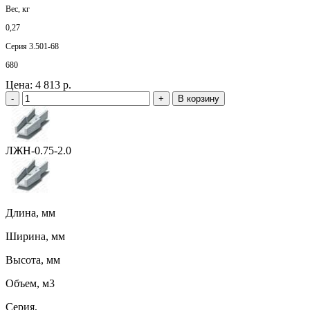
Вес, кг
0,27
Серия 3.501-68
680
Цена:
4 813 р.
-
+
В корзину
ЛЖН-0.75-2.0
Длина, мм
Ширина, мм
Высота, мм
Объем, м3
Серия,