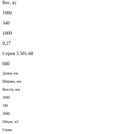
Вес, кг
1000
340
1000
0,27
Серия 3.501-68
680
Длина, мм
Ширина, мм
Высота, мм
1000
340
1000
Объем, м3
Серия,