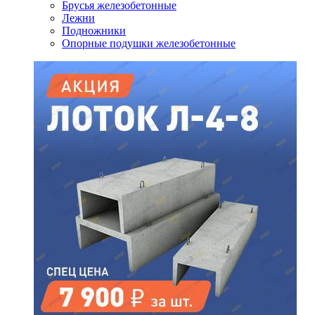
Брусья железобетонные
Лежни
Подножники
Опорные подушки железобетонные