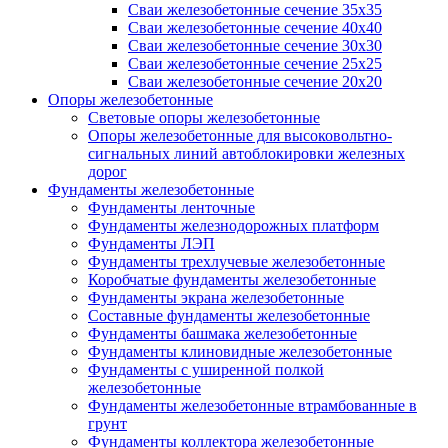
Сваи железобетонные сечение 35x35
Сваи железобетонные сечение 40x40
Сваи железобетонные сечение 30x30
Сваи железобетонные сечение 25x25
Сваи железобетонные сечение 20x20
Опоры железобетонные
Световые опоры железобетонные
Опоры железобетонные для высоковольтно-
сигнальных линий автоблокировки железных
дорог
Фундаменты железобетонные
Фундаменты ленточные
Фундаменты железнодорожных платформ
Фундаменты ЛЭП
Фундаменты трехлучевые железобетонные
Коробчатые фундаменты железобетонные
Фундаменты экрана железобетонные
Составные фундаменты железобетонные
Фундаменты башмака железобетонные
Фундаменты клиновидные железобетонные
Фундаменты с уширенной полкой
железобетонные
Фундаменты железобетонные втрамбованные в
грунт
Фундаменты коллектора железобетонные