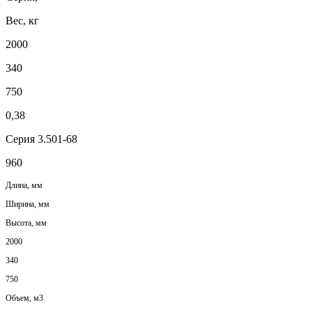
Вес, кг
2000
340
750
0,38
Серия 3.501-68
960
Длина, мм
Ширина, мм
Высота, мм
2000
340
750
Объем, м3