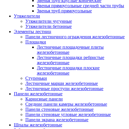
Звенья труб круглые конические
Звенья прямоугольные средней части трубы
Звенья труб прямоугольные
Утяжелители
Утяжелители чугунные
Утяжелители бетонные
Элементы лестниц
Панели лестничного ограждения железобетонные
Площадки
Лестничные площадочные плиты
железобетонные
Лестничные площадки ребристые
железобетонные
Лестничные площадки плоские
железобетонные
Ступеньки
Лестничные марши железобетонные
Лестничные проступи железобетонные
Панели железобетонные
Карнизные панели
Средние панели камеры железобетонные
Панели стеновые железобетонные
Панели стеновые угловые железобетонные
Панели экрана железобетонные
Шпалы железобетонные