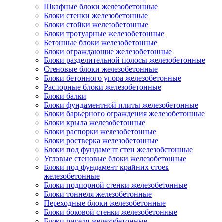
Шкафные блоки железобетонные
Блоки стенки железобетонные
Блоки стойки железобетонные
Блоки тротуарные железобетонные
Бетонные блоки железобетонные
Блоки ограждающие железобетонные
Блоки разделительной полосы железобетонные
Стеновые блоки железобетонные
Блоки бетонного упора железобетонные
Распорные блоки железобетонные
Блоки балки
Блоки фундаментной плиты железобетонные
Блоки барьерного ограждения железобетонные
Блоки крыла железобетонные
Блоки распорки железобетонные
Блоки ростверка железобетонные
Блоки под фундамент стен железобетонные
Угловые стеновые блоки железобетонные
Блоки под фундамент крайних стоек
железобетонные
Блоки подпорной стенки железобетонные
Блоки тоннеля железобетонные
Переходные блоки железобетонные
Блоки боковой стенки железобетонные
Блоки ригеля железобетонные