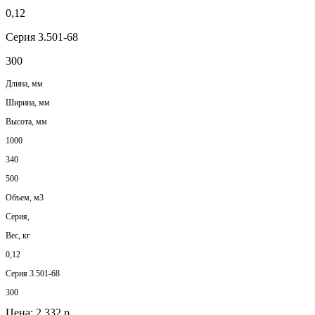
0,12
Серия 3.501-68
300
Длина, мм
Ширина, мм
Высота, мм
1000
340
500
Объем, м3
Серия,
Вес, кг
0,12
Серия 3.501-68
300
Цена:
2 332 р.