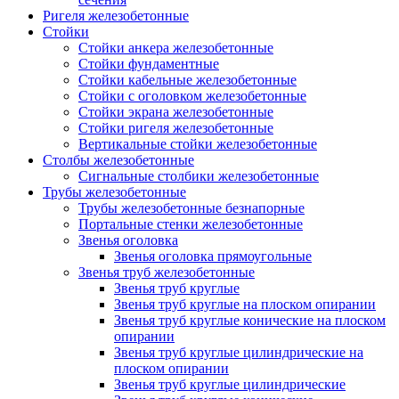
Ригеля железобетонные
Стойки
Стойки анкера железобетонные
Стойки фундаментные
Стойки кабельные железобетонные
Стойки с оголовком железобетонные
Стойки экрана железобетонные
Стойки ригеля железобетонные
Вертикальные стойки железобетонные
Столбы железобетонные
Сигнальные столбики железобетонные
Трубы железобетонные
Трубы железобетонные безнапорные
Портальные стенки железобетонные
Звенья оголовка
Звенья оголовка прямоугольные
Звенья труб железобетонные
Звенья труб круглые
Звенья труб круглые на плоском опирании
Звенья труб круглые конические на плоском
опирании
Звенья труб круглые цилиндрические на
плоском опирании
Звенья труб круглые цилиндрические