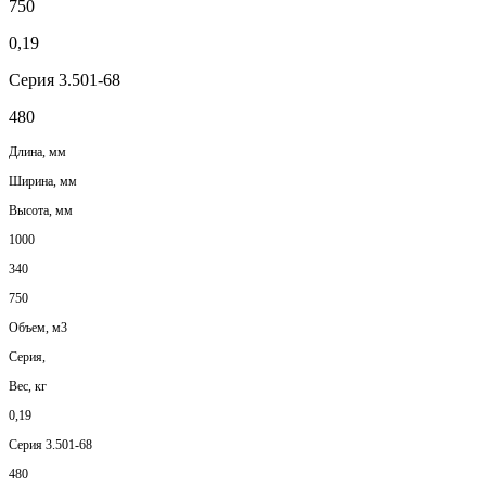
750
0,19
Серия 3.501-68
480
Длина, мм
Ширина, мм
Высота, мм
1000
340
750
Объем, м3
Серия,
Вес, кг
0,19
Серия 3.501-68
480